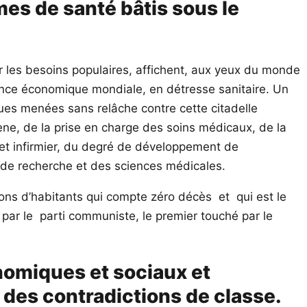
mes de santé bâtis sous le
ur les besoins populaires, affichent, aux yeux du monde
ssance économique mondiale, en détresse sanitaire. Un
es menées sans relâche contre cette citadelle
ène, de la prise en charge des soins médicaux, de la
 et infirmier, du degré de développement de
s de recherche et des sciences médicales.
ions d’habitants qui compte zéro décès et qui est le
 par le parti communiste, le premier touché par le
nomiques et sociaux et
t des contradictions de classe.