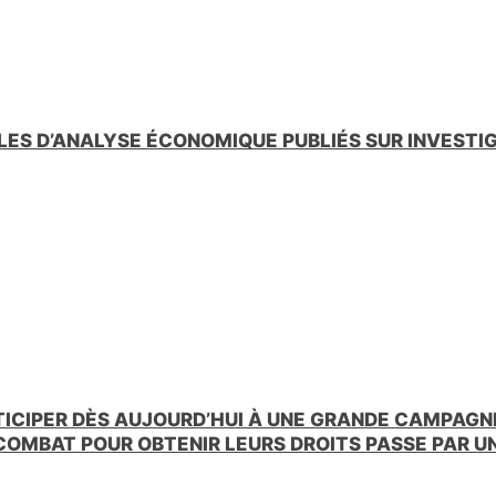
LES D’ANALYSE ÉCONOMIQUE PUBLIÉS SUR INVESTI
TICIPER DÈS AUJOURD’HUI À UNE GRANDE CAMPAGNE
 COMBAT POUR OBTENIR LEURS DROITS PASSE PAR 