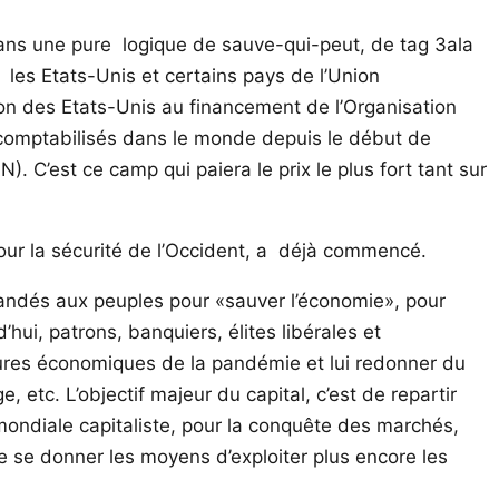
dans une pure logique de sauve-qui-peut, de tag 3ala
les Etats-Unis et certains pays de l’Union
ion des Etats-Unis au financement de l’Organisation
comptabilisés dans le monde depuis le début de
. C’est ce camp qui paiera le prix le plus fort tant sur
our la sécurité de l’Occident, a déjà commencé.
mandés aux peuples pour «sauver l’économie», pour
hui, patrons, banquiers, élites libérales et
sures économiques de la pandémie et lui redonner du
etc. L’objectif majeur du capital, c’est de repartir
mondiale capitaliste, pour la conquête des marchés,
de se donner les moyens d’exploiter plus encore les