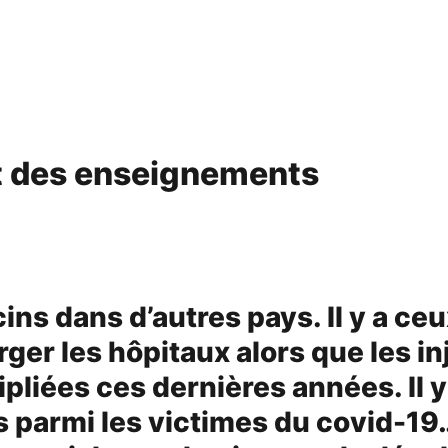
et des enseignements
ins dans d’autres pays. Il y a ce
ger les hôpitaux alors que les in
liées ces dernières années. Il y 
parmi les victimes du covid-19… 