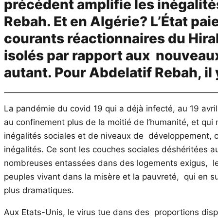
précédent amplifie les inégalit
Rebah. Et en Algérie? L’État pai
courants réactionnaires du Hira
isolés par rapport aux nouveaux
autant. Pour Abdelatif Rebah, il 
La pandémie du covid 19 qui a déjà infecté, au 19 avri
au confinement plus de la moitié de l’humanité, et qu
inégalités sociales et de niveaux de développement, 
inégalités. Ce sont les couches sociales déshéritées aux
nombreuses entassées dans des logements exigus, les 
peuples vivant dans la misère et la pauvreté, qui en s
plus dramatiques.
Aux Etats-Unis, le virus tue dans des proportions disp