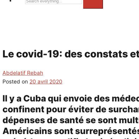
Search
everything...
Le covid-19: des constats 
Abdelatif Rebah
Posted on
20 avril 2020
Il y a Cuba qui envoie des médec
confinent pour éviter de surchar
dépenses de santé se sont multip
Américains sont surreprésentés 