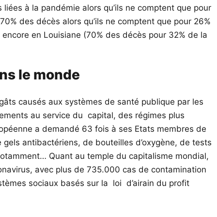
 liées à la pandémie alors qu’ils ne comptent que pour
t 70% des décès alors qu’ils ne comptent que pour 26%
ou encore en Louisiane (70% des décès pour 32% de la
dans le monde
dégâts causés aux systèmes de santé publique par les
nements au service du capital, des régimes plus
européenne a demandé 63 fois à ses Etats membres de
 gels antibactériens, de bouteilles d’oxygène, de tests
s notamment… Quant au temple du capitalisme mondial,
oronavirus, avec plus de 735.000 cas de contamination
tèmes sociaux basés sur la loi d’airain du profit