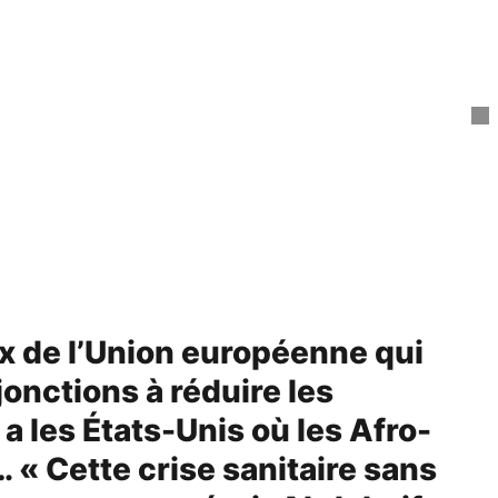
ux de l’Union européenne qui
jonctions à réduire les
a les États-Unis où les Afro-
« Cette crise sanitaire sans