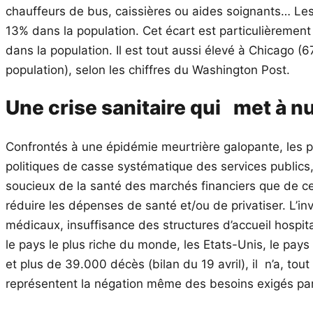
chauffeurs de bus, caissières ou aides soignants… Les
13% dans la population. Cet écart est particulièremen
dans la population. Il est tout aussi élevé à Chicago
population), selon les chiffres du Washington Post.
Une crise sanitaire qui met à nu
Confrontés à une épidémie meurtrière galopante, les p
politiques de casse systématique des services publics
soucieux de la santé des marchés financiers que de 
réduire les dépenses de santé et/ou de privatiser. L’in
médicaux, insuffisance des structures d’accueil hosp
le pays le plus riche du monde, les Etats-Unis, le pay
et plus de 39.000 décès (bilan du 19 avril), il n’a, to
représentent la négation même des besoins exigés par