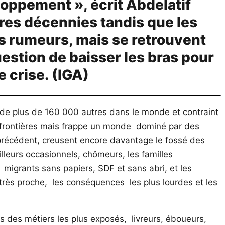
loppement », écrit Abdelatif
ières décennies tandis que les
es rumeurs, mais se retrouvent
estion de baisser les bras pour
e crise. (IGA)
t de plus de 160 000 autres dans le monde et contraint
e frontières mais frappe un monde dominé par des
précédent, creusent encore davantage le fossé des
illeurs occasionnels, chômeurs, les familles
igrants sans papiers, SDF et sans abri, et les
 très proche, les conséquences les plus lourdes et les
rs des métiers les plus exposés, livreurs, éboueurs,