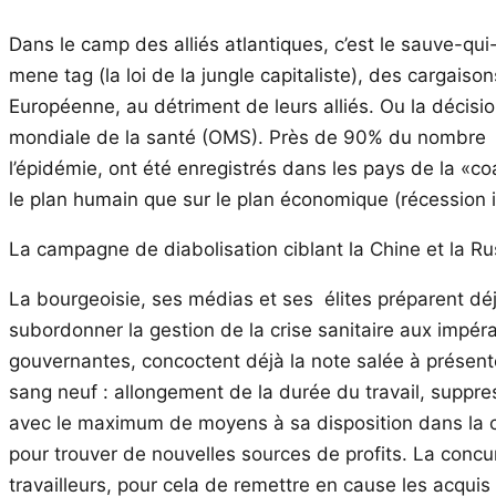
Dans le camp des alliés atlantiques, c’est le sauve-q
mene tag (la loi de la jungle capitaliste), des cargai
Européenne, au détriment de leurs alliés. Ou la décisi
mondiale de la santé (OMS). Près de 90% du nombre t
l’épidémie, ont été enregistrés dans les pays de la «co
le plan humain que sur le plan économique (récession i
La campagne de diabolisation ciblant la Chine et la 
La bourgeoisie, ses médias et ses élites préparent dé
subordonner la gestion de la crise sanitaire aux impéra
gouvernantes, concoctent déjà la note salée à présent
sang neuf : allongement de la durée du travail, suppres
avec le maximum de moyens à sa disposition dans la co
pour trouver de nouvelles sources de profits. La concu
travailleurs, pour cela de remettre en cause les acquis