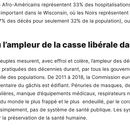
 Afro-Américains représentent 33% des hospitalisations
t important dans le Wisconsin, où les Noirs représenten
 (67% des décès pour seulement 32% de la population), 
 l’ampleur de la casse libérale 
euples mesurent, avec effroi et colère, l’ampleur des 
, pratiquées des décennies durant, par tous les gouver
celle des populations. De 2011 à 2018, la Commission 
ventaire du gâchis est édifiant. Pénuries de masques, de
italières, manque d’équipements médicaux, respirateur
s du monde le plus frappé et le plus endeuillé, par le c
ut simplement, pas de système de santé publique. Les sys
 la préservation de la santé humaine.