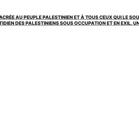
ACRÉE AU PEUPLE PALESTINIEN ET À TOUS CEUX QUI LE SO
EN DES PALESTINIENS SOUS OCCUPATION ET EN EXIL. UNE