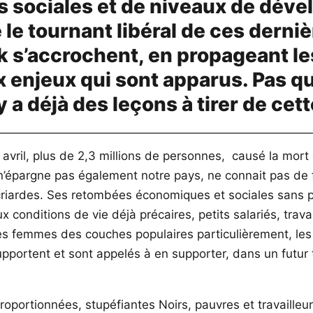
és sociales et de niveaux de déve
e le tournant libéral de ces dern
k s’accrochent, en propageant l
 enjeux qui sont apparus. Pas qu
y a déjà des leçons à tirer de cett
l avril, plus de 2,3 millions de personnes, causé la mor
i n’épargne pas également notre pays, ne connait pas d
criardes. Ses retombées économiques et sociales sans 
 conditions de vie déjà précaires, petits salariés, trava
femmes des couches populaires particulièrement, les m
upportent et sont appelés à en supporter, dans un futur
roportionnées, stupéfiantes Noirs, pauvres et travailleu