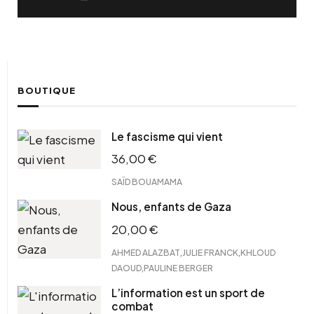
BOUTIQUE
Le fascisme qui vient
36,00
€
SAÏD BOUAMAMA
Nous, enfants de Gaza
20,00
€
,
,
AHMED ALAZBAT
JULIE FRANCK
KHLOUD
,
DAOUD
PAULINE BERGER
L’information est un sport de
combat