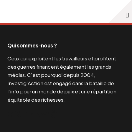
Qui sommes-nous ?
Ceux qui exploitent les travailleurs et profitent
des guerres financent également les grands
médias. C’est pourquoi depuis 2004,
Investig’Action est engagé dans la bataille de
l’info pour un monde de paix et une répartition
équitable des richesses.
Facebook
Twitter
Instagram
YouTube
TikTok
Telegram
Lien