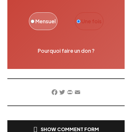
Mensuel
Une fois
Pourquoi faire un don ?
Facebook
Twitter
PrintFriendly
Email
SHOW COMMENT FORM