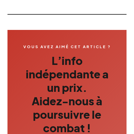
VOUS AVEZ AIMÉ CET ARTICLE ?
L’info
indépendante a
un prix.
Aidez-nous à
poursuivre le
combat !