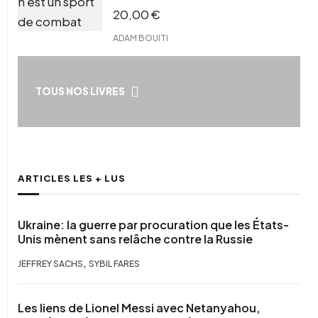
20,00
€
ADAM BOUITI
TOUS NOS LIVRES
ARTICLES LES + LUS
Ukraine: la guerre par procuration que les États-
Unis mènent sans relâche contre la Russie
,
JEFFREY SACHS
SYBIL FARES
Les liens de Lionel Messi avec Netanyahou,