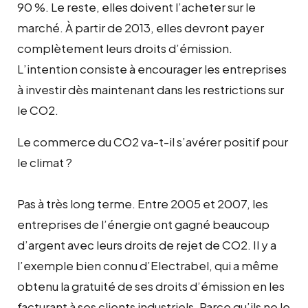
90 %. Le reste, elles doivent l’acheter sur le
marché. À partir de 2013, elles devront payer
complètement leurs droits d’émission.
L’intention consiste à encourager les entreprises
à investir dès maintenant dans les restrictions sur
le CO2.
Le commerce du CO2 va-t-il s’avérer positif pour
le climat ?
Pas à très long terme. Entre 2005 et 2007, les
entreprises de l’énergie ont gagné beaucoup
d’argent avec leurs droits de rejet de CO2. Il y a
l’exemple bien connu d’Electrabel, qui a même
obtenu la gratuité de ses droits d’émission en les
facturant à ses clients industriels. Parce qu’ils ne le