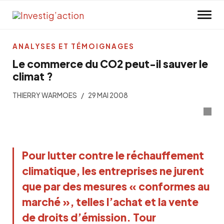
Skip to main content
ANALYSES ET TÉMOIGNAGES
Le commerce du CO2 peut-il sauver le
climat ?
THIERRY WARMOES
29 MAI 2008
Pour lutter contre le réchauffement
climatique, les entreprises ne jurent
que par des mesures « conformes au
marché », telles l’achat et la vente
de droits d’émission. Tour