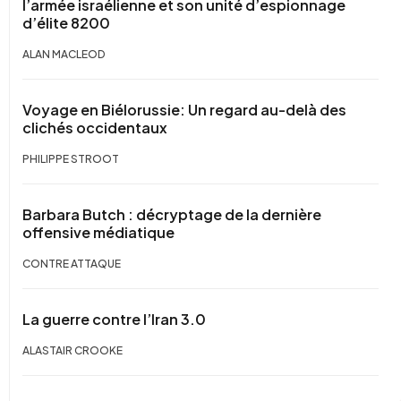
l’armée israélienne et son unité d’espionnage
d’élite 8200
ALAN MACLEOD
Voyage en Biélorussie: Un regard au-delà des
clichés occidentaux
PHILIPPE STROOT
Barbara Butch : décryptage de la dernière
offensive médiatique
CONTRE ATTAQUE
La guerre contre l’Iran 3.0
ALASTAIR CROOKE