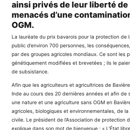
ainsi privés de leur liberté de
menacés d’une contamination 
OGM.
La lauréate du prix bavarois pour la protection de
public d’environ 700 personnes, les conséquences
par des groupes agricoles mondiaux. Ce sont les p
génétiquement modifiées et brevetées ; ils le paie
de subsistance.
Afin que les agriculteurs et agricultrices de Baviè
Inde au cours des 20 dernières années et afin de s
une nature et une agriculture sans OGM en Bavière
agricoles, biologiques et environnementales, de l
civile. Le président de l’Association de protecti
explique dans son mot de bienvenue : « L’État lib