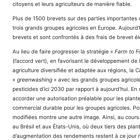
citoyens et leurs agriculteurs de manière fiable.
Plus de 1500 brevets sur des parties importantes 
trois grands groupes agricoles en Europe. Aujourd’h
brevets et sont confrontés à des frais de brevet é
Au lieu de faire progresser la stratégie «
Farm to F
(l’accord vert), en favorisant le développement de 
agriculture diversifiée et adaptée aux régions, 
«
greenwashing
» avec les grands groupes agricoles
pesticides d’ici 2030 par rapport à aujourd’hui. En 
accorder une autorisation préalable pour les plan
commercial durable pour les groupes agricoles. Pou
modifiées montre une autre image. Ainsi, au cours d
au Brésil et aux États-Unis, où deux tiers des pl
d’augmentation des rendements restent à ce jour n