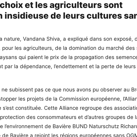
 choix et les agriculteurs sont
insidieuse de leurs cultures sa
 la nature, Vandana Shiva, a expliqué dans son exposé, 
, pour les agriculteurs, de la domination du marché de
aysans qui paient le prix de la propagation des semenc
nt par la dépendance, l’endettement et la perte de leur
re ne subissent pas ce que nous avons pu observer au Bré
topper les projets de la Commission européenne, l’Allia
 s’est constituée. Cette Alliance regroupe des associat
a protection des consommateurs et d’autres groupes de l
on de l’environnement de Bavière BUND Naturschutz Richa
re de Bavière a rejoint les régions européennes sans OG