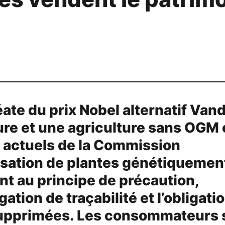
éate du prix Nobel alternatif Van
ture et une agriculture sans OGM
s actuels de la Commission
isation de plantes génétiquemen
nt au principe de précaution,
gation de traçabilité et l’obligati
 supprimées. Les consommateurs 