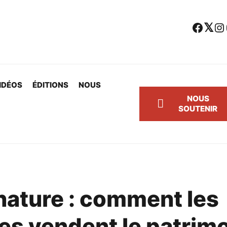
Facebook
Twitter
Instagram
Yo
IDÉOS
ÉDITIONS
NOUS
NOUS
SOUTENIR
 nature : comment les
les vendent le patrim