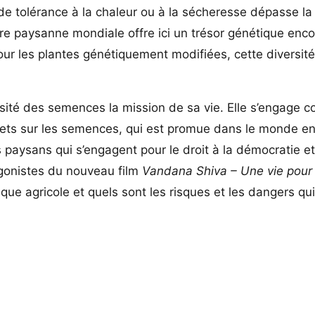
 de tolérance à la chaleur ou à la sécheresse dépasse la
ture paysanne mondiale offre ici un trésor génétique enc
pour les plantes génétiquement modifiées, cette diversit
sité des semences la mission de sa vie. Elle s’engage co
ets sur les semences, qui est promue dans le monde ent
paysans qui s’engagent pour le droit à la démocratie et
agonistes du nouveau film
Vandana Shiva – Une vie pour 
ue agricole et quels sont les risques et les dangers qu