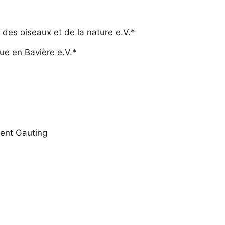
 des oiseaux et de la nature e.V.*
que en Bavière e.V.*
ment Gauting
e