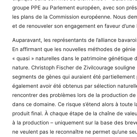
groupe PPE au Parlement européen, avec son prés
les plans de la Commission européenne. Nous dem
et de renouveler son engagement en faveur d’une
Auparavant, les représentants de l’alliance bavaro
En affirmant que les nouvelles méthodes de génie 
« quasi » naturelles dans le patrimoine génétique 
nature. Christoph Fischer de Zivilcourage souligne 
segments de gènes qui auraient été partiellement 
également avoir été obtenus par sélection naturel
rencontrer des problèmes lors de la production de 
dans ce domaine. Ce risque s’étend alors à toute la
produit final. À chaque étape de la chaîne de valeur
à la production – uniquement sur la base des breve
ne veulent pas le reconnaître ne permet qu’une seul