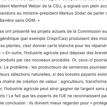
ident Manfred Weber de la CSU, a signalé son plein ac
andons au ministre-président Markus Söder de parler 
 Bavière sans OGM. »
ise ont présenté les projets actuels de la Commission e
génétique (par exemple Crispr/Cas) produisent des mod
des plantes, c’est donner carte blanche pour les répandr
: « En outre, l’industrie agricole peut déposer des breve
produits par ces nouveaux procédés. Or, ceux-ci pourra
le. Le problème : les producteurs de semences pourraie
leurs sélections naturelles, si des brevets payants exis
 chaîne de création de valeur : agriculteurs, transforma
, l’industrie agricole peut ainsi gagner de l’argent sans 
ts ! Le fait que les experts de l’UE ne reconnaissent pa
e conclusion : ils doivent mieux regarder pour « protége