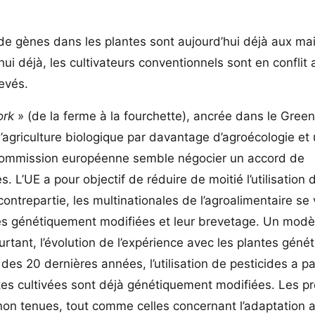
de gènes dans les plantes sont aujourd’hui déjà aux ma
ui déjà, les cultivateurs conventionnels sont en conflit
levés.
ork
» (de la ferme à la fourchette), ancrée dans le Gree
l’agriculture biologique par davantage d’agroécologie et
la Commission européenne semble négocier un accord de
. L’UE a pour objectif de réduire de moitié l’utilisation 
contrepartie, les multinationales de l’agroalimentaire se 
tes génétiquement modifiées et leur brevetage. Un modè
rtant, l’évolution de l’expérience avec les plantes gén
es 20 dernières années, l’utilisation de pesticides a par
antes cultivées sont déjà génétiquement modifiées. Les 
on tenues, tout comme celles concernant l’adaptation a