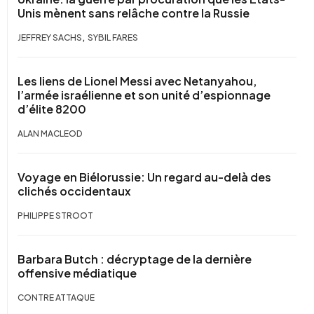
Unis mènent sans relâche contre la Russie
,
JEFFREY SACHS
SYBIL FARES
Les liens de Lionel Messi avec Netanyahou,
l’armée israélienne et son unité d’espionnage
d’élite 8200
ALAN MACLEOD
Voyage en Biélorussie: Un regard au-delà des
clichés occidentaux
PHILIPPE STROOT
Barbara Butch : décryptage de la dernière
offensive médiatique
CONTRE ATTAQUE