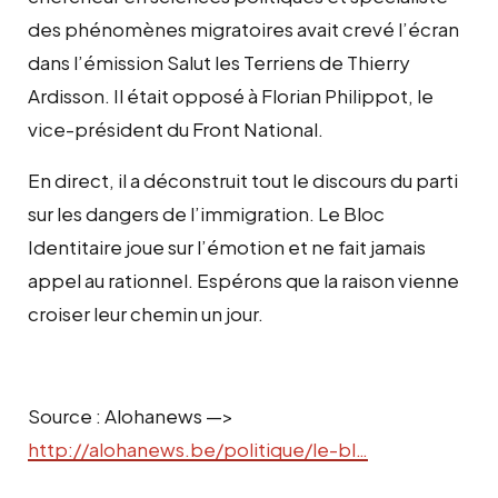
des phénomènes migratoires avait crevé l’écran
dans l’émission Salut les Terriens de Thierry
Ardisson. Il était opposé à Florian Philippot, le
vice-président du Front National.
En direct, il a déconstruit tout le discours du parti
sur les dangers de l’immigration. Le Bloc
Identitaire joue sur l’émotion et ne fait jamais
appel au rationnel. Espérons que la raison vienne
croiser leur chemin un jour.
Source : Alohanews —>
http://alohanews.be/politique/le-bl…