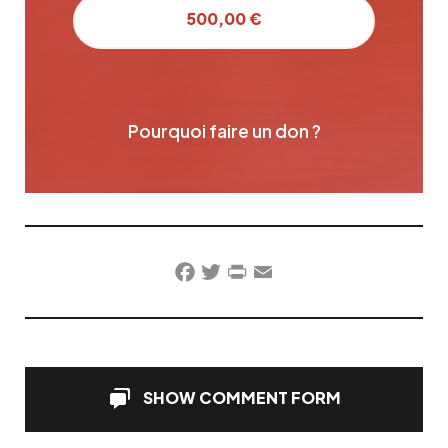
500,00 €
Pourquoi faire un don ?
Facebook
Twitter
PrintFriendly
Email
SHOW COMMENT FORM