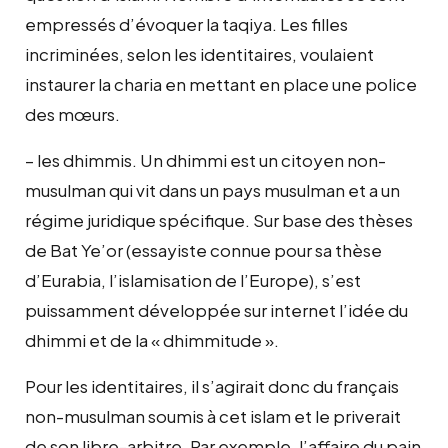
empressés d’évoquer la taqiya. Les filles
incriminées, selon les identitaires, voulaient
instaurer la charia en mettant en place une police
des mœurs.
– les dhimmis. Un dhimmi est un citoyen non-
musulman qui vit dans un pays musulman et a un
régime juridique spécifique. Sur base des thèses
de Bat Ye’or (essayiste connue pour sa thèse
d’Eurabia, l’islamisation de l’Europe), s’est
puissamment développée sur internet l’idée du
dhimmi et de la « dhimmitude ».
Pour les identitaires, il s’agirait donc du français
non-musulman soumis à cet islam et le priverait
de son libre-arbitre. Par exemple, l’affaire du pain