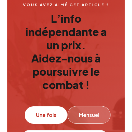
VOUS AVEZ AIMÉ CET ARTICLE ?
L’info
indépendante a
un prix.
Aidez-nous à
poursuivre le
combat !
Une fois
Mensuel