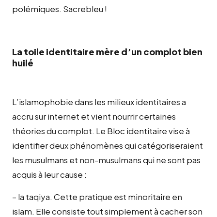
polémiques. Sacrebleu !
La toile identitaire mère d’un complot bien
huilé
L’islamophobie dans les milieux identitaires a
accru sur internet et vient nourrir certaines
théories du complot. Le Bloc identitaire vise à
identifier deux phénomènes qui catégoriseraient
les musulmans et non-musulmans qui ne sont pas
acquis à leur cause :
– la taqiya. Cette pratique est minoritaire en
islam. Elle consiste tout simplement à cacher son