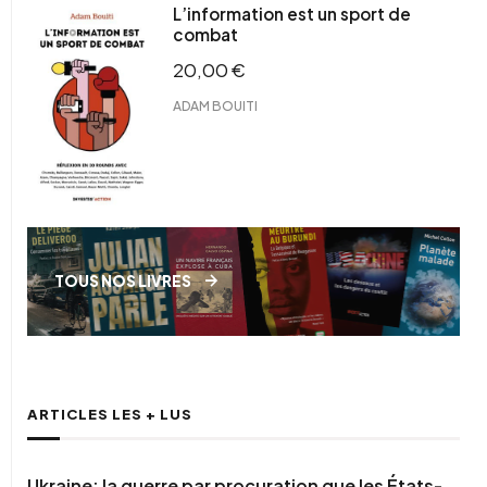
L’information est un sport de
combat
20,00
€
ADAM BOUITI
TOUS NOS LIVRES
ARTICLES LES + LUS
Ukraine: la guerre par procuration que les États-