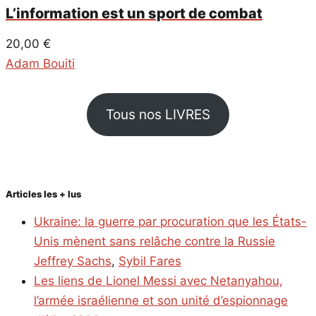
L’information est un sport de combat
20,00
€
Adam Bouiti
Tous nos LIVRES
Articles les + lus
Ukraine: la guerre par procuration que les États-
Unis mènent sans relâche contre la Russie
Jeffrey Sachs
,
Sybil Fares
Les liens de Lionel Messi avec Netanyahou,
l’armée israélienne et son unité d’espionnage