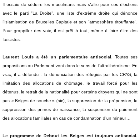
Il essaie de séduire les musulmans mais s'allie pour ces élections
avec le parti "La Droite", une liste d'extrême droite qui dénonce
l'islamisation de Bruxelles Capitale et son "atmosphère étouffante".
Pour grappiller des voix, il est prêt à tout, même à faire élire des
fascistes.
Laurent Louis a été un parlementaire antisocial.
Toutes ses
propositions au Parlement vont dans le sens de l’ultralibéralisme. En
vrac, il a défendu : la dénonciation des réfugiés par les CPAS, la
limitation des allocations de chômage, le travail forcé pour les
détenus, le retrait de la nationalité pour certains citoyens qui ne sont
pas « Belges de souche » (sic), la suppression de la prépension, la
suppression des primes de naissance, la suspension du paiement
des allocations familiales en cas de condamnation d’un mineur…
Le programme de Debout les Belges est toujours antisocial.