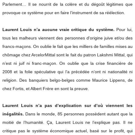
Parlement… Il se nourrit de la colère et du dégoût légitimes que
provoque ce système pour en faire l’instrument de sa réélection.
Laurent Louis n’a aucune vraie critique du système.
Pour lui,
tous les malheurs viennent des personnes d'origine juive et/ou des
francs-maçons. On oublie le fait que les milliers de familles mises au
chômage chez ArcelorMittal sont le fait du patron Lakshmi Mittal, qui
n’est ni juif ni franc-maçon. On oublie que la crise financière de
2008 et la folie spéculative qui l’a précédée n’ont ni nationalité ni
religion. Des banquiers belgo-belges comme Maurice Lippens, de
chez Fortis, et Albert Frère en sont la preuve.
Laurent Louis n’a pas d’explication sur d’où viennent les
inégalités.
Dans le monde, 85 personnes possèdent autant que la
moitié de l’humanité. Ça, Laurent Louis ne l’explique pas. Il ne
critique pas le système économique actuel, basé sur le profit, qui