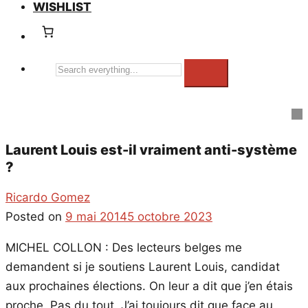
WISHLIST
Search
everything...
Laurent Louis est-il vraiment anti-système
?
Ricardo Gomez
Posted on
9 mai 2014
5 octobre 2023
MICHEL COLLON : Des lecteurs belges me
demandent si je soutiens Laurent Louis, candidat
aux prochaines élections. On leur a dit que j’en étais
proche. Pas du tout. J’ai toujours dit que face au