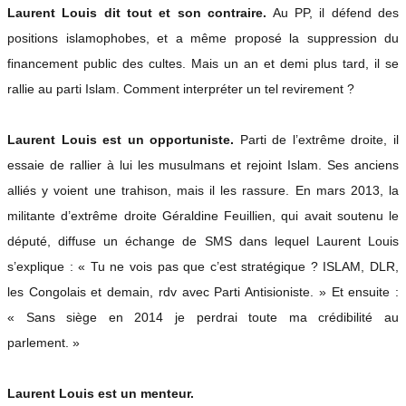
Laurent Louis dit tout et son contraire.
Au PP, il défend des
positions islamophobes, et a même proposé la suppression du
financement public des cultes. Mais un an et demi plus tard, il se
rallie au parti Islam. Comment interpréter un tel revirement ?
Laurent Louis est un opportuniste.
Parti de l’extrême droite, il
essaie de rallier à lui les musulmans et rejoint Islam. Ses anciens
alliés y voient une trahison, mais il les rassure. En mars 2013, la
militante d’extrême droite Géraldine Feuillien, qui avait soutenu le
député, diffuse un échange de SMS dans lequel Laurent Louis
s’explique : « Tu ne vois pas que c’est stratégique ? ISLAM, DLR,
les Congolais et demain, rdv avec Parti Antisioniste. » Et ensuite :
« Sans siège en 2014 je perdrai toute ma crédibilité au
parlement. »
Laurent Louis est un menteur.