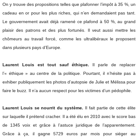
On y trouve des propositions telles que plafonner l’impôt à 35 %, un
cadeau en or pour les plus riches, qui n’en demandaient pas tant.
Le gouvernement avait déjà ramené ce plafond à 50 %, au grand
plaisir des patrons et des plus fortunés. Il veut aussi mettre les
chômeurs au travail forcé, comme les ultralibéraux le proposent
dans plusieurs pays d’Europe.
Laurent Louis est tout sauf éthique.
Il parle de replacer
l’« éthique » au centre de la politique. Pourtant, il n’hésite pas à
exhiber publiquement les photos d’autopsie de Julie et Mélissa pour
faire le buzz. Il n’a aucun respect pour les victimes d’un pédophile.
Laurent Louis se nourrit du système.
Il fait partie de cette élite
sur laquelle il prétend cracher. Il a été élu en 2010 avec le score bas
de 1345 voix et grâce à l’astuce juridique de l’apparentement.
Grâce à ça, il gagne 5729 euros par mois pour siéger au