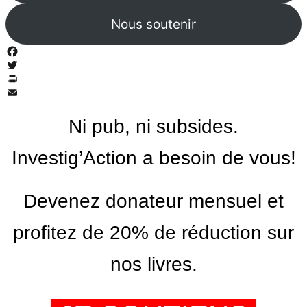
Nous soutenir
Facebook
Twitter
PrintFriendly
Email
Ni pub, ni subsides.
Investig’Action a besoin de vous!
Devenez donateur mensuel et
profitez de 20% de réduction sur
nos livres.