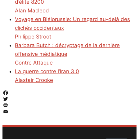
d’élite 8200
Alan Macleod
Voyage en Biélorussie: Un regard au-delà des
clichés occidentaux
Philippe Stroot
Barbara Butch : décryptage de la dernière
offensive médiatique
Contre Attaque
La guerre contre l’Iran 3.0
Alastair Crooke
Facebook
Twitter
PrintFriendly
Email