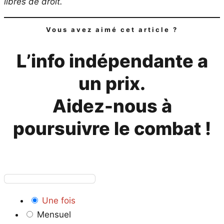
libres de droit.
Vous avez aimé cet article ?
L’info indépendante a
un prix.
Aidez-nous à
poursuivre le combat !
Une fois
Mensuel