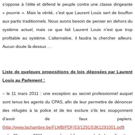
s’oppose à l’élite et défend le peuple contre une classe dirigeante
« pourrie ». Mais la vérité, c’est que Laurent Louis sert de bouffon
aux partis traditionnels. Nous avons besoin de penser en dehors du
système actuel, mais ce que fait Laurent Louis n’est que trop
profitable au système. L’alternative, il faudra la chercher ailleurs.
Aucun doute là-dessus …
Liste de quelques propositions de lois déposées par Laurent
Louis au Parlement :
– le 11 mars 2011 : une exception au secret professionnel auquel
sont tenus les agents du CPAS, afin de leur permettre de dénoncer
des réfugiés à la police et de les exclure s’ils les soupçonnent
d’avoir de faux papiers.
(
http://www.lachambre.be/FLWB/PDF/53/1291/53K1291001.pdf
)