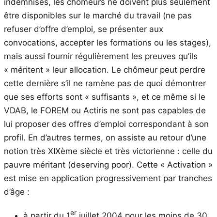
indemnisés, les chômeurs ne doivent plus seulement
être disponibles sur le marché du travail (ne pas
refuser d’offre d’emploi, se présenter aux
convocations, accepter les formations ou les stages),
mais aussi fournir régulièrement les preuves qu’ils
« méritent » leur allocation. Le chômeur peut perdre
cette dernière s’il ne ramène pas de quoi démontrer
que ses efforts sont « suffisants », et ce même si le
VDAB, le FOREM ou Actiris ne sont pas capables de
lui proposer des offres d’emploi correspondant à son
profil. En d’autres termes, on assiste au retour d’une
notion très XIXème siècle et très victorienne : celle du
pauvre méritant (deserving poor). Cette « Activation »
est mise en application progressivement par tranches
d’âge :
er
à partir du 1
juillet 2004 pour les moins de 30