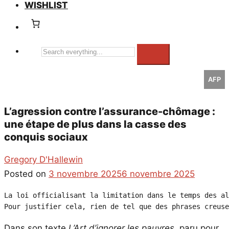
WISHLIST
Search
everything...
AFP
L’agression contre l’assurance-chômage :
une étape de plus dans la casse des
conquis sociaux
Gregory D'Hallewin
Posted on
3 novembre 2025
6 novembre 2025
La loi officialisant la limitation dans le temps des al
Pour justifier cela, rien de tel que des phrases creuse
Dans son texte
L’Art d’ignorer les pauvres,
paru pour