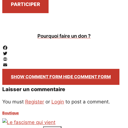
PARTICIPER
Pourquoi faire un don ?
Facebook
Twitter
PrintFriendly
Email
SHOW COMMENT FORM
HIDE COMMENT FORM
Laisser un commentaire
You must
Register
or
Login
to post a comment.
Boutique