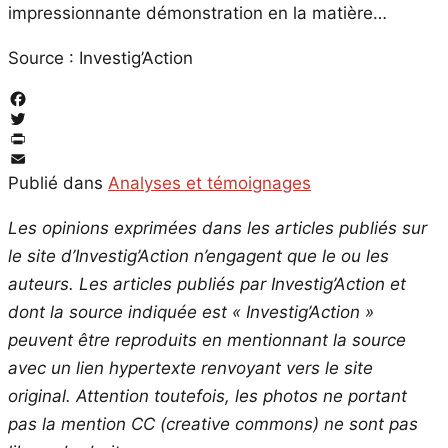
impressionnante démonstration en la matière…
Source : Investig’Action
Facebook
Twitter
PrintFriendly
Email
Publié dans
Analyses et témoignages
Les opinions exprimées dans les articles publiés sur
le site d’Investig’Action n’engagent que le ou les
auteurs. Les articles publiés par Investig’Action et
dont la source indiquée est « Investig’Action »
peuvent être reproduits en mentionnant la source
avec un lien hypertexte renvoyant vers le site
original.
Attention toutefois, les photos ne portant
pas la mention CC (creative commons) ne sont pas