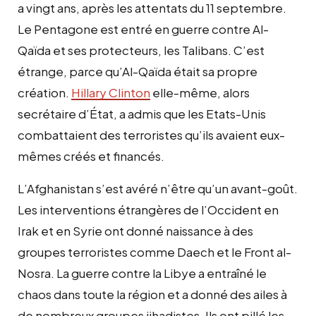
a vingt ans, après les attentats du 11 septembre.
Le Pentagone est entré en guerre contre Al-
Qaïda et ses protecteurs, les Talibans. C’est
étrange, parce qu’Al-Qaïda était sa propre
création.
Hillary Clinton
elle-même, alors
secrétaire d’État, a admis que les Etats-Unis
combattaient des terroristes qu’ils avaient eux-
mêmes créés et financés.
L’Afghanistan s’est avéré n’être qu’un avant-goût.
Les interventions étrangères de l’Occident en
Irak et en Syrie ont donné naissance à des
groupes terroristes comme Daech et le Front al-
Nosra. La guerre contre la Libye a entraîné le
chaos dans toute la région et a donné des ailes à
de nombreux groupes jihadistes. Ils ont pillé les