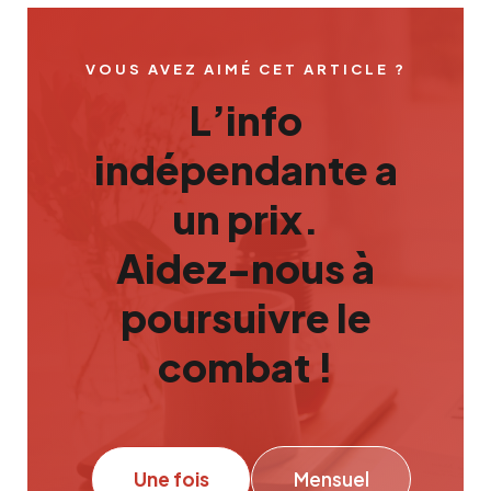
VOUS AVEZ AIMÉ CET ARTICLE ?
L’info
indépendante a
un prix.
Aidez-nous à
poursuivre le
combat !
Une fois
Mensuel