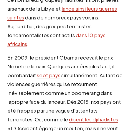
arsenaux de la Libye et
lancé ainsi leurs guerres
saintes
dans de nombreux pays voisins.
Aujourd’hui, des groupes terroristes
fondamentalistes sont actifs
dans 10 pays
africains
.
En 2009, le président Obama recevait le prix
Nobel de la paix. Quelques années plus tard, il
bombardait
sept pays
simultanément. Autant de
violences guerrières qui se retournent
inévitablement comme un boomerang dans
lapropre face du lanceur. Dès 2015, nos pays ont
été frappés par une vague d’attentats
terroristes. Ou, comme le
disent les djihadistes
,
« L’Occident égorge un mouton, mais il ne veut