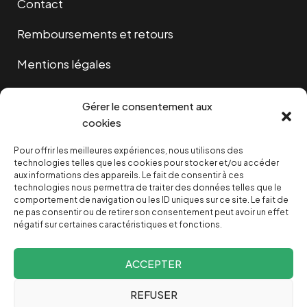
Contact
Remboursements et retours
Mentions légales
Cookies
Gérer le consentement aux
cookies
Pour offrir les meilleures expériences, nous utilisons des
NOUS SOUTENIR
technologies telles que les cookies pour stocker et/ou accéder
aux informations des appareils. Le fait de consentir à ces
technologies nous permettra de traiter des données telles que le
NOTRE NEWSLETTER
comportement de navigation ou les ID uniques sur ce site. Le fait de
ne pas consentir ou de retirer son consentement peut avoir un effet
négatif sur certaines caractéristiques et fonctions.
ACCEPTER
REFUSER