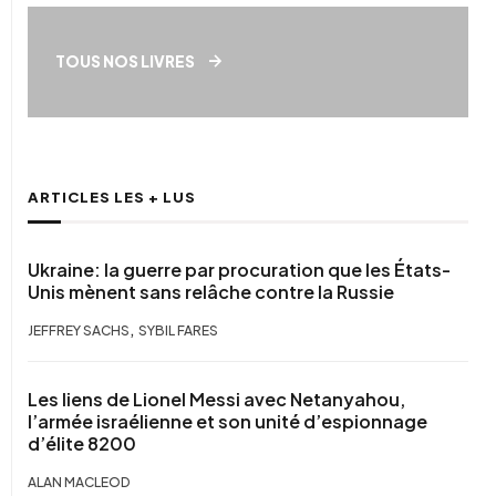
TOUS NOS LIVRES
ARTICLES LES + LUS
Ukraine: la guerre par procuration que les États-
Unis mènent sans relâche contre la Russie
,
JEFFREY SACHS
SYBIL FARES
Les liens de Lionel Messi avec Netanyahou,
l’armée israélienne et son unité d’espionnage
d’élite 8200
ALAN MACLEOD