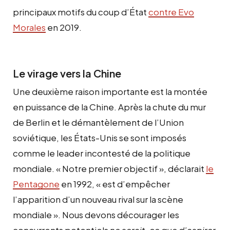
principaux motifs du coup d’État
contre Evo
Morales
en 2019.
Le virage vers la Chine
Une deuxième raison importante est la montée
en puissance de la Chine. Après la chute du mur
de Berlin et le démantèlement de l’Union
soviétique, les États-Unis se sont imposés
comme le leader incontesté de la politique
mondiale. « Notre premier objectif », déclarait
le
Pentagone
en 1992, « est d’empêcher
l’apparition d’un nouveau rival sur la scène
mondiale ». Nous devons décourager les
concurrents potentiels
ne serait-ce que d’aspirer