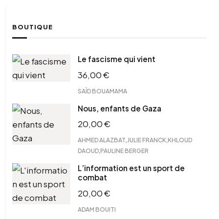
BOUTIQUE
Le fascisme qui vient
36,00
€
SAÏD BOUAMAMA
Nous, enfants de Gaza
20,00
€
,
,
AHMED ALAZBAT
JULIE FRANCK
KHLOUD
,
DAOUD
PAULINE BERGER
L’information est un sport de
combat
20,00
€
ADAM BOUITI