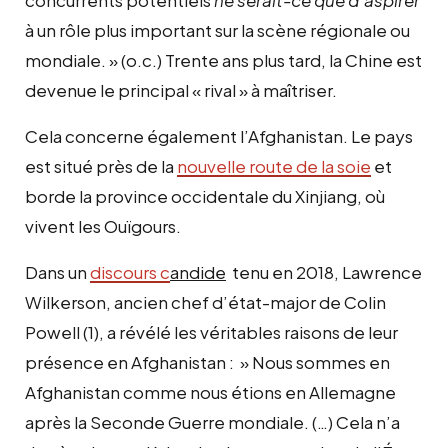
à un rôle plus important sur la scène régionale ou
mondiale. » (o.c.) Trente ans plus tard, la Chine est
devenue le principal « rival » à maîtriser.
Cela concerne également l’Afghanistan. Le pays
est situé près de la
nouvelle route de la soie
et
borde la province occidentale du Xinjiang, où
vivent les Ouïgours.
Dans un
discours
c
andide
tenu en 2018, Lawrence
Wilkerson, ancien chef d’état-major de Colin
Powell (1), a révélé les véritables raisons de leur
présence en Afghanistan : » Nous sommes en
Afghanistan comme nous étions en Allemagne
après la Seconde Guerre mondiale. (…) Cela n’a