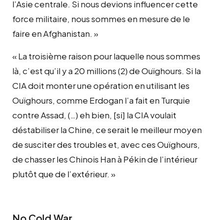
l’Asie centrale. Si nous devions influencer cette
force militaire, nous sommes en mesure de le
faire en Afghanistan. »
« La troisième raison pour laquelle nous sommes
là, c’est qu’il y a 20 millions (2) de Ouïghours. Si la
CIA doit monter une opération en utilisant les
Ouïghours, comme Erdogan l’a fait en Turquie
contre Assad, (…) eh bien, [si] la CIA voulait
déstabiliser la Chine, ce serait le meilleur moyen
de susciter des troubles et, avec ces Ouïghours,
de chasser les Chinois Han à Pékin de l’intérieur
plutôt que de l’extérieur. »
No Cold War