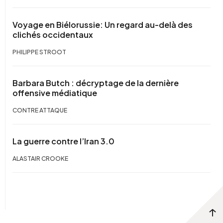
Voyage en Biélorussie: Un regard au-delà des
clichés occidentaux
PHILIPPE STROOT
Barbara Butch : décryptage de la dernière
offensive médiatique
CONTRE ATTAQUE
La guerre contre l’Iran 3.0
ALASTAIR CROOKE