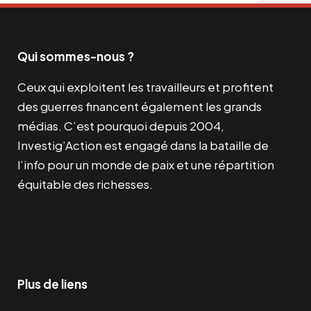
Qui sommes-nous ?
Ceux qui exploitent les travailleurs et profitent
des guerres financent également les grands
médias. C’est pourquoi depuis 2004,
Investig’Action est engagé dans la bataille de
l’info pour un monde de paix et une répartition
équitable des richesses.
Facebook
Twitter
Instagram
YouTube
TikTok
Telegram
Lien
Plus de liens