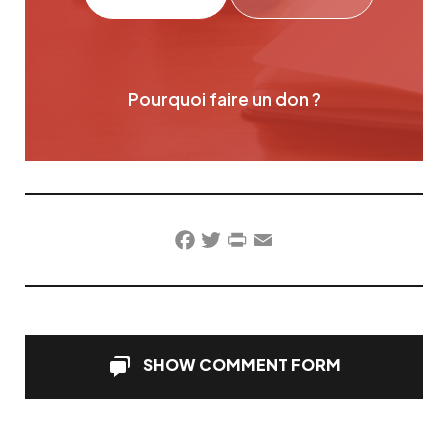
Pourquoi faire un don ?
Facebook
Twitter
PrintFriendly
Email
SHOW COMMENT FORM