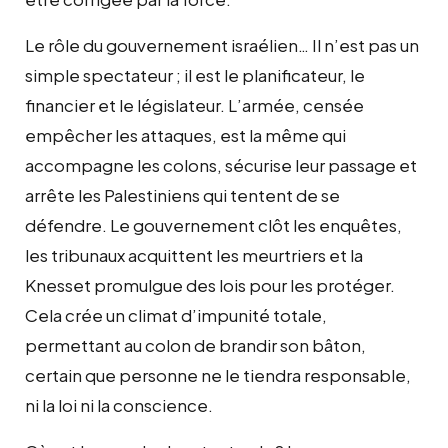
Le rôle du gouvernement israélien… Il n’est pas un
simple spectateur ; il est le planificateur, le
financier et le législateur. L’armée, censée
empêcher les attaques, est la même qui
accompagne les colons, sécurise leur passage et
arrête les Palestiniens qui tentent de se
défendre. Le gouvernement clôt les enquêtes,
les tribunaux acquittent les meurtriers et la
Knesset promulgue des lois pour les protéger.
Cela crée un climat d’impunité totale,
permettant au colon de brandir son bâton,
certain que personne ne le tiendra responsable,
ni la loi ni la conscience.