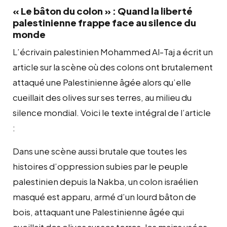
« Le bâton du colon » : Quand la liberté
palestinienne frappe face au silence du
monde
L’écrivain palestinien Mohammed Al-Taj a écrit un
article sur la scène où des colons ont brutalement
attaqué une Palestinienne âgée alors qu’elle
cueillait des olives sur ses terres, au milieu du
silence mondial. Voici le texte intégral de l’article
:
Dans une scène aussi brutale que toutes les
histoires d’oppression subies par le peuple
palestinien depuis la Nakba, un colon israélien
masqué est apparu, armé d’un lourd bâton de
bois, attaquant une Palestinienne âgée qui
cueillait des olives sur ses terres, les mains usées