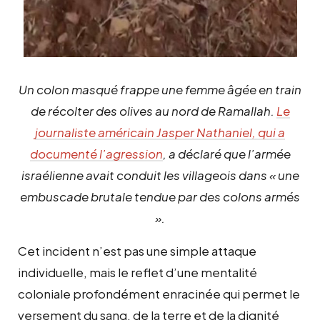
Un colon masqué frappe une femme âgée en train
de récolter des olives au nord de Ramallah.
Le
journaliste américain Jasper Nathaniel, qui a
documenté l’agression
, a déclaré que l’armée
israélienne avait conduit les villageois dans « une
embuscade brutale tendue par des colons armés
».
Cet incident n’est pas une simple attaque
individuelle, mais le reflet d’une mentalité
coloniale profondément enracinée qui permet le
versement du sang, de la terre et de la dignité