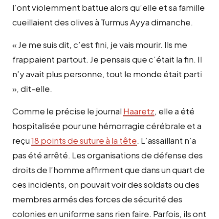
l’ont violemment battue alors qu’elle et sa famille
cueillaient des olives à Turmus Ayya dimanche.
« Je me suis dit, c’est fini, je vais mourir. Ils me
frappaient partout. Je pensais que c’était la fin. Il
n’y avait plus personne, tout le monde était parti
», dit-elle.
Comme le précise le journal
Haaretz
, elle a été
hospitalisée pour une hémorragie cérébrale et a
reçu
18 points de suture à la tête
. L’assaillant n’a
pas été arrêté. Les organisations de défense des
droits de l’homme affirment que dans un quart de
ces incidents, on pouvait voir des soldats ou des
membres armés des forces de sécurité des
colonies en uniforme sans rien faire. Parfois, ils ont