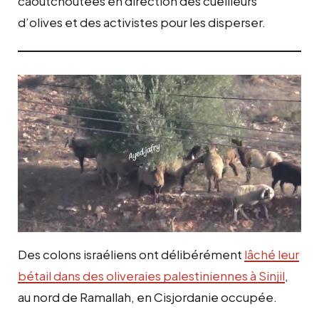
caoutchoutées en direction des cueilleurs
d’olives et des activistes pour les disperser.
Des colons israéliens ont délibérément
lâché leur
bétail dans des oliveraies palestiniennes à Sinjil
,
au nord de Ramallah, en Cisjordanie occupée.