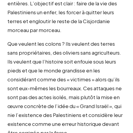
entières. L’objectif est clair : faire de la vie des
Palestiniens un enfer, les forcer à quitter leurs
terres et engloutir le reste de la Cisjordanie
morceau par morceau.
Que veulent les colons ? Ils veulent des terres
sans propriétaires, des oliviers sans agriculteurs.
Ils veulent que l’histoire soit enfouie sous leurs
pieds et que le monde grandisse en les
considérant comme des « victimes » alors qu’ils
sont eux-mêmes les bourreaux. Ces attaques ne
sont pas des actes isolés, mais plutôt la mise en
œuvre concrète de l’idée du « Grand Israël », qui
nie l’existence des Palestiniens et considère leur
existence comme une erreur historique devant
être corrigée par la force.