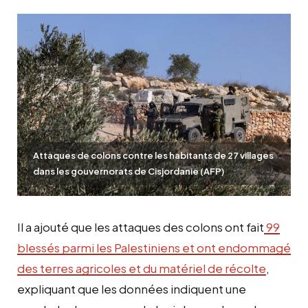
Attaques de colons contre les habitants de 27 villages
dans les gouvernorats de Cisjordanie (AFP)
Il a ajouté que les attaques des colons ont fait
99
blessés parmi les Palestiniens et ont endommagé
des terres agricoles et du matériel de récolte
,
expliquant que les données indiquent une