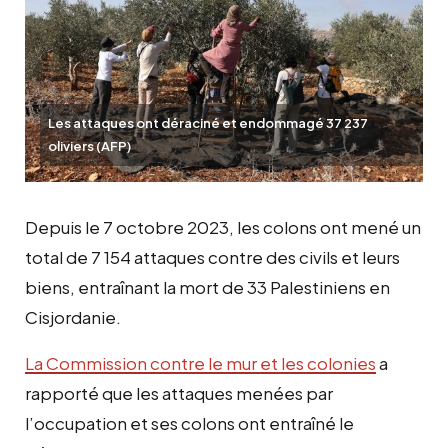
Les attaques ont déraciné et endommagé 37 237
oliviers (AFP)
Depuis le 7 octobre 2023, les colons ont mené un
total de 7 154 attaques contre des civils et leurs
biens, entraînant la mort de 33 Palestiniens en
Cisjordanie.
La Commission contre le mur et les colonies
a
rapporté que les attaques menées par
l’occupation et ses colons ont entraîné le