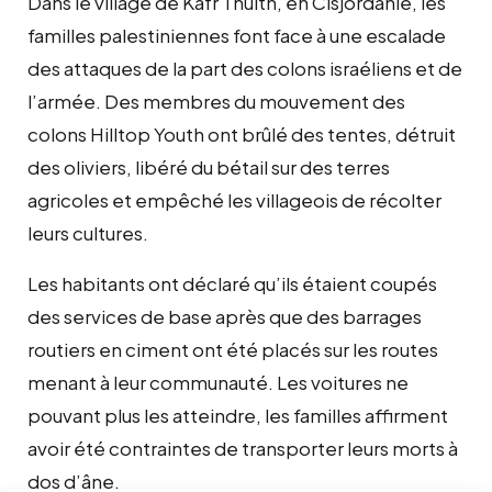
Dans le village de Kafr Thulth, en Cisjordanie, les
familles palestiniennes font face à une escalade
des attaques de la part des colons israéliens et de
l’armée. Des membres du mouvement des
colons Hilltop Youth ont brûlé des tentes, détruit
des oliviers, libéré du bétail sur des terres
agricoles et empêché les villageois de récolter
leurs cultures.
Les habitants ont déclaré qu’ils étaient coupés
des services de base après que des barrages
routiers en ciment ont été placés sur les routes
menant à leur communauté. Les voitures ne
pouvant plus les atteindre, les familles affirment
avoir été contraintes de transporter leurs morts à
dos d’âne.