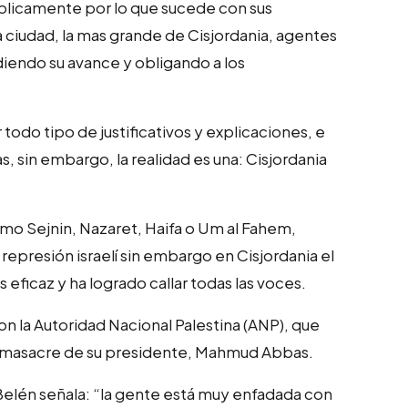
úblicamente por lo que sucede con sus
 ciudad, la mas grande de Cisjordania, agentes
diendo su avance y obligando a los
 todo tipo de justificativos y explicaciones, e
s, sin embargo, la realidad es una: Cisjordania
mo Sejnin, Nazaret, Haifa o Um al Fahem,
represión israelí sin embargo en Cisjordania el
 eficaz y ha logrado callar todas las voces.
n la Autoridad Nacional Palestina (ANP), que
 la masacre de su presidente, Mahmud Abbas.
 Belén señala: “la gente está muy enfadada con