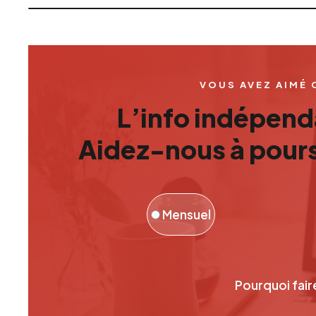
VOUS AVEZ AIMÉ 
L’info indépenda
Aidez-nous à pours
Mensuel
Pourquoi fair