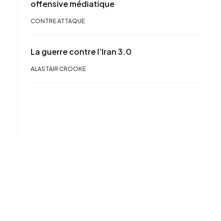
offensive médiatique
CONTRE ATTAQUE
La guerre contre l’Iran 3.0
ALASTAIR CROOKE