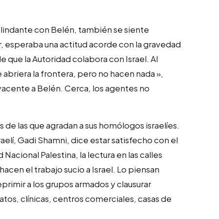
 lindante con Belén, también se siente
r, esperaba una actitud acorde con la gravedad
de que la Autoridad colabora con Israel. Al
abriera la frontera, pero no hacen nada »,
acente a Belén. Cerca, los agentes no
s de las que agradan a sus homólogos israelíes.
aelí, Gadi Shamni, dice estar satisfecho con el
Nacional Palestina, la lectura en las calles
hacen el trabajo sucio a Israel. Lo piensan
eprimir a los grupos armados y clausurar
tos, clínicas, centros comerciales, casas de