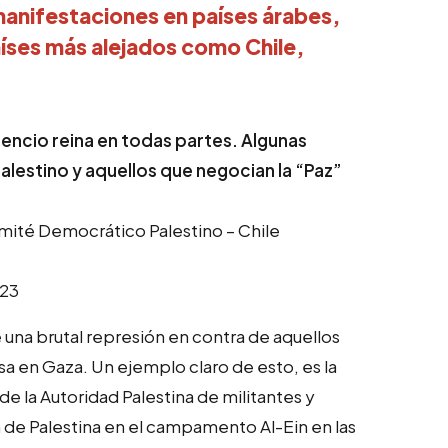
manifestaciones en países árabes,
aíses más alejados como Chile,
.
ilencio reina en todas partes. Algunas
palestino y aquellos que negocian la “Paz”
té Democrático Palestino – Chile
023
 una brutal represión en contra de aquellos
sa en Gaza. Un ejemplo claro de esto, es la
e la Autoridad Palestina de militantes y
n de Palestina en el campamento Al-Ein en las