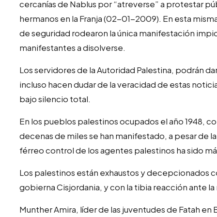
cercanías de Nablus por “atreverse” a protestar p
hermanos en la Franja (02-01-2009). En esta misma
de seguridad rodearon la única manifestación impi
manifestantes a disolverse.
Los servidores de la Autoridad Palestina, podrán dar
incluso hacen dudar de la veracidad de estas noticia
bajo silencio total.
En los pueblos palestinos ocupados el año 1948, co
decenas de miles se han manifestado, a pesar de la 
férreo control de los agentes palestinos ha sido más
Los palestinos están exhaustos y decepcionados co
gobierna Cisjordania, y con la tibia reacción ante
Munther Amira, líder de las juventudes de Fatah en