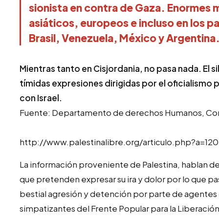
sionista en contra de Gaza. Enormes 
asiáticos, europeos e incluso en los p
Brasil, Venezuela, México y Argentina
Mientras tanto en Cisjordania, no pasa nada. El s
tímidas expresiones dirigidas por el oficialismo 
con Israel.
Fuente: Departamento de derechos Humanos, Comi
http://www.palestinalibre.org/articulo.php?a=12
La información proveniente de Palestina, hablan de
que pretenden expresar su ira y dolor por lo que pa
bestial agresión y detención por parte de agentes d
simpatizantes del Frente Popular para la Liberació