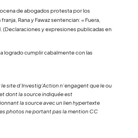
a docena de abogados protesta por los
franja, Rana y Fawaz sentencian: « Fuera,
dad. (Declaraciones y expresiones publicadas en
 ha logrado cumplir cabalmente con las
 le site d’Investig’Action n’engagent que le ou
 et dont la source indiquée est
ionnant la source avec un lien hypertexte
 les photos ne portant pas la mention CC