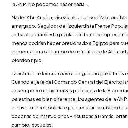
la ANP. No podemos hacer nada”.
Nader Abu Amsha, vicealcalde de Beit Yala, pueblo
amargado. Seguidor del izquierdista Frente Popula
del asalto israelí. « La población tiene la impresión 
menos podrían haber presionado a Egipto para que 
comenta junto al campo de refugiados de Aida, ady
pierden ripio.
La actitud de los cuerpos de seguridad palestinos e
Cuando el jefe del Comando Central del Ejército isr
desempeño de las fuerzas policiales de la Autoridad 
palestinas es bien diferente: los agentes de la ANP 
incluso muchos policías que ejecutan la misión de r
docenas de instituciones vinculadas a Hamás: orfana
cambio, escuelas.