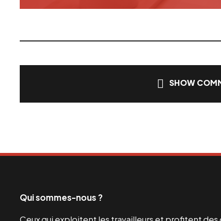
SHOW COMM
Qui sommes-nous ?
Ceux qui exploitent les travailleurs et profitent de