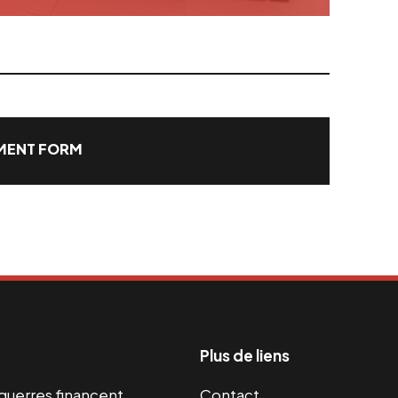
ENT FORM
Plus de liens
s guerres financent
Contact