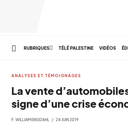
Skip to main content
RUBRIQUES
TÉLÉ PALESTINE
VIDÉOS
ÉD
ANALYSES ET TÉMOIGNAGES
La vente d’automobiles 
signe d’une crise écon
F. WILLIAM ENGDAHL
24 JUIN 2019