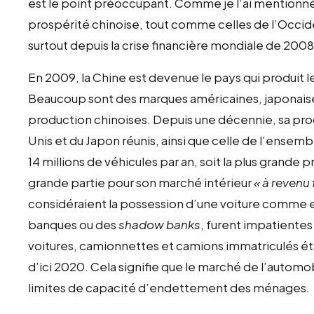
est le point préoccupant. Comme je l’ai mentionné
prospérité chinoise, tout comme celles de l’Occide
surtout depuis la crise financière mondiale de 2008
En 2009, la Chine est devenue le pays qui produit
Beaucoup sont des marques américaines, japonais
production chinoises. Depuis une décennie, sa pr
Unis et du Japon réunis, ainsi que celle de l’ensemb
14 millions de véhicules par an, soit la plus grande p
grande partie pour son marché intérieur
« à revenu
considéraient la possession d’une voiture comme e
banques ou des
shadow banks
, furent impatientes
voitures, camionnettes et camions immatriculés étai
d’ici 2020. Cela signifie que le marché de l’automobi
limites de capacité d’endettement des ménages.