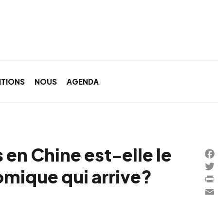
ITIONS
NOUS
AGENDA
en Chine est-elle le
Fac
omique qui arrive?
Twi
Prin
Ema