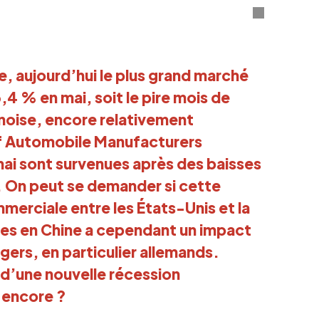
e, aujourd’hui le plus grand marché
4 % en mai, soit le pire mois de
hinoise, encore relativement
 of Automobile Manufacturers
ai sont survenues après des baisses
s. On peut se demander si cette
mmerciale entre les États-Unis et la
les en Chine a cependant un impact
ngers, en particulier allemands.
 d’une nouvelle récession
 encore ?