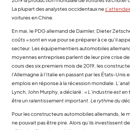
La plupart des analystes occidentaux ne
s’attendai
voitures en Chine.
En mai, le PDG allemand de Daimler, Dieter Zetsch
coûts »
sont en vue pour se préparer à ce qu’il app
secteur. Les équipementiers automobiles allemand
moyennes entreprises parlent de leur pire crise de
cours des six premiers mois de 2019, les construc
l’Allemagne à l’Italie en passant par les États-Unis
emplois en réponse à la récession mondiale. L’ana
Lynch, John Murphy, a déclaré :
« L’industrie est e
être un ralentissement important. Le rythme du déc
Pour les constructeurs automobiles allemands, le
ne pouvait pas être pire. Alors qu’ils investissent