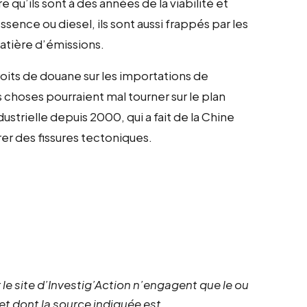
 qu’ils sont à des années de la viabilité et
ence ou diesel, ils sont aussi frappés par les
atière d’émissions.
its de douane sur les importations de
s choses pourraient mal tourner sur le plan
strielle depuis 2000, qui a fait de la Chine
r des fissures tectoniques.
 le site d’Investig’Action n’engagent que le ou
 et dont la source indiquée est