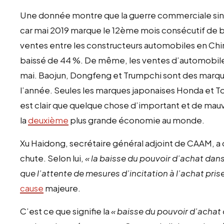
Une donnée montre que la guerre commerciale sino
car mai 2019 marque le 12ème mois consécutif de 
ventes entre les constructeurs automobiles en Chi
baissé de 44 %. De même, les ventes d’automobile
mai. Baojun, Dongfeng et Trumpchi sont des marqu
l’année. Seules les marques japonaises Honda et To
est clair que quelque chose d’important et de mauva
la
deuxième
plus grande économie au monde.
Xu Haidong, secrétaire général adjoint de CAAM, a 
chute. Selon lui,
« la baisse du pouvoir d’achat dans
que l’attente de mesures d’incitation à l’achat pri
cause
majeure.
C’est ce que signifie la
« baisse du pouvoir d’achat 