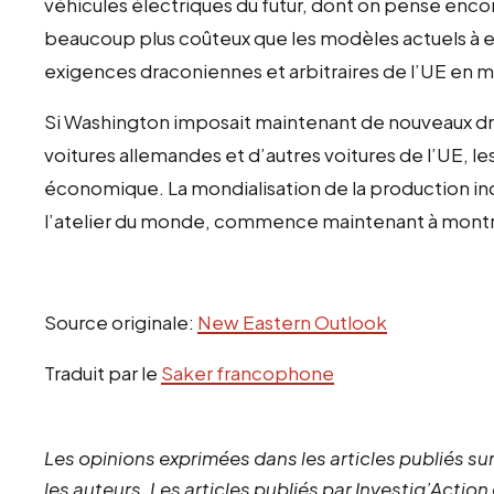
véhicules électriques du futur, dont on pense encore
beaucoup plus coûteux que les modèles actuels à ess
exigences draconiennes et arbitraires de l’UE en m
Si Washington imposait maintenant de nouveaux dro
voitures allemandes et d’autres voitures de l’UE, le
économique. La mondialisation de la production indu
l’atelier du monde, commence maintenant à montre
Source originale:
New Eastern Outlook
Traduit par le
Saker francophone
Les opinions exprimées dans les articles publiés sur
les auteurs. Les articles publiés par Investig’Action