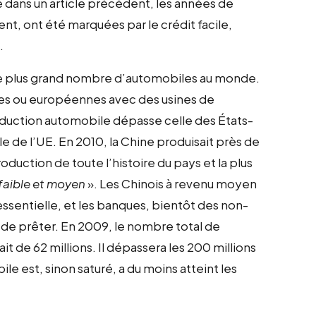
 dans un article précédent, les années de
nt, ont été marquées par le crédit facile,
.
 le plus grand nombre d’automobiles au monde.
es ou européennes avec des usines de
oduction automobile dépasse celle des États-
le de l’UE. En 2010, la Chine produisait près de
roduction de toute l’histoire du pays et la plus
 faible et moyen
». Les Chinois à revenu moyen
ssentielle, et les banques, bientôt des non-
 de prêter. En 2009, le nombre total de
t de 62 millions. Il dépassera les 200 millions
le est, sinon saturé, a du moins atteint les