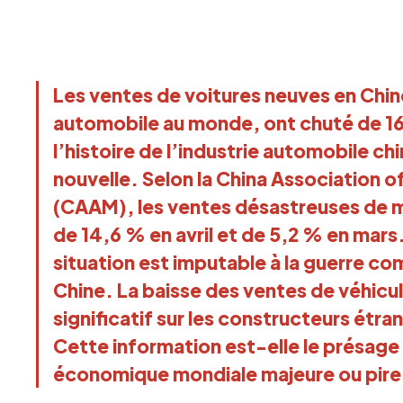
Les ventes de voitures neuves en Chin
automobile au monde, ont chuté de 16,
l’histoire de l’industrie automobile c
nouvelle. Selon la China Association
(CAAM), les ventes désastreuses de m
de 14,6 % en avril et de 5,2 % en mar
situation est imputable à la guerre co
Chine. La baisse des ventes de véhicu
significatif sur les constructeurs étra
Cette information est-elle le présage
économique mondiale majeure ou pire