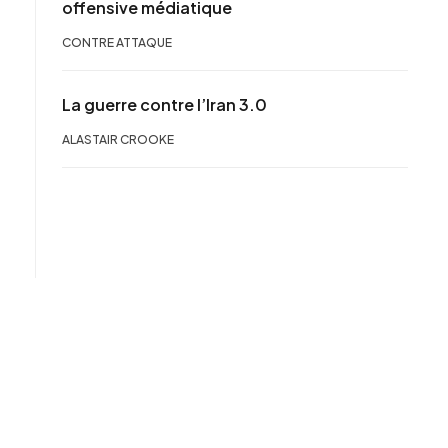
offensive médiatique
CONTRE ATTAQUE
La guerre contre l’Iran 3.0
ALASTAIR CROOKE