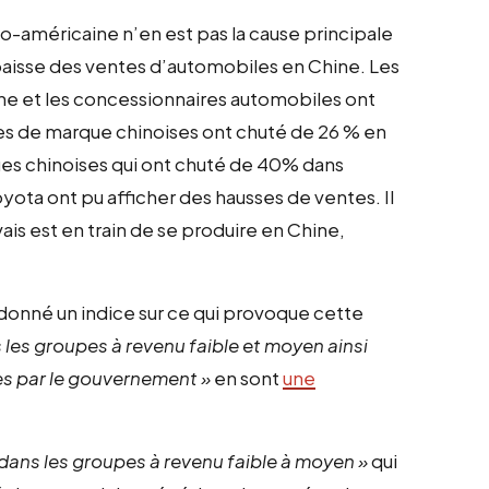
-américaine n’en est pas la cause principale
baisse des ventes d’automobiles en Chine. Les
ne et les concessionnaires automobiles ont
s de marque chinoises ont chuté de 26 % en
es chinoises qui ont chuté de 40% dans
yota ont pu afficher des hausses de ventes. Il
is est en train de se produire en Chine,
donné un indice sur ce qui provoque cette
 les groupes à revenu faible et moyen ainsi
ses par le gouvernement »
en sont
une
dans les groupes à revenu faible à moyen »
qui