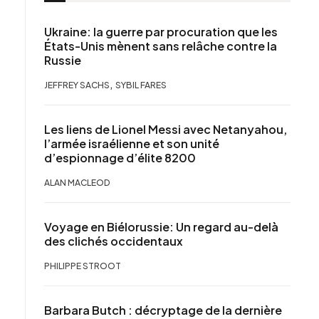
Ukraine: la guerre par procuration que les
États-Unis mènent sans relâche contre la
Russie
,
JEFFREY SACHS
SYBIL FARES
Les liens de Lionel Messi avec Netanyahou,
l’armée israélienne et son unité
d’espionnage d’élite 8200
ALAN MACLEOD
Voyage en Biélorussie: Un regard au-delà
des clichés occidentaux
PHILIPPE STROOT
Barbara Butch : décryptage de la dernière