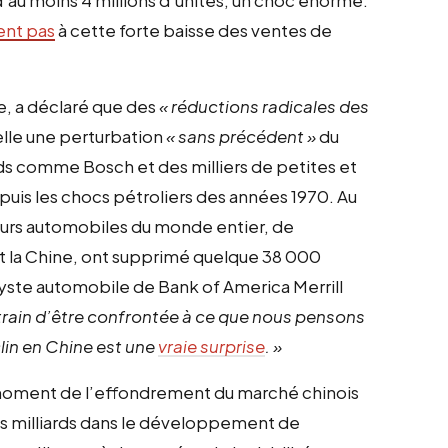
ent pas
à cette forte baisse des ventes de
e, a déclaré que des
« réductions radicales des
elle une perturbation
« sans précédent »
du
s comme Bosch et des milliers de petites et
puis les chocs pétroliers des années 1970. Au
teurs automobiles du monde entier, de
 et la Chine, ont supprimé quelque 38 000
lyste automobile de Bank of America Merrill
n train d’être confrontée à ce que nous pensons
lin en Chine est une
vraie surprise
. »
 moment de l’effondrement du marché chinois
 des milliards dans le développement de