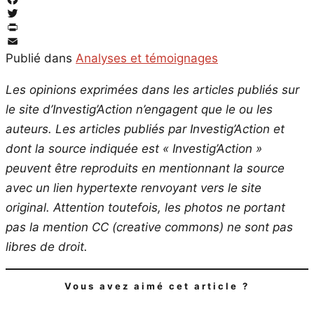
Facebook
Twitter
PrintFriendly
Email
Publié dans
Analyses et témoignages
Les opinions exprimées dans les articles publiés sur
le site d’Investig’Action n’engagent que le ou les
auteurs. Les articles publiés par Investig’Action et
dont la source indiquée est « Investig’Action »
peuvent être reproduits en mentionnant la source
avec un lien hypertexte renvoyant vers le site
original.
Attention toutefois, les photos ne portant
pas la mention CC (creative commons) ne sont pas
libres de droit.
Vous avez aimé cet article ?