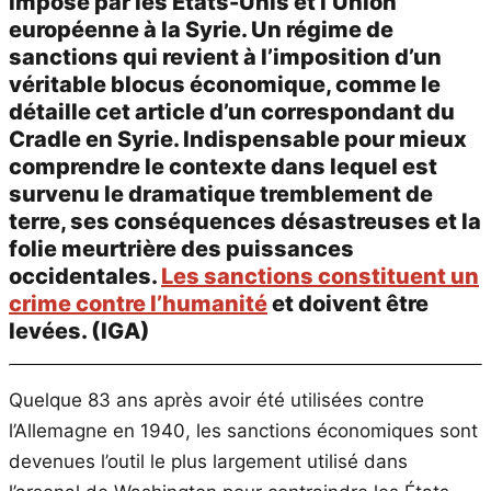
imposé par les Etats-Unis et l’Union
européenne à la Syrie. Un régime de
sanctions qui revient à l’imposition d’un
véritable blocus économique, comme le
détaille cet article d’un correspondant du
Cradle en Syrie. Indispensable pour mieux
comprendre le contexte dans lequel est
survenu le dramatique tremblement de
terre, ses conséquences désastreuses et la
folie meurtrière des puissances
occidentales.
Les sanctions constituent un
crime contre l’humanité
et doivent être
levées. (IGA)
Quelque 83 ans après avoir été utilisées contre
l’Allemagne en 1940, les sanctions économiques sont
devenues l’outil le plus largement utilisé dans