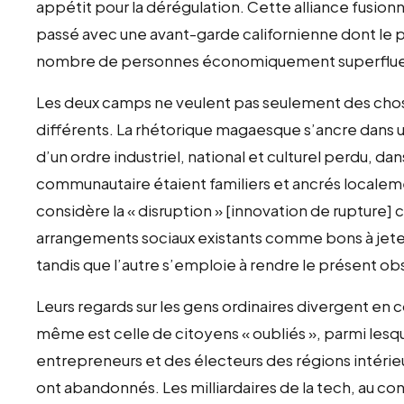
appétit pour la dérégulation. Cette alliance fusi
passé avec une avant-garde californienne dont le pr
nombre de personnes économiquement superflue
Les deux camps ne veulent pas seulement des chose
différents. La rhétorique magaesque s’ancre dans u
d’un ordre industriel, national et culturel perdu, dans
communautaire étaient familiers et ancrés localeme
considère la « disruption » [innovation de rupture] 
arrangements sociaux existants comme bons à jeter.
tandis que l’autre s’emploie à rendre le présent ob
Leurs regards sur les gens ordinaires divergent en
même est celle de citoyens « oubliés », parmi lesqu
entrepreneurs et des électeurs des régions intérieu
ont abandonnés. Les milliardaires de la tech, au co