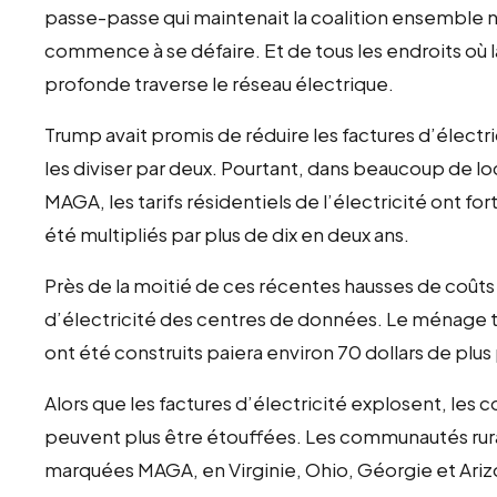
passe-passe qui maintenait la coalition ensemble n
commence à se défaire. Et de tous les endroits où la 
profonde traverse le réseau électrique.
Trump avait promis de réduire les factures d’électri
les diviser par deux. Pourtant, dans beaucoup de loca
MAGA, les tarifs résidentiels de l’électricité ont 
été multipliés par plus de dix en deux ans.
Près de la moitié de ces récentes hausses de coûts
d’électricité des centres de données. Le ménage t
ont été construits paiera environ 70 dollars de plus
Alors que les factures d’électricité explosent, les
peuvent plus être étouffées. Les communautés rural
marquées MAGA, en Virginie, Ohio, Géorgie et Arizo