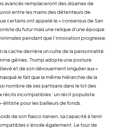
s avancés remplaceront des dizaines de
ouvoir entre les mains des détenteurs de
 que certains ont appelé le « consensus de San
agoniste du futur mais une relique d’une époque
s minimales pendant que l’innovation progresse.
on la cache derrière un culte de la personnalité.
 comme génies, Trump adopte une posture
 élevé et de son dévouement singulier aux «
masqué le fait que la même hiérarchie de la
ussi nombre de ses partisans dans le lot des
récits incompatibles : un récit populiste
-élitiste pour les bailleurs de fonds.
oids de son fiasco iranien, sa capacité à tenir
mpatibles s’érode également. Le tour de