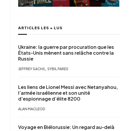
ARTICLES LES + LUS
Ukraine: la guerre par procuration que les
États-Unis mènent sans relâche contre la
Russie
,
JEFFREY SACHS
SYBIL FARES
Les liens de Lionel Messi avec Netanyahou,
l’armée israélienne et son unité
d’espionnage d’élite 8200
ALAN MACLEOD
Voyage en Biélorussie: Un regard au-delà