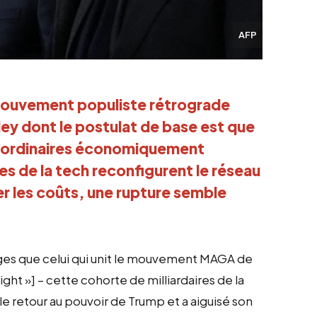
AFP
mouvement populiste rétrograde 
ley dont le postulat de base est que 
s ordinaires économiquement 
res de la tech reconfigurent le réseau 
r les coûts, une rupture semble 
nges que celui qui unit le mouvement MAGA de
ght »] – cette cohorte de milliardaires de la
 le retour au pouvoir de Trump et a aiguisé son