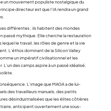
onne un mouvement populiste nostalgique du
incipe directeur est que l’IA rendra un grand
s.
s différentes ; ils habitent des mondes
n passé mythique. Elle cherche la restauration
 lequel le travail, les rôles de genre et la vie
nt. L’éthos dominant de la Silicon Valley
comme un impératif civilisationnel et les
 L’un des camps aspire à un passé idéalisé,
solète.
 conséquence. L’image que MAGA a de lui-
els des travailleurs manuels, des petits
res désindustrialisées que les élites côtières
ntraire, anticipent ouvertement une sous-