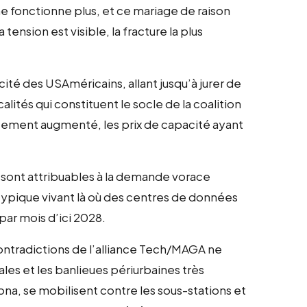
e fonctionne plus, et ce mariage de raison
tension est visible, la fracture la plus
cité des USAméricains, allant jusqu’à jurer de
lités qui constituent le socle de la coalition
fortement augmenté, les prix de capacité ayant
 sont attribuables à la demande vorace
ypique vivant là où des centres de données
 par mois d’ici 2028.
 contradictions de l’alliance Tech/MAGA ne
es et les banlieues périurbaines très
na, se mobilisent contre les sous-stations et