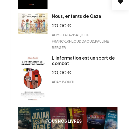
Nous, enfants de Gaza
20,00
€
,
AHMED ALAZBAT
JULIE
,
,
FRANCK
KHLOUD DAOUD
PAULINE
BERGER
L’information est un sport de
combat
20,00
€
ADAM BOUITI
TOUS NOS LIVRES