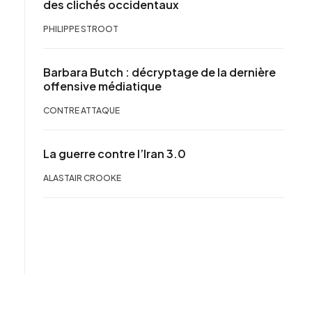
des clichés occidentaux
PHILIPPE STROOT
Barbara Butch : décryptage de la dernière
offensive médiatique
CONTRE ATTAQUE
La guerre contre l’Iran 3.0
ALASTAIR CROOKE