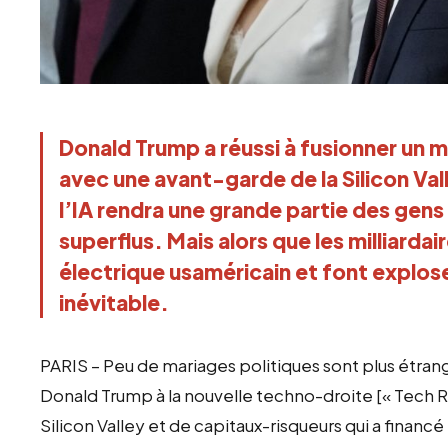
Donald Trump a réussi à fusionner un 
avec une avant-garde de la Silicon Val
l’IA rendra une grande partie des gen
superflus. Mais alors que les milliardai
électrique usaméricain et font explose
inévitable.
PARIS – Peu de mariages politiques sont plus étra
Donald Trump à la nouvelle techno-droite [« Tech Ri
Silicon Valley et de capitaux-risqueurs qui a financé