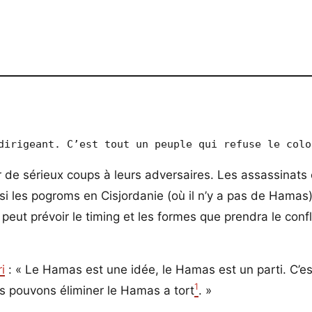
r de sérieux coups à leurs adversaires. Les assassinats 
si les pogroms en Cisjordanie (où il n’y a pas de Hamas
 peut prévoir le timing et les formes que prendra le confl
i
: « Le Hamas est une idée, le Hamas est un parti. C’es
1
 pouvons éliminer le Hamas a tort
. »