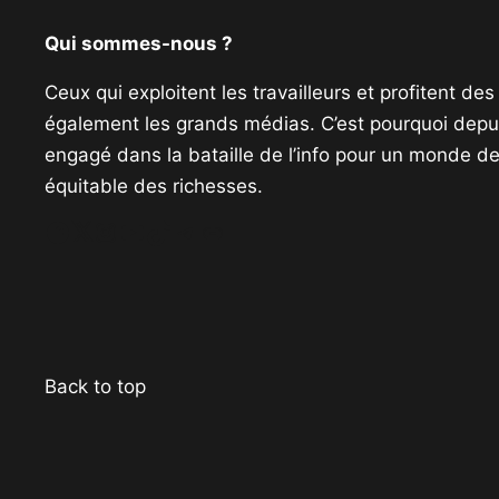
Qui sommes-nous ?
Ceux qui exploitent les travailleurs et profitent de
également les grands médias. C’est pourquoi depui
engagé dans la bataille de l’info pour un monde de 
équitable des richesses.
Facebook
Twitter
Instagram
YouTube
TikTok
Telegram
Lien
Back to top