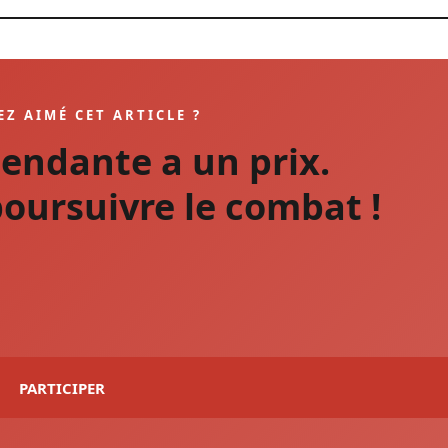
EZ AIMÉ CET ARTICLE ?
pendante a un prix.
oursuivre le combat !
PARTICIPER