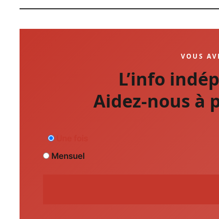
VOUS AV
L’info indé
Aidez-nous à p
Une fois
Mensuel