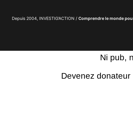
Depuis 2004, INVESTIG’ACTION /
Comprendre le monde pour
Ni pub, 
Devenez donateur m