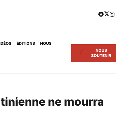
Facebook
Twitter
Instagram
Yo
IDÉOS
ÉDITIONS
NOUS
NOUS
SOUTENIR
stinienne ne mourra