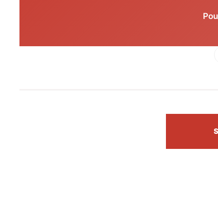
Pou
Fac