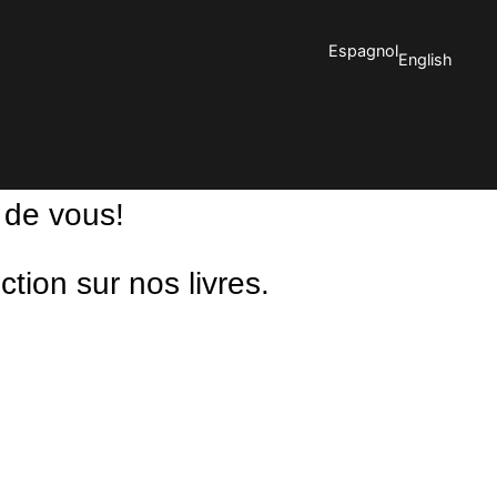
Espagnol
English
 de vous!
ion sur nos livres.