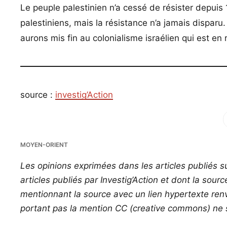
Le peuple palestinien n’a cessé de résister depuis
palestiniens, mais la résistance n’a jamais dispar
aurons mis fin au colonialisme israélien qui est en 
source :
investig’Action
Fac
MOYEN-ORIENT
Les opinions exprimées dans les articles publiés su
articles publiés par Investig’Action et dont la sour
mentionnant la source avec un lien hypertexte renvo
portant pas la mention CC (creative commons) ne s