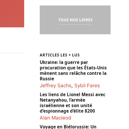
TOUS NOS LIVRES
ARTICLES LES + LUS
Ukraine: la guerre par
procuration que les États-Unis
mènent sans relâche contre la
Russie
Jeffrey Sachs
,
Sybil Fares
Les liens de Lionel Messi avec
Netanyahou, l’armée
israélienne et son unité
d’espionnage d’élite 8200
Alan Macleod
Voyage en Biélorussie: Un