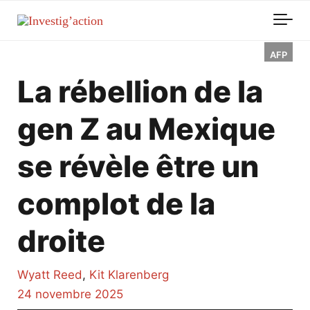
Skip to main content
AFP
La rébellion de la
gen Z au Mexique
se révèle être un
complot de la
droite
Wyatt Reed
,
Kit Klarenberg
24 novembre 2025