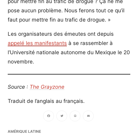
pour mettre fin au trafic de drogue ? Ça ne me
pose aucun problème. Nous ferons tout ce qu’il
faut pour mettre fin au trafic de drogue. »
Les organisateurs des émeutes ont depuis
appelé les manifestants
à se rassembler à
l’Université nationale autonome du Mexique le 20
novembre.
Source :
The Grayzone
Traduit de l’anglais au français.
Facebook
Twitter
PrintFriendly
Email
AMÉRIQUE LATINE