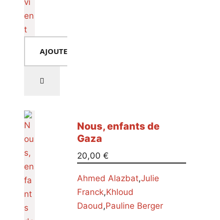
AJOUTER AU PANIER
Nous, enfants de
Gaza
20,00
€
Ahmed Alazbat
,
Julie
Franck
,
Khloud
Daoud
,
Pauline Berger