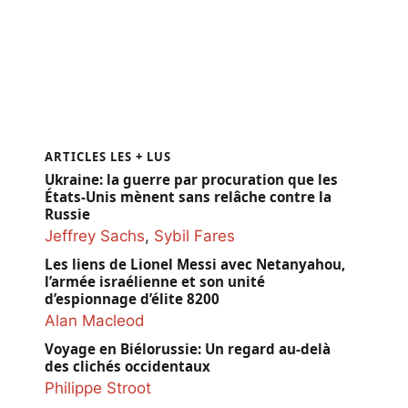
TOUS NOS LIVRES
ARTICLES LES + LUS
Ukraine: la guerre par procuration que les
États-Unis mènent sans relâche contre la
Russie
Jeffrey Sachs
,
Sybil Fares
Les liens de Lionel Messi avec Netanyahou,
l’armée israélienne et son unité
d’espionnage d’élite 8200
Alan Macleod
Voyage en Biélorussie: Un regard au-delà
des clichés occidentaux
Philippe Stroot