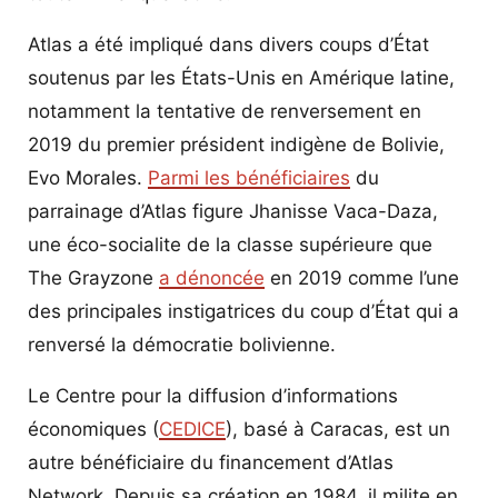
Atlas a été impliqué dans divers coups d’État
soutenus par les États-Unis en Amérique latine,
notamment la tentative de renversement en
2019 du premier président indigène de Bolivie,
Evo Morales.
Parmi les bénéficiaires
du
parrainage d’Atlas figure Jhanisse Vaca-Daza,
une éco-socialite de la classe supérieure que
The Grayzone
a dénoncée
en 2019 comme l’une
des principales instigatrices du coup d’État qui a
renversé la démocratie bolivienne.
Le Centre pour la diffusion d’informations
économiques (
CEDICE
), basé à Caracas, est un
autre bénéficiaire du financement d’Atlas
Network. Depuis sa création en 1984, il milite en