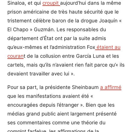
Sinaloa, et qui
croupit
aujourd’hui dans la même
prison américaine de très haute sécurité que le
tristement célèbre baron de la drogue Joaquín «
El Chapo » Guzmán. Les responsables du
département d’État ont par la suite admis
qu’eux-mêmes et l’administration Fox
étaient au
couran
t de la collusion entre García Luna et les
cartels, mais qu’ils n’avaient rien fait parce qu’« ils
devaient travailler avec lui ».
Pour sa part, la présidente Sheinbaum
a affirmé
que les manifestations avaient été «
encouragées depuis l’étranger ». Bien que les
médias grand public aient largement présenté
ses commentaires comme une théorie du
complot farfelue, les affirmations de la