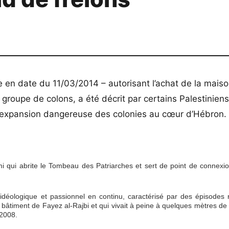
 en date du 11/03/2014 – autorisant l’achat de la maiso
n groupe de colons, a été décrit par certains Palestinie
nt l’expansion dangereuse des colonies au cœur d’Hébron.
mi qui abrite le Tombeau des Patriarches et sert de point de connexio
 idéologique et passionnel en continu, caractérisé par des épisodes 
 le bâtiment de Fayez al-Rajbi et qui vivait à peine à quelques mètres de
 2008.