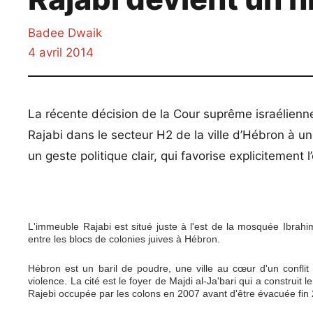
Badee Dwaik
4 avril 2014
La récente décision de la Cour suprême israélienne
Rajabi dans le secteur H2 de la ville d’Hébron à u
un geste politique clair, qui favorise expliciteme
L'immeuble Rajabi est situé juste à l'est de la mosquée Ibrahi
entre les blocs de colonies juives à Hébron.
Hébron est un baril de poudre, une ville au cœur d'un conflit
violence. La cité est le foyer de Majdi al-Ja'bari qui a construit
Rajebi occupée par les colons en 2007 avant d'être évacuée fin