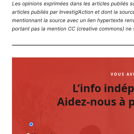
Les opinions exprimées dans les articles publiés su
articles publiés par Investig’Action et dont la sour
mentionnant la source avec un lien hypertexte renvo
portant pas la mention CC (creative commons) ne s
VOUS AV
L’info indé
Aidez-nous à p
Une fois