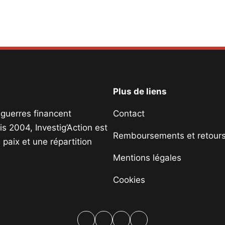
Plus de liens
s guerres financent
Contact
s 2004, Investig’Action est
Remboursements et retour
paix et une répartition
Mentions légales
Cookies