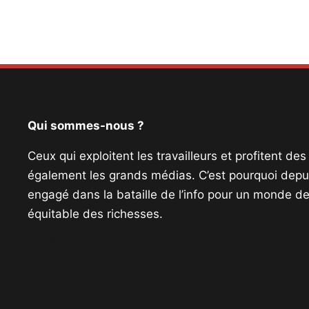
Qui sommes-nous ?
Ceux qui exploitent les travailleurs et profitent de
également les grands médias. C’est pourquoi depui
engagé dans la bataille de l’info pour un monde de 
équitable des richesses.
Facebook
Twitter
Instagram
YouTube
TikTok
Telegram
Lien