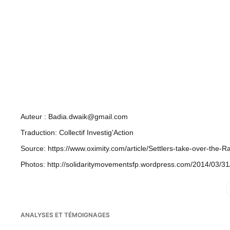
Auteur : Badia.dwaik@gmail.com
Traduction: Collectif Investig'Action
Source: https://www.oximity.com/article/Settlers-take-over-the-Ra
Photos: http://solidaritymovementsfp.wordpress.com/2014/03/31/
Fac
ANALYSES ET TÉMOIGNAGES