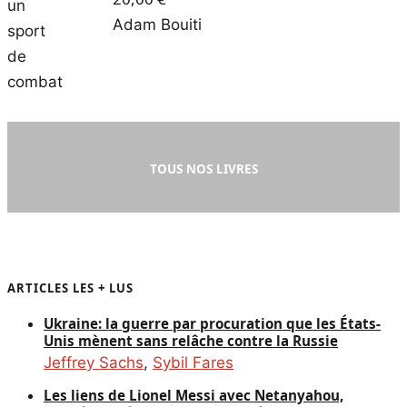
Adam Bouiti
TOUS NOS LIVRES
ARTICLES LES + LUS
Ukraine: la guerre par procuration que les États-
Unis mènent sans relâche contre la Russie
Jeffrey Sachs
,
Sybil Fares
Les liens de Lionel Messi avec Netanyahou,