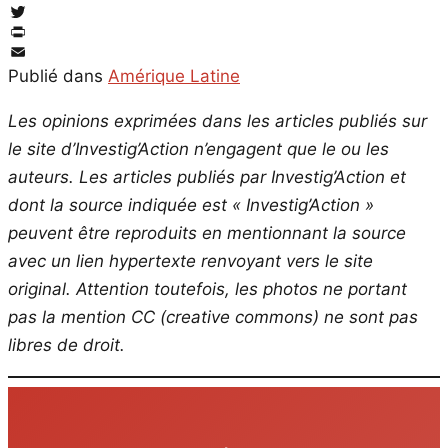
Facebook
Twitter
PrintFriendly
Email
Publié dans
Amérique Latine
Les opinions exprimées dans les articles publiés sur
le site d’Investig’Action n’engagent que le ou les
auteurs. Les articles publiés par Investig’Action et
dont la source indiquée est « Investig’Action »
peuvent être reproduits en mentionnant la source
avec un lien hypertexte renvoyant vers le site
original.
Attention toutefois, les photos ne portant
pas la mention CC (creative commons) ne sont pas
libres de droit.