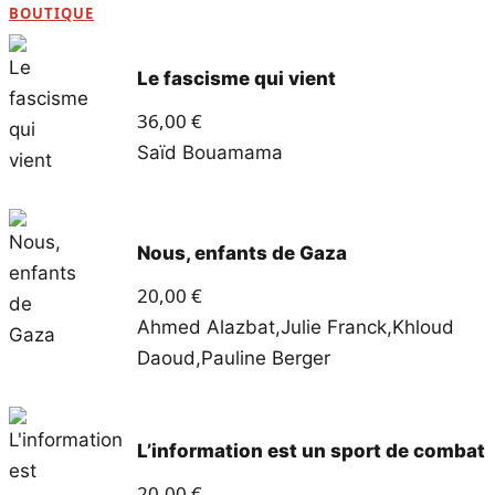
BOUTIQUE
Le fascisme qui vient
36,00
€
Saïd Bouamama
Nous, enfants de Gaza
20,00
€
Ahmed Alazbat
,
Julie Franck
,
Khloud
Daoud
,
Pauline Berger
L’information est un sport de combat
20,00
€