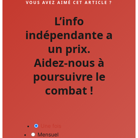
VOUS AVEZ AIMÉ CET ARTICLE ?
L’info
indépendante a
un prix.
Aidez-nous à
poursuivre le
combat !
Une fois
Mensuel