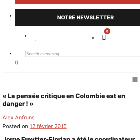
NOTRE NEWSLETTER
0
Search
everything...
« La pensée critique en Colombie est en
danger ! »
Alex Anfruns
Posted on
12 février 2015
Jorge Freytter-Florian a été le coordinateur