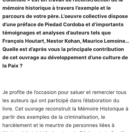
mémoire historique à travers l’exemple et le
parcours de votre père. L’oeuvre collective dispose
d’une préface de Piedad Cordoba et d’importants
témoignages et analyses d’auteurs tels que
François Houtart, Nestor Kohan, Maurice Lemoine…
Quelle est d’après vous la principale contribution
de cet ouvrage au développement d’une culture de
la Paix ?
Je profite de l’occasion pour saluer et remercier tous
les auteurs qui ont participé dans l’élaboration du
livre. Cet ouvrage reconstruit la Mémoire Historique à
partir des exemples de la criminalisation, le
harcèlement et le meurtre de personnes liées à