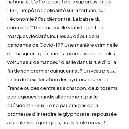
nationale. L’effet positif de la suppression de
l’
ISF
, l’impôt de solidarité sur la fortune, sur
l’économie
? Pas démontré. La baisse du
chômage
? Une magouille statistique. Les
masques déclarés inutiles au début de la
pandémie de Covid-19
? Une manière criminelle
de masquer la pénurie. La promesse de ne plus
voir un seul demandeur d’asile dans la rue d’ici la
fin de son premier quinquennat
? Un vœu pieux.
La fin de l’exploitation des hydrocarbures en
France ou des centrales à charbon, deux totems
écologiques brandis allègrement par le
président
? Faux. Je ne parlerai pas de la
promesse d’interdire le glyphosate, repoussée
aux calendes grecques, ni à la fable du
«
veto