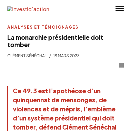
Skip to main content
ANALYSES ET TÉMOIGNAGES
La monarchie présidentielle doit
tomber
CLÉMENT SÉNÉCHAL
19 MARS 2023
Ce 49.3 est l’apothéose d’un
quinquennat de mensonges, de
violences et de mépris, l’emblème
d’un système présidentiel qui doit
tomber, défend Clément Sénéchal