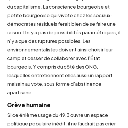
du capitalisme. La conscience bourgeoise et
petite bourgeoise qui vivote chez les sociaux-
démocrates résiduels ferait bien de se faire une
raison. Il n’y a pas de possibilités paramétriques, il
n’y a que des ruptures possibles. Les
environnementalistes doivent ainsi choisir leur
camp et cesser de collaborer avec l’État
bourgeois. Y compris du côté des
ONG
,
lesquelles entretiennent elles aussi un rapport
malsain au vote, sous forme d’abstinence
apartisane.
Grève humaine
Si ce énième usage du 49.3 ouvre un espace
politique populaire inédit, il ne faudrait pas crier