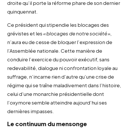
droite qu’il porte la réforme phare de son dernier
quinquennat.
Ce président qui stipendie les blocages des
grévistes et les
«
blocages de notre société
»
,
n’aura eu de cesse de bloquer l’expression de
l’Assemblée nationale. Cette manière de
conduire l’exercice du pouvoir exécutif, sans
redevabilité, dialogue ni confrontation loyale au
suffrage, n’incarne rien d’autre qu’une crise de
régime qui se traîne maladivement dans l’histoire,
celui d’une monarchie présidentielle dont
l’oxymore semble atteindre aujourd’hui ses
dernières impasses.
Le continuum du mensonge