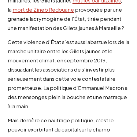
militaires, les Gilets jaunes
mutilés par dizaines
,
la
mort de Zineb Redouane
provoquée par une
grenade lacrymogène de l’État, tirée pendant
une manifestation des Gilets jaunes à Marseille
?
Cette violence d’État s’est aussi abattue lors de la
marche unitaire entre les Gilets jaunes et le
mouvement climat, en septembre 2019,
dissuadant les associations de s’investir plus
sérieusement dans cette voie contestataire
prometteuse. La politique d’Emmanuel Macron a
des mensonges plein la bouche et une matraque
à la main.
Mais derrière ce naufrage politique, c’est le
pouvoir exorbitant du capital sur le champ