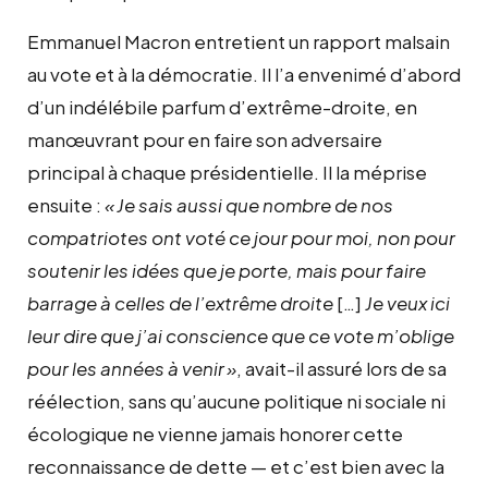
Emmanuel Macron entretient un rapport malsain
au vote et à la démocratie. Il l’a envenimé d’abord
d’un indélébile parfum d’extrême-droite, en
manœuvrant pour en faire son adversaire
principal à chaque présidentielle. Il la méprise
ensuite :
«
Je sais aussi que nombre de nos
compatriotes ont voté ce jour pour moi, non pour
soutenir les idées que je porte, mais pour faire
barrage à celles de l’extrême droite
[…]
Je veux ici
leur dire que j’ai conscience que ce vote m’oblige
pour les années à venir
»
, avait-il assuré lors de sa
réélection, sans qu’aucune politique ni sociale ni
écologique ne vienne jamais honorer cette
reconnaissance de dette — et c’est bien avec la