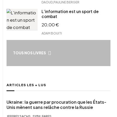
,
DAOUD
PAULINE BERGER
L’information est un sport de
combat
20,00
€
ADAM BOUITI
TOUS NOS LIVRES
ARTICLES LES + LUS
Ukraine: la guerre par procuration que les États-
Unis mènent sans relâche contre la Russie
,
JEFFREY SACHS
SYBIL FARES