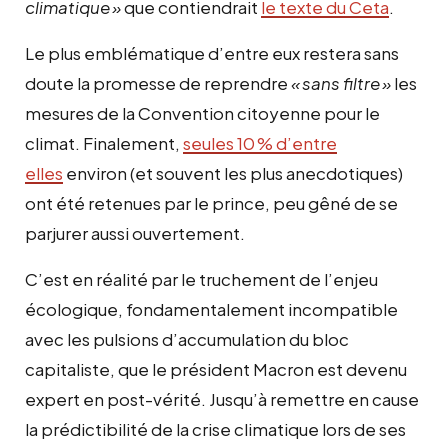
climatique
»
que contiendrait
le texte du Ceta
.
Le plus emblématique d’entre eux restera sans
doute la promesse de reprendre
«
sans filtre
»
les
mesures de la Convention citoyenne pour le
climat. Finalement,
seules 10
% d’entre
elles
environ (et souvent les plus anecdotiques)
ont été retenues par le prince, peu gêné de se
parjurer aussi ouvertement.
C’est en réalité par le truchement de l’enjeu
écologique, fondamentalement incompatible
avec les pulsions d’accumulation du bloc
capitaliste, que le président Macron est devenu
expert en post-vérité. Jusqu’à remettre en cause
la prédictibilité de la crise climatique lors de ses