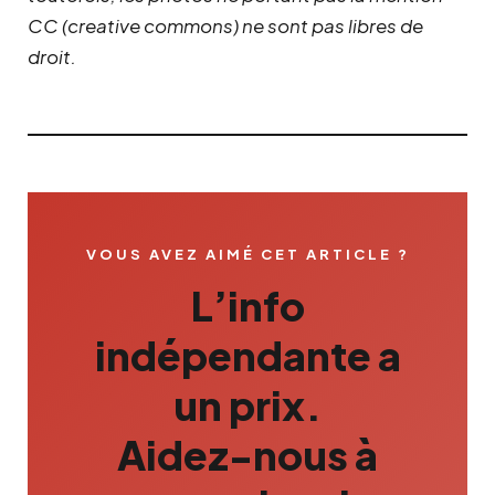
CC (creative commons) ne sont pas libres de
droit.
VOUS AVEZ AIMÉ CET ARTICLE ?
L’info
indépendante a
un prix.
Aidez-nous à