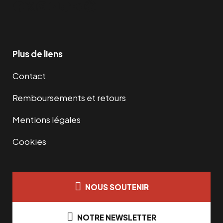
Facebook
Twitter
Instagram
YouTube
TikTok
Telegram
Lien
Plus de liens
Contact
Remboursements et retours
Mentions légales
Cookies
NOUS SOUTENIR
NOTRE NEWSLETTER