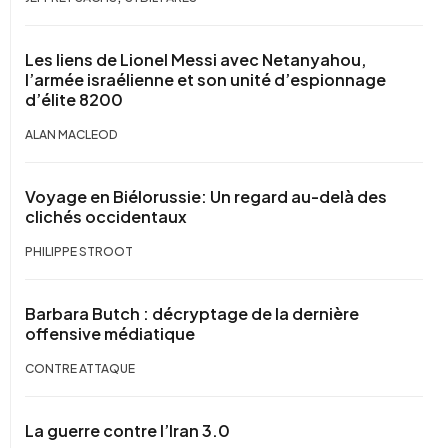
Les liens de Lionel Messi avec Netanyahou,
l’armée israélienne et son unité d’espionnage
d’élite 8200
ALAN MACLEOD
Voyage en Biélorussie: Un regard au-delà des
clichés occidentaux
PHILIPPE STROOT
Barbara Butch : décryptage de la dernière
offensive médiatique
CONTRE ATTAQUE
La guerre contre l’Iran 3.0