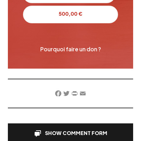
500,00 €
Pourquoi faire un don ?
Facebook
Twitter
PrintFriendly
Email
SHOW COMMENT FORM