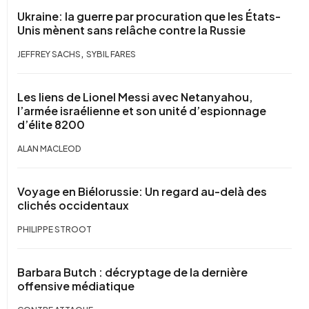
Ukraine: la guerre par procuration que les États-
Unis mènent sans relâche contre la Russie
,
JEFFREY SACHS
SYBIL FARES
Les liens de Lionel Messi avec Netanyahou,
l’armée israélienne et son unité d’espionnage
d’élite 8200
ALAN MACLEOD
Voyage en Biélorussie: Un regard au-delà des
clichés occidentaux
PHILIPPE STROOT
Barbara Butch : décryptage de la dernière
offensive médiatique