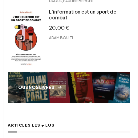
,
DAOUD
PAULINE BERGER
L’information est un sport de
combat
20,00
€
ADAM BOUITI
TOUS NOS LIVRES
ARTICLES LES + LUS