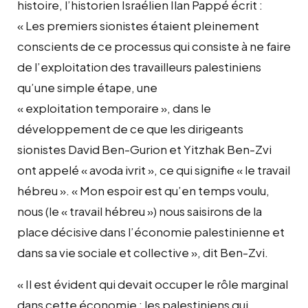
histoire, l’historien Israélien Ilan Pappé écrit :
« Les premiers sionistes étaient pleinement
conscients de ce processus qui consiste à ne faire
de l’exploitation des travailleurs palestiniens
qu’une simple étape, une
« exploitation temporaire », dans le
développement de ce que les dirigeants
sionistes David Ben-Gurion et Yitzhak Ben-Zvi
ont appelé « avoda ivrit », ce qui signifie « le travail
hébreu ». « Mon espoir est qu’en temps voulu,
nous (le « travail hébreu ») nous saisirons de la
place décisive dans l’économie palestinienne et
dans sa vie sociale et collective », dit Ben-Zvi.
« Il est évident qui devait occuper le rôle marginal
dans cette économie : les palestiniens qui