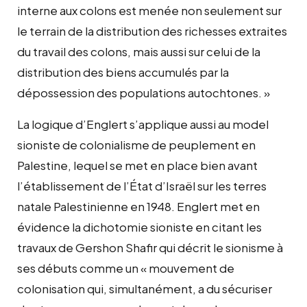
interne aux colons est menée non seulement sur
le terrain de la distribution des richesses extraites
du travail des colons, mais aussi sur celui de la
distribution des biens accumulés par la
dépossession des populations autochtones. »
La logique d’Englert s’applique aussi au model
sioniste de colonialisme de peuplement en
Palestine, lequel se met en place bien avant
l’établissement de l’État d’Israël sur les terres
natale Palestinienne en 1948. Englert met en
évidence la dichotomie sioniste en citant les
travaux de Gershon Shafir qui décrit le sionisme à
ses débuts comme un « mouvement de
colonisation qui, simultanément, a du sécuriser