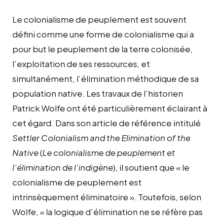
Le colonialisme de peuplement est souvent
défini comme une forme de colonialisme qui a
pour but le peuplement de la terre colonisée,
l’exploitation de ses ressources, et
simultanément, l’élimination méthodique de sa
population native. Les travaux de l’historien
Patrick Wolfe ont été particulièrement éclairant à
cet égard. Dans son article de référence intitulé
Settler Colonialism and the Elimination of the
Native
(
Le colonialisme de peuplement et
l’élimination de l’indigène
), il soutient que « le
colonialisme de peuplement est
intrinsèquement éliminatoire ». Toutefois, selon
Wolfe, « la logique d’élimination ne se réfère pas