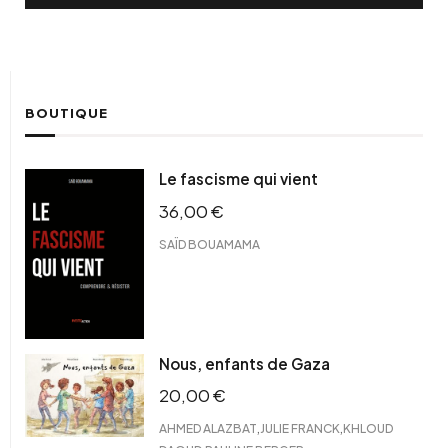
BOUTIQUE
Le fascisme qui vient
36,00
€
SAÏD BOUAMAMA
Nous, enfants de Gaza
20,00
€
,
,
AHMED ALAZBAT
JULIE FRANCK
KHLOUD