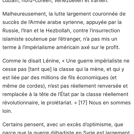
cubain, nord-coréen, vénézuélien et iranien.
Malheureusement, la lutte largement couronnée de
succès de l’Armée arabe syrienne, appuyée par la
Russie, l’Iran et le Hezbollah, contre l’insurrection
islamiste soutenue par l’étranger, n’a pas mis un
terme à l’impérialisme américain axé sur le profit.
Comme le disait Lénine, « Une guerre impérialiste ne
cesse pas [tant que] la classe qui la mène, et qui y
est liée par des millions de fils économiques (et
même de cordes), n’est pas réellement renversée et
remplacée à la tête de l’État par la classe réellement
révolutionnaire, le prolétariat. » [17] Nous en sommes
loin.
Certains pensent, avec un excès d’optimisme, que
parce que la guerre djihadiste en Syrie est largement