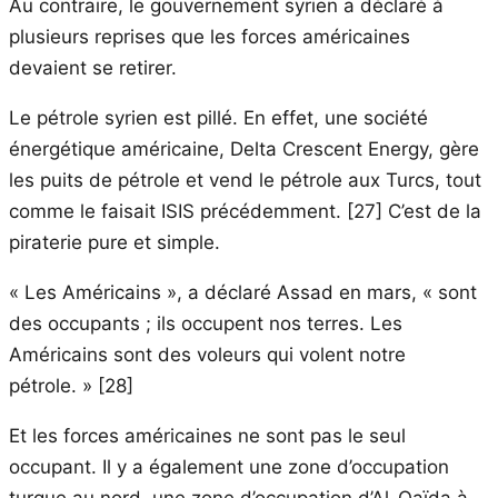
Au contraire, le gouvernement syrien a déclaré à
plusieurs reprises que les forces américaines
devaient se retirer.
Le pétrole syrien est pillé. En effet, une société
énergétique américaine, Delta Crescent Energy, gère
les puits de pétrole et vend le pétrole aux Turcs, tout
comme le faisait ISIS précédemment. [27] C’est de la
piraterie pure et simple.
« Les Américains », a déclaré Assad en mars, « sont
des occupants ; ils occupent nos terres. Les
Américains sont des voleurs qui volent notre
pétrole. » [28]
Et les forces américaines ne sont pas le seul
occupant. Il y a également une zone d’occupation
turque au nord, une zone d’occupation d’Al-Qaïda à