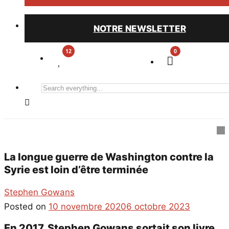
NOTRE NEWSLETTER
0
Search
everything...
La longue guerre de Washington contre la
Syrie est loin d’être terminée
Stephen Gowans
Posted on
10 novembre 2020
6 octobre 2023
En 2017, Stephen Gowans sortait son livre