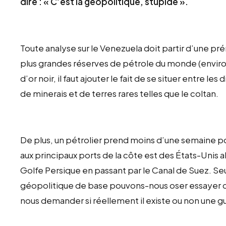
dire : « C’est la géopolitique, stupide ».
Toute analyse sur le Venezuela doit partir d’une pré
plus grandes réserves de pétrole du monde (environ
d’or noir, il faut ajouter le fait de se situer entre le
de minerais et de terres rares telles que le coltan.
De plus, un pétrolier prend moins d’une semaine pou
aux principaux ports de la côte est des États-Unis alo
Golfe Persique en passant par le Canal de Suez. 
géopolitique de base pouvons-nous oser essayer d’
nous demander si réellement il existe ou non une 