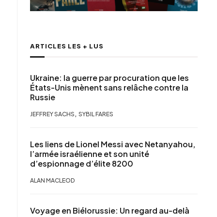
ARTICLES LES + LUS
Ukraine: la guerre par procuration que les
États-Unis mènent sans relâche contre la
Russie
,
JEFFREY SACHS
SYBIL FARES
Les liens de Lionel Messi avec Netanyahou,
l’armée israélienne et son unité
d’espionnage d’élite 8200
ALAN MACLEOD
Voyage en Biélorussie: Un regard au-delà