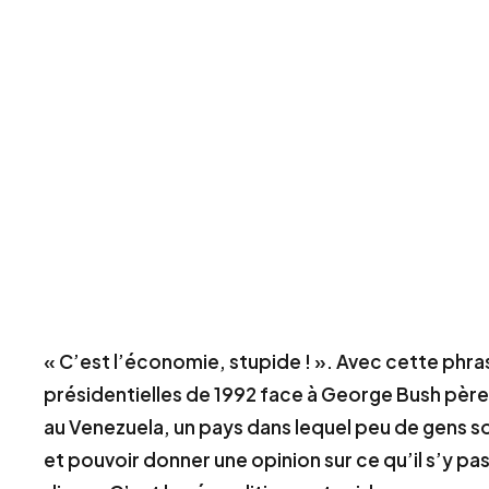
« C’est l’économie, stupide ! ». Avec cette phrase
présidentielles de 1992 face à George Bush père.
au Venezuela, un pays dans lequel peu de gens s
et pouvoir donner une opinion sur ce qu’il s’y p