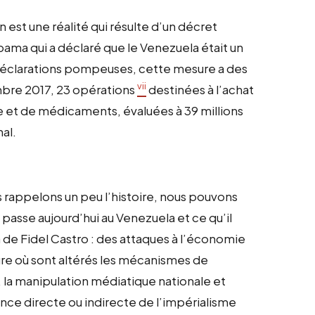
 est une réalité qui résulte d’un décret
Obama qui a déclaré que le Venezuela était un
 déclarations pompeuses, cette mesure a des
vii
bre 2017, 23 opérations
destinées à l’achat
 et de médicaments, évaluées à 39 millions
al.
 rappelons un peu l’histoire, nous pouvons
 passe aujourd’hui au Venezuela et ce qu’il
a de Fidel Castro : des attaques à l’économie
sure où sont altérés les mécanismes de
, la manipulation médiatique nationale et
nce directe ou indirecte de l’impérialisme