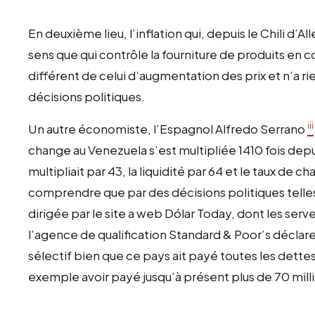
En deuxième lieu, l’inflation qui, depuis le Chili d’A
sens que qui contrôle la fourniture de produits en co
différent de celui d’augmentation des prix et n’a r
décisions politiques.
iii
Un autre économiste, l’Espagnol Alfredo Serrano
change au Venezuela s’est multipliée 1410 fois depui
multipliait par 43, la liquidité par 64 et le taux de 
comprendre que par des décisions politiques telle
dirigée par le site a web Dólar Today, dont les serv
l’agence de qualification Standard & Poor’s déclar
sélectif bien que ce pays ait payé toutes les dette
exemple avoir payé jusqu’à présent plus de 70 mill