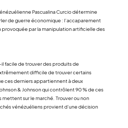
vénézuélienne Pascualina Curcio détermine
rler de guerre économique : l’accaparement
provoquée par la manipulation artificielle des
il facile de trouver des produits de
 extrêmement difficile de trouver certains
e ces derniers appartiennent à deux
Johnson & Johnson qui contrôlent 90 % de ces
s mettent sur le marché. Trouver ou non
archés vénézuéliens provient d’une décision