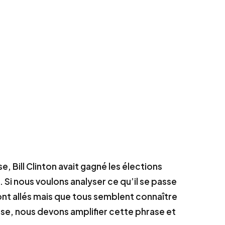
, Bill Clinton avait gagné les élections
 Si nous voulons analyser ce qu’il se passe
ont allés mais que tous semblent connaître
asse, nous devons amplifier cette phrase et