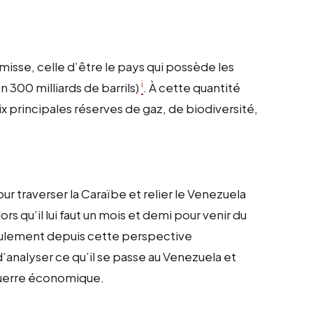
misse, celle d’être le pays qui possède les
i
 300 milliards de barrils)
. À cette quantité
s dix principales réserves de gaz, de biodiversité,
r traverser la Caraïbe et relier le Venezuela
rs qu’il lui faut un mois et demi pour venir du
Seulement depuis cette perspective
analyser ce qu’il se passe au Venezuela et
guerre économique.