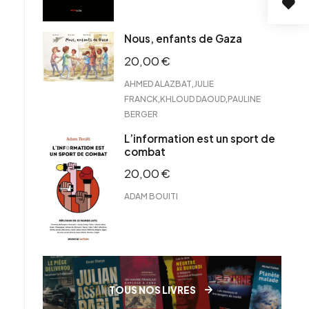
Nous, enfants de Gaza
20,00
€
,
AHMED ALAZBAT
JULIE
,
,
FRANCK
KHLOUD DAOUD
PAULINE
BERGER
L’information est un sport de
combat
20,00
€
ADAM BOUITI
TOUS NOS LIVRES