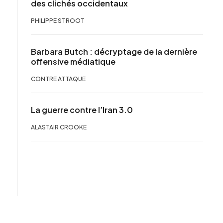
des clichés occidentaux
PHILIPPE STROOT
Barbara Butch : décryptage de la dernière
offensive médiatique
CONTRE ATTAQUE
La guerre contre l’Iran 3.0
ALASTAIR CROOKE