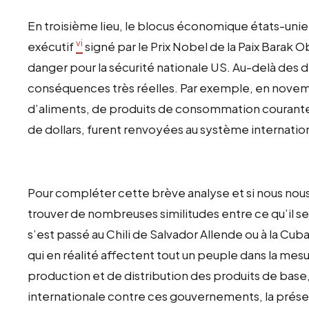
En troisième lieu, le blocus économique états-unien
vi
exécutif
signé par le Prix Nobel de la Paix Barak 
danger pour la sécurité nationale US. Au-delà des
conséquences très réelles. Par exemple, en novem
d’aliments, de produits de consommation courante
de dollars, furent renvoyées au système internation
Pour compléter cette brève analyse et si nous nous
trouver de nombreuses similitudes entre ce qu’il se
s’est passé au Chili de Salvador Allende ou à la Cub
qui en réalité affectent tout un peuple dans la me
production et de distribution des produits de base
internationale contre ces gouvernements, la prése