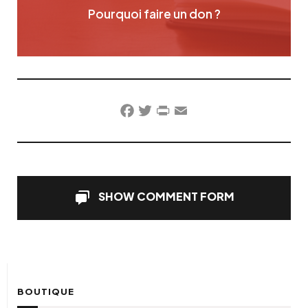
Pourquoi faire un don ?
Facebook
Twitter
PrintFriendly
Email
SHOW COMMENT FORM
BOUTIQUE