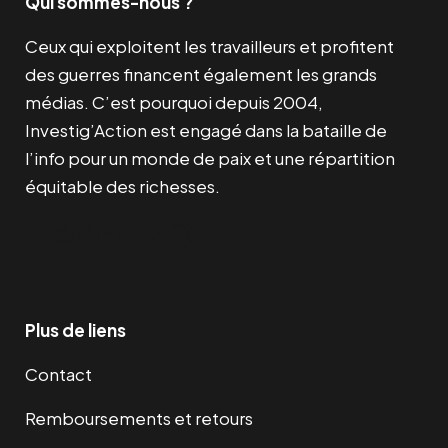
Qui sommes-nous ?
Ceux qui exploitent les travailleurs et profitent
des guerres financent également les grands
médias. C’est pourquoi depuis 2004,
Investig’Action est engagé dans la bataille de
l’info pour un monde de paix et une répartition
équitable des richesses.
Facebook
Twitter
Instagram
YouTube
TikTok
Telegram
Lien
Plus de liens
Contact
Remboursements et retours