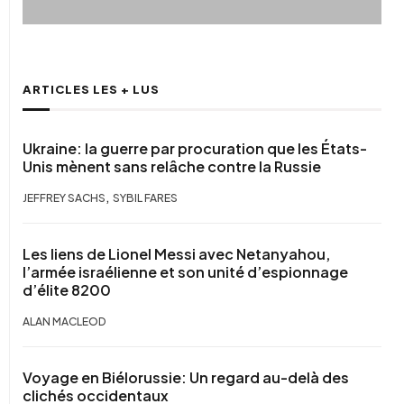
ARTICLES LES + LUS
Ukraine: la guerre par procuration que les États-
Unis mènent sans relâche contre la Russie
,
JEFFREY SACHS
SYBIL FARES
Les liens de Lionel Messi avec Netanyahou,
l’armée israélienne et son unité d’espionnage
d’élite 8200
ALAN MACLEOD
Voyage en Biélorussie: Un regard au-delà des
clichés occidentaux