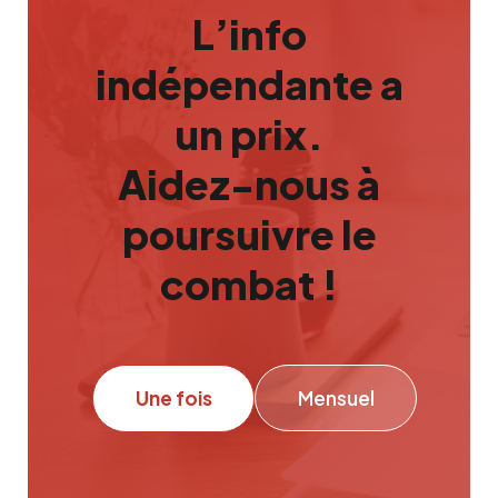
L’info
indépendante a
un prix.
Aidez-nous à
poursuivre le
combat !
Une fois
Mensuel