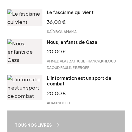
Le fascisme qui vient
36,00
€
SAÏD BOUAMAMA
Nous, enfants de Gaza
20,00
€
,
,
AHMED ALAZBAT
JULIE FRANCK
KHLOUD
,
DAOUD
PAULINE BERGER
L’information est un sport de
combat
20,00
€
ADAM BOUITI
TOUS NOS LIVRES