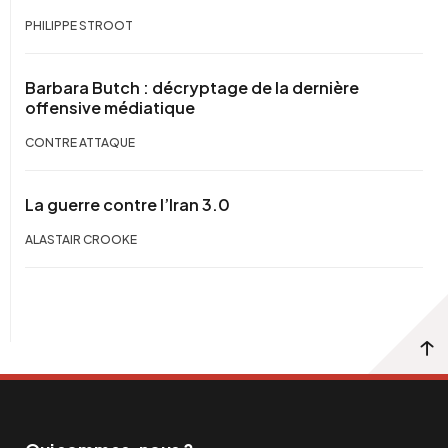
PHILIPPE STROOT
Barbara Butch : décryptage de la dernière
offensive médiatique
CONTRE ATTAQUE
La guerre contre l’Iran 3.0
ALASTAIR CROOKE