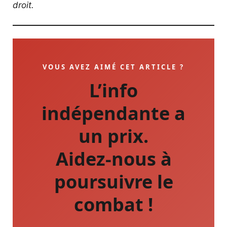
droit.
VOUS AVEZ AIMÉ CET ARTICLE ?
L’info
indépendante a
un prix.
Aidez-nous à
poursuivre le
combat !