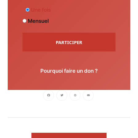
Une fois
Mensuel
PARTICIPER
Pourquoi faire un don ?
Facebook
Twitter
PrintFriendly
Email