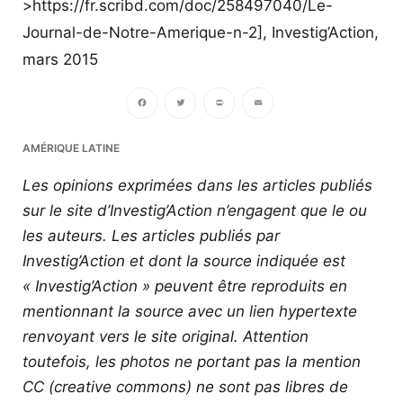
>https://fr.scribd.com/doc/258497040/Le-
Journal-de-Notre-Amerique-n-2], Investig’Action,
mars 2015
Facebook
Twitter
PrintFriendly
Email
AMÉRIQUE LATINE
Les opinions exprimées dans les articles publiés
sur le site d’Investig’Action n’engagent que le ou
les auteurs. Les articles publiés par
Investig’Action et dont la source indiquée est
« Investig’Action » peuvent être reproduits en
mentionnant la source avec un lien hypertexte
renvoyant vers le site original.
Attention
toutefois, les photos ne portant pas la mention
CC (creative commons) ne sont pas libres de