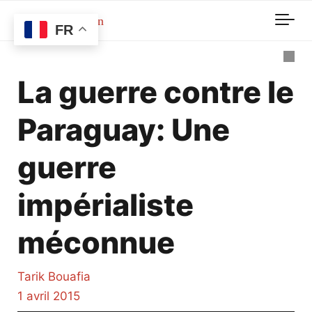
Skip to main content
FR
La guerre contre le
Paraguay: Une
guerre
impérialiste
méconnue
Tarik Bouafia
1 avril 2015