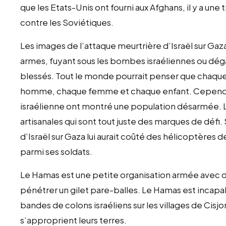
que les Etats-Unis ont fourni aux Afghans, il y a un
contre les Soviétiques.
Les images de l’attaque meurtrière d’Israël sur G
armes, fuyant sous les bombes israéliennes ou d
blessés. Tout le monde pourrait penser que chaque
homme, chaque femme et chaque enfant. Cependant
israélienne ont montré une population désarmée. 
artisanales qui sont tout juste des marques de défi. 
d’Israël sur Gaza lui aurait coûté des hélicoptères
parmi ses soldats.
Le Hamas est une petite organisation armée avec de
pénétrer un gilet pare-balles. Le Hamas est inca
bandes de colons israéliens sur les villages de Cisjo
s’approprient leurs terres.