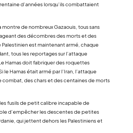
e trentaine d’années lorsqu’ils combattaient
aza montre de nombreux Gazaouis, tous sans
égageant des décombres des morts et des
 Palestinien est maintenant armé, chaque
, tous les reportages sur l’attaque
Le Hamas doit fabriquer des roquettes
Si le Hamas était armé par l’Iran, l’attaque
 de combat, des chars et des centaines de morts
s fusils de petit calibre incapable de
pable d’empêcher les descentes de petites
rdanie, qui jettent dehors les Palestiniens et