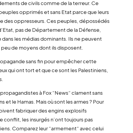
dements de civils comme de la terreur. Ce
 peuples opprimés et sans Etat parce que leurs
lde des oppresseurs. Ces peuples, dépossédés
d’Etat, pas de Département de la Défense,
e dans les médias dominants. Ils ne peuvent
e peu de moyens dont ils disposent.
r propagande sans fin pour empêcher cette
x qui ont tort et que ce sont les Palestiniens,
s.
de propagandistes à Fox “News“ clament sans
ans et le Hamas. Mais où sont les armes ? Pour
oivent fabriquer des engins explosifs
e conflit, les insurgés n’ont toujours pas
niens. Comparez leur “armement“ avec celui