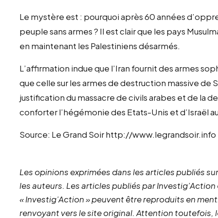
Le mystère est : pourquoi après 60 années d’oppress
peuple sans armes ? Il est clair que les pays Musul
en maintenant les Palestiniens désarmés.
L’affirmation indue que l’Iran fournit des armes so
que celle sur les armes de destruction massive de
justification du massacre de civils arabes et de la d
conforter l’hégémonie des Etats-Unis et d’Israël 
Source: Le Grand Soir http://www.legrandsoir.info
Les opinions exprimées dans les articles publiés sur
les auteurs. Les articles publiés par Investig’Action
« Investig’Action » peuvent être reproduits en ment
renvoyant vers le site original.
Attention toutefois,