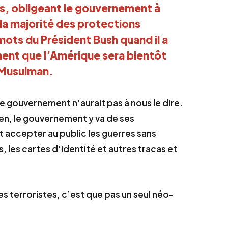
s, obligeant le gouvernement à
 la majorité des protections
 mots du Président Bush quand il a
ement que l’Amérique sera bientôt
 Musulman.
 le gouvernement n’aurait pas à nous le dire.
rien, le gouvernement y va de ses
t accepter au public les guerres sans
, les cartes d’identité et autres tracas et
les terroristes, c’est que pas un seul néo-