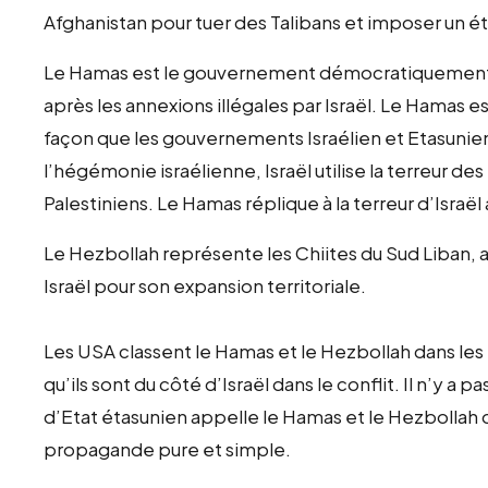
Afghanistan pour tuer des Talibans et imposer un é
Le Hamas est le gouvernement démocratiquement él
après les annexions illégales par Israël. Le Hamas 
façon que les gouvernements Israélien et Etasunien
l’hégémonie israélienne, Israël utilise la terreur 
Palestiniens. Le Hamas réplique à la terreur d’Israël
Le Hezbollah représente les Chiites du Sud Liban,
Israël pour son expansion territoriale.
Les USA classent le Hamas et le Hezbollah dans les “
qu’ils sont du côté d’Israël dans le conflit. Il n’y 
d’Etat étasunien appelle le Hamas et le Hezbollah d
propagande pure et simple.