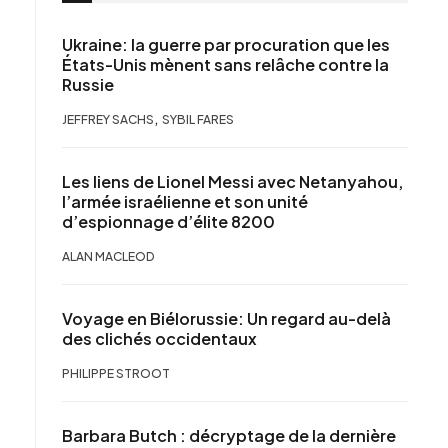
Ukraine: la guerre par procuration que les
États-Unis mènent sans relâche contre la
Russie
,
JEFFREY SACHS
SYBIL FARES
Les liens de Lionel Messi avec Netanyahou,
l’armée israélienne et son unité
d’espionnage d’élite 8200
ALAN MACLEOD
Voyage en Biélorussie: Un regard au-delà
des clichés occidentaux
PHILIPPE STROOT
Barbara Butch : décryptage de la dernière