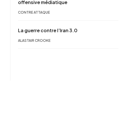
offensive médiatique
CONTRE ATTAQUE
La guerre contre l’Iran 3.0
ALASTAIR CROOKE