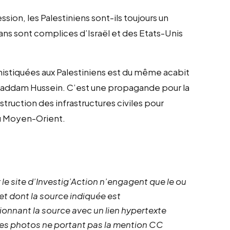
ion, les Palestiniens sont-ils toujours un
mans sont complices d’Israël et des Etats-Unis
phistiquées aux Palestiniens est du même acabit
 Saddam Hussein. C’est une propagande pour la
estruction des infrastructures civiles pour
au Moyen-Orient.
 le site d’Investig’Action n’engagent que le ou
 et dont la source indiquée est
ionnant la source avec un lien hypertexte
 les photos ne portant pas la mention CC