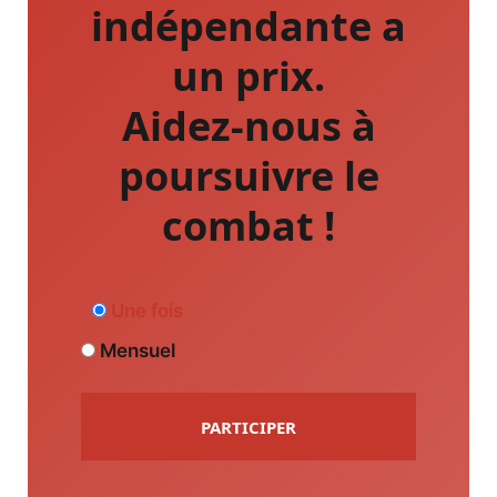
indépendante a
un prix.
Aidez-nous à
poursuivre le
combat !
Une fois
Mensuel
PARTICIPER