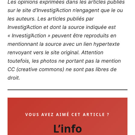
Les opinions exprimées dans les articles publiés
sur le site d’Investig’Action n’engagent que le ou
les auteurs. Les articles publiés par
Investig’Action et dont la source indiquée est
« Investig’Action » peuvent être reproduits en
mentionnant la source avec un lien hypertexte
renvoyant vers le site original.
Attention
toutefois, les photos ne portant pas la mention
CC (creative commons) ne sont pas libres de
droit.
VOUS AVEZ AIMÉ CET ARTICLE ?
L’info