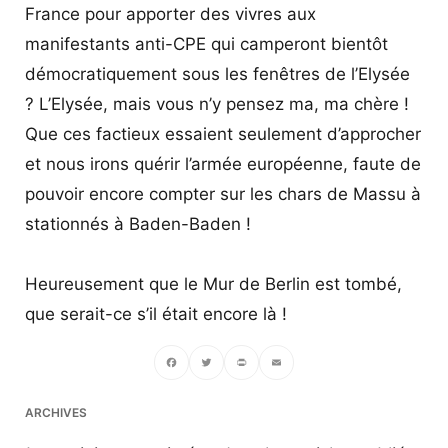
France pour apporter des vivres aux
manifestants anti-CPE qui camperont bientôt
démocratiquement sous les fenêtres de l’Elysée
? L’Elysée, mais vous n’y pensez ma, ma chère !
Que ces factieux essaient seulement d’approcher
et nous irons quérir l’armée européenne, faute de
pouvoir encore compter sur les chars de Massu à
stationnés à Baden-Baden !
Heureusement que le Mur de Berlin est tombé,
que serait-ce s’il était encore là !
Facebook
Twitter
PrintFriendly
Email
ARCHIVES