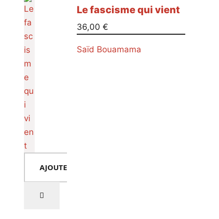
Le fascisme qui vient
36,00
€
Saïd Bouamama
AJOUTER AU PANIER