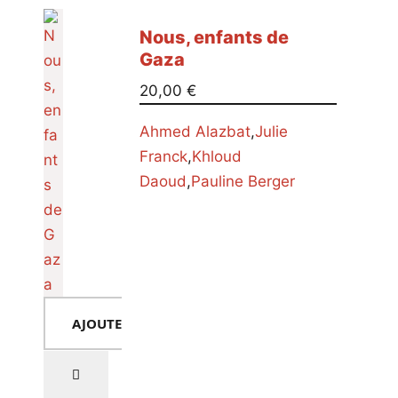
Nous, enfants de
Gaza
20,00
€
Ahmed Alazbat
,
Julie
Franck
,
Khloud
Daoud
,
Pauline Berger
AJOUTER AU PANIER