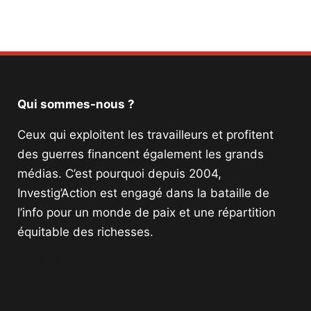
Qui sommes-nous ?
Ceux qui exploitent les travailleurs et profitent
des guerres financent également les grands
médias. C’est pourquoi depuis 2004,
Investig’Action est engagé dans la bataille de
l’info pour un monde de paix et une répartition
équitable des richesses.
Facebook
Twitter
Instagram
YouTube
TikTok
Telegram
Lien