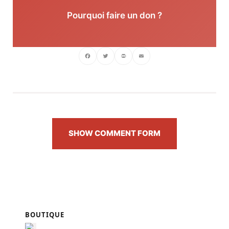
Pourquoi faire un don ?
Facebook
Twitter
PrintFriendly
Email
SHOW COMMENT FORM
BOUTIQUE