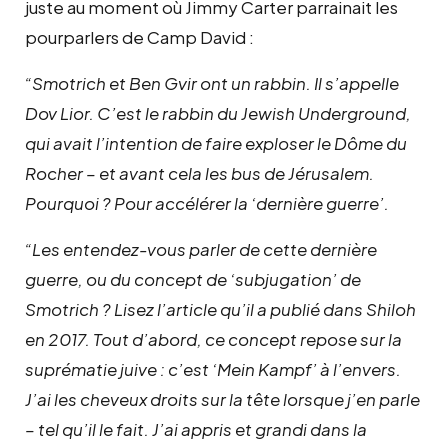
juste au moment où Jimmy Carter parrainait les
pourparlers de Camp David :
“Smotrich et Ben Gvir ont un rabbin. Il s’appelle
Dov Lior. C’est le rabbin du Jewish Underground,
qui avait l’intention de faire exploser le Dôme du
Rocher – et avant cela les bus de Jérusalem.
Pourquoi ? Pour accélérer la ‘dernière guerre’.
“Les entendez-vous parler de cette dernière
guerre, ou du concept de ‘subjugation’ de
Smotrich ? Lisez l’article qu’il a publié dans Shiloh
en 2017. Tout d’abord, ce concept repose sur la
suprématie juive : c’est ‘Mein Kampf’ à l’envers.
J’ai les cheveux droits sur la tête lorsque j’en parle
– tel qu’il le fait. J’ai appris et grandi dans la