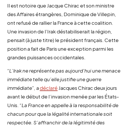
Il est notoire que Jacque Chirac et son ministre
des Affaires étrangères, Dominique de Villepin,
ont refusé de rallier la France à cette coalition.
Une invasion de l’Irak déstabiliserait la région,
pensait (à juste titre) le président français. Cette
position a fait de Paris une exception parmi les
grandes puissances occidentales.
“L’Irak ne représente pas aujourd’hui une menace
immédiate telle qu’elle justifie une guerre
immédiate”,
a
déclaré
Jacques Chirac deux jours
avant le début de l’invasion menée par les États-
Unis.
“La France en appelle à la responsabilité de
chacun pour que la légalité internationale soit
respectée
.
S’affranchir de la légitimité des