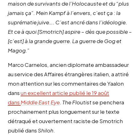
maison de survivants de l’Holocauste et du “plus
jamais ça”. Mein Kampf à l’envers, c’est ça : la
suprématie juive…. C’est ancré dans l’idéologie.
Et ce à quoi [Smotrich] aspire – dès que possible –
[c’est] à la grande guerre. La guerre de Gog et
Magog.”
Marco Carnelos, ancien diplomate ambassadeur
au service des Affaires étrangères italien, a attiré
mon attention sur les commentaires de Yaalon
dans
un excellent article publié le 19 août
dans
Middle East Eye
.
The Floutist
se penchera
prochainement plus longuement sur le texte
détraqué et ouvertement raciste de Smotrich
publié dans
Shiloh
.