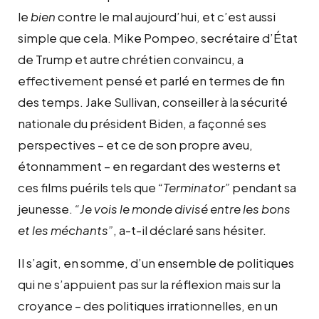
le
bien
contre le mal aujourd’hui, et c’est aussi
simple que cela. Mike Pompeo, secrétaire d’État
de Trump et autre chrétien convaincu, a
effectivement pensé et parlé en termes de fin
des temps. Jake Sullivan, conseiller à la sécurité
nationale du président Biden, a façonné ses
perspectives – et ce de son propre aveu,
étonnamment – en regardant des westerns et
ces films puérils tels que
“Terminator”
pendant sa
jeunesse.
“Je vois le monde divisé entre les bons
et les méchants”
, a-t-il déclaré sans hésiter.
Il s’agit, en somme, d’un ensemble de politiques
qui ne s’appuient pas sur la réflexion mais sur la
croyance – des politiques irrationnelles, en un