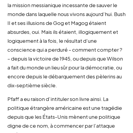
la mission messianique incessante de sauver le
monde dans laquelle nous vivons aujourd’hui. Bush
II et ses illusions de Gog et Magog étaient
absurdes, oui. Mais ils étaient, illogiquement et
logiquement à la fois, le résultat d’une
conscience qui a perduré – comment compter ?
– depuis la victoire de 1945, ou depuis que Wilson
a fait du monde un lieu sûr pour la démocratie, ou
encore depuis le débarquement des pèlerins au
dix-septième siècle.
Pfaff a eu raison d’intituler son livre ainsi. La
politique étrangère américaine est une tragédie
depuis que les États-Unis mènent une politique
digne de ce nom, à commencer par l’attaque