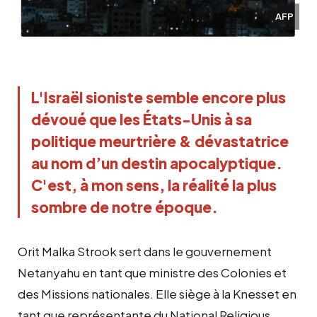
AFP
L'Israël sioniste semble encore plus 
dévoué que les États-Unis à sa 
politique meurtrière & dévastatrice 
au nom d’un destin apocalyptique. 
C'est, à mon sens, la réalité la plus 
sombre de notre époque.
Orit Malka Strook sert dans le gouvernement
Netanyahu en tant que ministre des Colonies et
des Missions nationales. Elle siège à la Knesset en
tant que représentante du National Religious