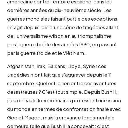
américaine contre l’empire espagnol dans les
dernières années du dix-neuvième siècle. Les
guerres mondiales faisant partie des exceptions,
il s’agit depuis lors d’une série de tragédies allant
de l’universalisme wilsonien au triomphalisme
post-guerre froide des années 1990, en passant
par la guerre froide et le Viêt Nam.
Afghanistan, Irak, Balkans, Libye, Syrie : ces
tragédies n’ont fait que s’aggraver depuis le 11
septembre. Quel est le lien entre ces aventures
désastreuses ? C’est tout simple. Depuis Bush II,
peu de hauts fonctionnaires professent une vision
du monde en termes de confrontation finale avec
Gog et Magog, mais la croyance fondamentale
demeure telle que Bush II la concevait : c’est