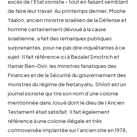
excès de l’État sioniste – tout en faisant semblant
de faire leur travail. Au printemps dernier, Moshe
Yaalon, ancien ministre israélien de la Défense et
homme certainement dévoué à la cause
israélienne, a fait des remarques publiques
surprenantes, pour ne pas dire inquiétantes à ce
sujet. Il fait référence ici à Bezalel Smotrich et
Itamar Ben-Gvir, les ministres fanatiques des
Finances et de la Sécurité du gouvernement des
monstres du régime de Netanyahu.
Shiloh
est un
journal sioniste qui tire son nom d’une colonie
mentionnée dans
Josué
dont le dieu de l’Ancien
Testament était satisfait. Il fait également
référence à une colonie illégale et très
controversée implantée sur l’ancien site en 1978,