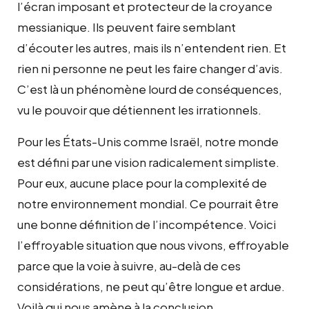
l’écran imposant et protecteur de la croyance
messianique. Ils peuvent faire semblant
d’écouter les autres, mais ils n’entendent rien. Et
rien ni personne ne peut les faire changer d’avis.
C’est là un phénomène lourd de conséquences,
vu le pouvoir que détiennent les irrationnels.
Pour les États-Unis comme Israël, notre monde
est défini par une vision radicalement simpliste.
Pour eux, aucune place pour la complexité de
notre environnement mondial. Ce pourrait être
une bonne définition de l’incompétence. Voici
l’effroyable situation que nous vivons, effroyable
parce que la voie à suivre, au-delà de ces
considérations, ne peut qu’être longue et ardue.
Voilà qui nous amène à la conclusion.