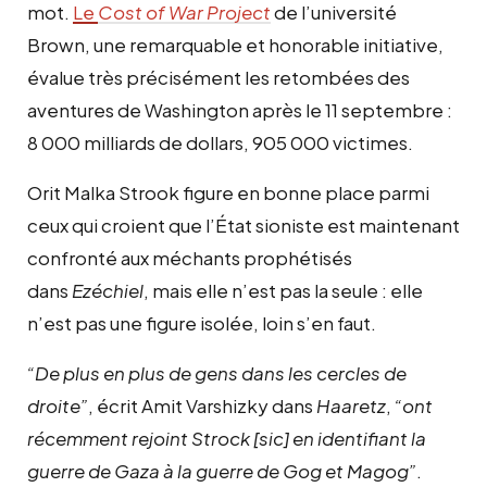
mot.
Le
Cost of War Project
de l’université
Brown, une remarquable et honorable initiative,
évalue très précisément les retombées des
aventures de Washington après le 11 septembre :
8 000 milliards de dollars, 905 000 victimes.
Orit Malka Strook figure en bonne place parmi
ceux qui croient que l’État sioniste est maintenant
confronté aux méchants prophétisés
dans
Ezéchiel
, mais elle n’est pas la seule : elle
n’est pas une figure isolée, loin s’en faut.
“De plus en plus de gens dans les cercles de
droite”
, écrit Amit Varshizky dans
Haaretz
,
“ont
récemment rejoint Strock [sic] en identifiant la
guerre de Gaza à la guerre de Gog et Magog”
.