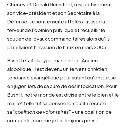
Cheney et Donald Rumsfeld, respectivement
son vice-président et son Secrétaire à la
Défense, se sont ensuite attelés à attiser la
ferveur de l’opinion publique et recueillir le
soutien de loyaux commanditaires alors qu’ils
planifiaient l’invasion de l’Irak en mars 2003.
Bush II était du type manichéen. Ancien
alcoolique, il est devenu un fervent chrétien,
tendance évangélique pour autant qu’on puisse
en juger, lors de sa cure de désintoxication. Pour
Bush II, notre monde est divisé entre le bien et le
mal, et telle fut sa pensée lorsqu’il a recruté
sa
“coalition de volontaires”
– une coalition de
contraints, comme je l’ai toujours pensé.