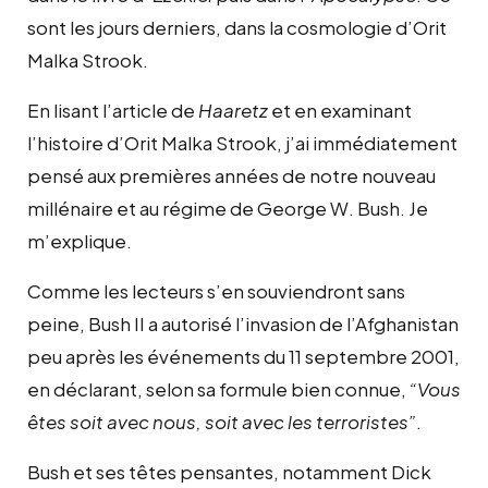
sont les jours derniers, dans la cosmologie d’Orit
Malka Strook.
En lisant l’article de
Haaretz
et en examinant
l’histoire d’Orit Malka Strook, j’ai immédiatement
pensé aux premières années de notre nouveau
millénaire et au régime de George W. Bush. Je
m’explique.
Comme les lecteurs s’en souviendront sans
peine, Bush II a autorisé l’invasion de l’Afghanistan
peu après les événements du 11 septembre 2001,
en déclarant, selon sa formule bien connue,
“Vous
êtes soit avec nous, soit avec les terroristes”
.
Bush et ses têtes pensantes, notamment Dick