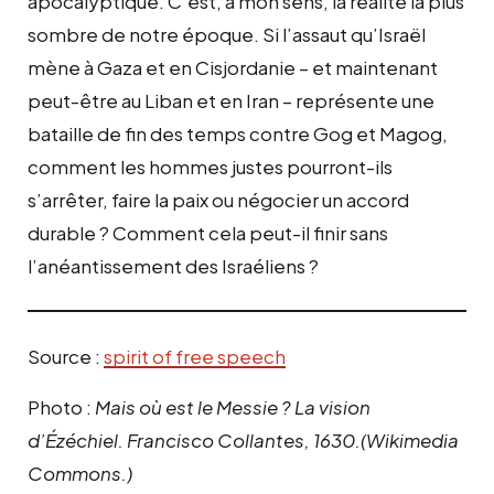
apocalyptique. C’est, à mon sens, la réalité la plus
sombre de notre époque. Si l’assaut qu’Israël
mène à Gaza et en Cisjordanie – et maintenant
peut-être au Liban et en Iran – représente une
bataille de fin des temps contre Gog et Magog,
comment les hommes justes pourront-ils
s’arrêter, faire la paix ou négocier un accord
durable ? Comment cela peut-il finir sans
l’anéantissement des Israéliens ?
Source :
spirit of free speech
Photo :
Mais où est le Messie ? La vision
d’Ézéchiel. Francisco Collantes, 1630.(Wikimedia
Commons.)