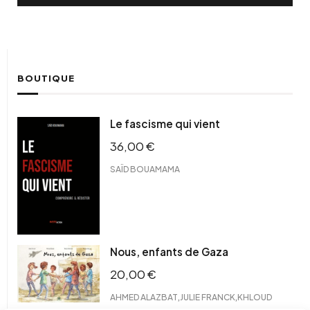
BOUTIQUE
Le fascisme qui vient
36,00
€
SAÏD BOUAMAMA
Nous, enfants de Gaza
20,00
€
,
,
AHMED ALAZBAT
JULIE FRANCK
KHLOUD