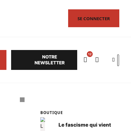
SE CONNECTER
NOTRE
Search
NEWSLETTER
BOUTIQUE
Le fascisme qui vient