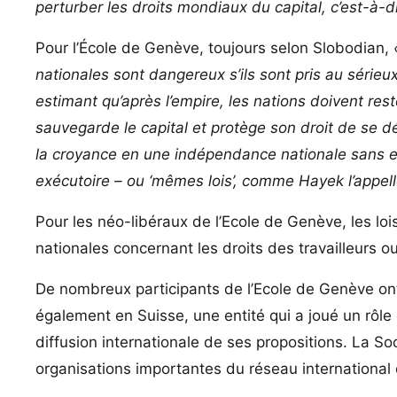
perturber les droits mondiaux du capital, c’est-à-
Pour l’École de Genève, toujours selon Slobodian,
nationales sont dangereux s’ils sont pris au sérieux
estimant qu’après l’empire, les nations doivent rest
sauvegarde le capital et protège son droit de se d
la croyance en une indépendance nationale sans en
exécutoire – ou ‘mêmes lois’, comme Hayek l’appellera
Pour les néo-libéraux de l’Ecole de Genève, les lois
nationales concernant les droits des travailleurs o
De nombreux participants de l’Ecole de Genève ont
également en Suisse, une entité qui a joué un rôle 
diffusion internationale de ses propositions. La So
organisations importantes du réseau international 