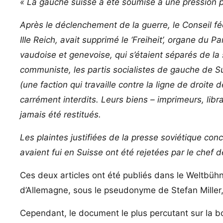
« La gauche suisse a été soumise à une pression pa
Après le déclenchement de la guerre, le Conseil f
IIIe Reich, avait supprimé le ‘Freiheit’, organe du 
vaudoise et genevoise, qui s’étaient séparés de la 
communiste, les partis socialistes de gauche de Su
(une faction qui travaille contre la ligne de droite 
carrément interdits. Leurs biens – imprimeurs, libra
jamais été restitués.
Les plaintes justifiées de la presse soviétique con
avaient fui en Suisse ont été rejetées par le chef de
Ces deux articles ont été publiés dans le Weltbüh
d’Allemagne, sous le pseudonyme de Stefan Miller, 
Cependant, le document le plus percutant sur la bo