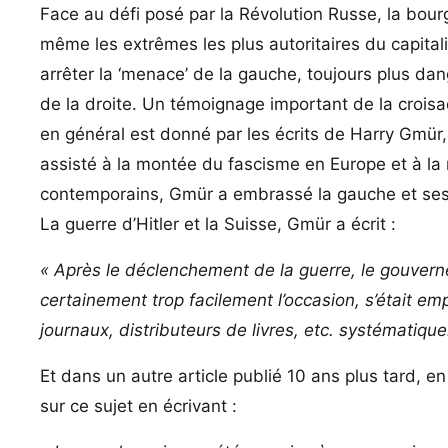
Face au défi posé par la Révolution Russe, la bourg
même les extrêmes les plus autoritaires du capitali
arrêter la ‘menace’ de la gauche, toujours plus da
de la droite. Un témoignage important de la crois
en général est donné par les écrits de Harry Gmür
assisté à la montée du fascisme en Europe et à la
contemporains, Gmür a embrassé la gauche et ses v
La guerre d’Hitler et la Suisse, Gmür a écrit :
« Après le déclenchement de la guerre, le gouvern
certainement trop facilement l’occasion, s’était emp
journaux, distributeurs de livres, etc. systématiqu
Et dans un autre article publié 10 ans plus tard, en
sur ce sujet en écrivant :