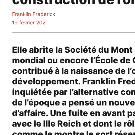
Franklin Frederick
19 février 2021
Elle abrite la Société du Mon
mondial ou encore l’École de
contribué à la naissance de l’
développement. Franklin Fre
inquiétée par l’alternative com
de l’époque a pensé un nouv
d’affaire. Une fuite en avant 
avec le IIIe Reich et dont le r
comme le montre le sort réser