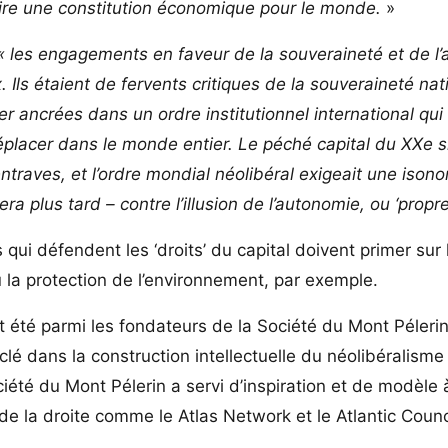
dire une constitution économique pour le monde.
»
« les engagements en faveur de la souveraineté et de l
. Ils étaient de fervents critiques de la souveraineté nat
er ancrées dans un ordre institutionnel international qui
éplacer dans le monde entier. Le péché capital du XXe si
traves, et l’ordre mondial néolibéral exigeait une ison
 plus tard – contre l’illusion de l’autonomie, ou ‘propres 
 qui défendent les ‘droits’ du capital doivent primer sur l
u la protection de l’environnement, par exemple.
 été parmi les fondateurs de la Société du Mont Pélerin
clé dans la construction intellectuelle du néolibéralisme
ciété du Mont Pélerin a servi d’inspiration et de modèle 
de la droite comme le Atlas Network et le Atlantic Counc