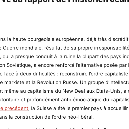
s la haute bourgeoisie européenne, déjà très discrédit
e Guerre mondiale, résultat de sa propre irresponsabilit
qui a presque conduit à la ruine la plupart des pays ind
on Soviétique, a encore renforcé l’alternative posée par 
face à deux difficultés : reconstruire l’ordre capitaliste
ue marxiste et la Révolution Russe. Un groupe d’intellect
et même au capitalisme du New Deal aux États-Unis, a 
toritaire et profondément antidémocratique du capitalis
le précédent
, la Suisse a été le premier pays à accueillir
dans la construction de l’ordre néo-libéral.