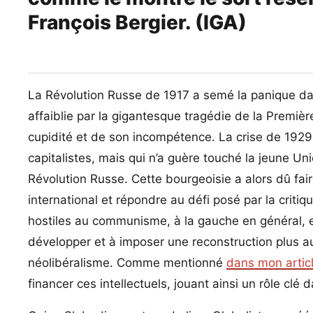
François Bergier. (IGA)
La Révolution Russe de 1917 a semé la panique dan
affaiblie par la gigantesque tragédie de la Premièr
cupidité et de son incompétence. La crise de 1929, 
capitalistes, mais qui n’a guère touché la jeune Uni
Révolution Russe. Cette bourgeoisie a alors dû faire 
international et répondre au défi posé par la critiq
hostiles au communisme, à la gauche en général, 
développer et à imposer une reconstruction plus au
néolibéralisme. Comme mentionné
dans mon artic
financer ces intellectuels, jouant ainsi un rôle clé 