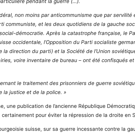
rticulière pendant la guerre (…).
édéral, non moins par anticommunisme que par servilité 
Parti communiste, et les deux quotidiens de la gauche soci
social-démocratie. Après la catastrophe française, le Pa
isse occidentale, l’Opposition du Parti socialiste germ
de la direction du parti) et la Société de l’Union soviétiqu
iries, voire inventaire de bureau – ont été confisqués et
cernant le traitement des prisonniers de guerre soviétiqu
 la justice et de la police. »
ne, une publication de l’ancienne République Démocrati
certainement pour éviter la répression de la droite en 
urgeoisie suisse, sur sa guerre incessante contre la ga