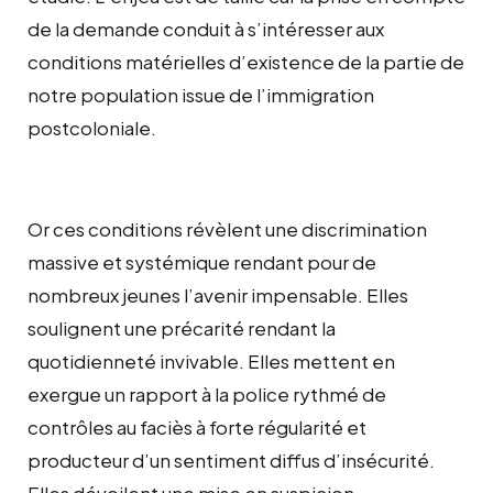
de la demande conduit à s’intéresser aux
conditions matérielles d’existence de la partie de
notre population issue de l’immigration
postcoloniale.
Or ces conditions révèlent une discrimination
massive et systémique rendant pour de
nombreux jeunes l’avenir impensable. Elles
soulignent une précarité rendant la
quotidienneté invivable. Elles mettent en
exergue un rapport à la police rythmé de
contrôles au faciès à forte régularité et
producteur d’un sentiment diffus d’insécurité.
Elles dévoilent une mise en suspicion