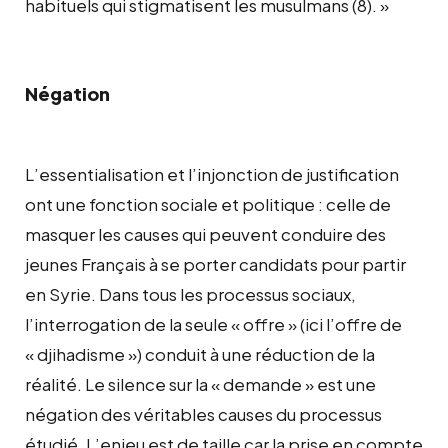
habituels qui stigmatisent les musulmans (8). »
Négation
L’essentialisation et l’injonction de justification
ont une fonction sociale et politique : celle de
masquer les causes qui peuvent conduire des
jeunes Français à se porter candidats pour partir
en Syrie. Dans tous les processus sociaux,
l’interrogation de la seule « offre » (ici l’offre de
« djihadisme ») conduit à une réduction de la
réalité. Le silence sur la « demande » est une
négation des véritables causes du processus
étudié. L’enjeu est de taille car la prise en compte