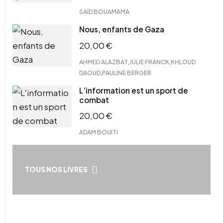
SAÏD BOUAMAMA
Nous, enfants de Gaza
20,00
€
,
,
AHMED ALAZBAT
JULIE FRANCK
KHLOUD
,
DAOUD
PAULINE BERGER
L’information est un sport de
combat
20,00
€
ADAM BOUITI
TOUS NOS LIVRES