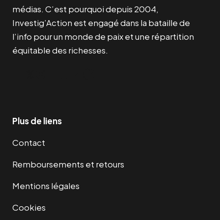
médias. C’est pourquoi depuis 2004,
Investig’Action est engagé dans la bataille de
l’info pour un monde de paix et une répartition
équitable des richesses.
Facebook
Twitter
Instagram
YouTube
TikTok
Telegram
Lien
Plus de liens
Contact
Remboursements et retours
Mentions légales
Cookies