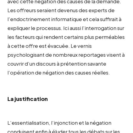
avec cette négation des causes de la demande.
Les offreurs seraient devenus des experts de
l’endoctrinement informatique et cela suffirait à
expliquer le processus. Ici aussi l’interrogation sur
les facteurs qui rendent certains plus perméables
à cette offre est évacuée. Le vernis
psychologisant de nombreux reportages visent à
couvrir d’un discours à prétention savante
l’opération de négation des causes réelles.
La justification
L’essentialisation, l’injonction et la négation
conduisent enfin à éluder tous les débats sur les