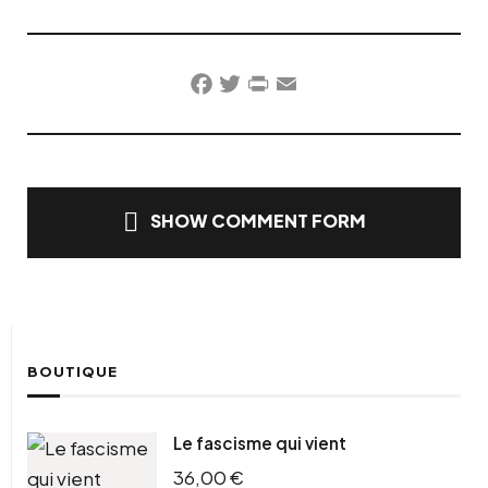
Facebook
Twitter
PrintFriendly
Email
SHOW COMMENT FORM
BOUTIQUE
Le fascisme qui vient
36,00
€