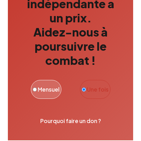
indépendante a
un prix.
Aidez-nous à
poursuivre le
combat !
Mensuel
Une fois
Pourquoi faire un don ?