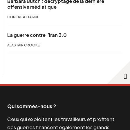
Barbara Butch : décryptage de la dernière
offensive médiatique
CONTRE ATTAQUE
La guerre contre l’Iran 3.0
ALASTAIR CROOKE
Qui sommes-nous ?
Ceux qui exploitent les travailleurs et profitent
des guerres financent également les grands