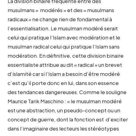
La division binaire fréquente entre des
musulmans « modérés » et des « musulmans
radicaux » ne change rien de fondamental à
l’essentialisation. Le musulman modéré serait
celui qui pratique l’Islam avec modération et le
musulman radical celui qui pratique l’Islam sans
modération. En définitive, cette division binaire
essentialiste attribue au dit « radical » un brevet
d’islamité car si l’Islam a besoin d’être modéré
c’est qu’il porte donc en lui, dans son essence
des tendances dangereuses. Comme le souligne
Maurice Tarik Maschino : « le musulman modéré
est une abstraction, un pseudo-concept ou un
concept de guerre, dont la fonction est d’exciter
dans l’imaginaire des lecteurs les stéréotypes