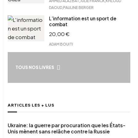
,
,
AHMED ALAZBAT
JULIE FRANCK
KHLOUD
,
DAOUD
PAULINE BERGER
L’information est un sport de
combat
20,00
€
ADAM BOUITI
TOUS NOS LIVRES
ARTICLES LES + LUS
Ukraine: la guerre par procuration que les États-
Unis mènent sans relâche contre la Russie