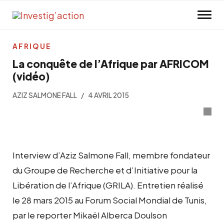
Skip to main content
AFRIQUE
La conquête de l’Afrique par AFRICOM
(vidéo)
AZIZ SALMONE FALL
4 AVRIL 2015
Interview d’Aziz Salmone Fall, membre fondateur
du Groupe de Recherche et d’Initiative pour la
Libération de l’Afrique (GRILA). Entretien réalisé
le 28 mars 2015 au Forum Social Mondial de Tunis,
par le reporter Mikaël Alberca Doulson