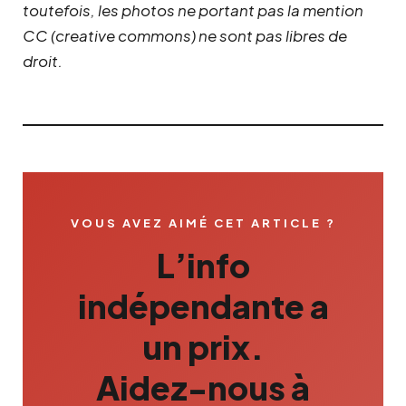
toutefois, les photos ne portant pas la mention
CC (creative commons) ne sont pas libres de
droit.
VOUS AVEZ AIMÉ CET ARTICLE ?
L’info
indépendante a
un prix.
Aidez-nous à