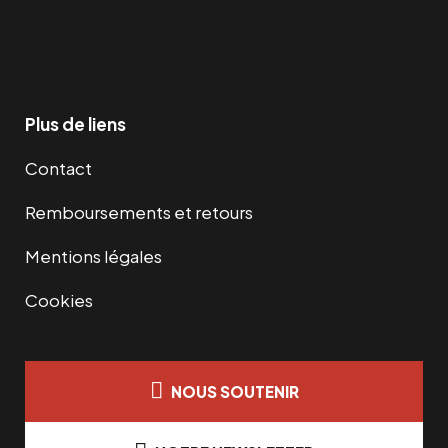
Facebook
Twitter
Instagram
YouTube
TikTok
Telegram
Lien
Plus de liens
Contact
Remboursements et retours
Mentions légales
Cookies
NOUS SOUTENIR