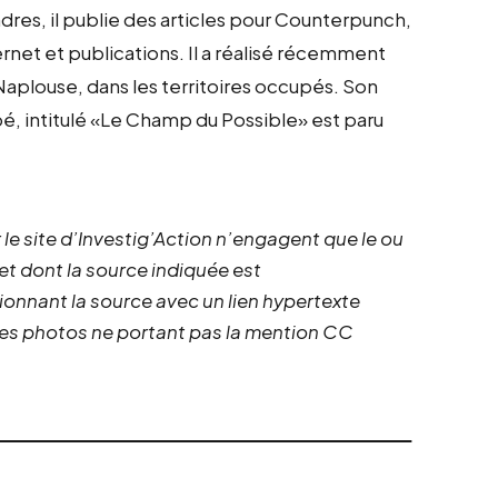
Londres, il publie des articles pour Counterpunch,
ernet et publications. Il a réalisé récemment
Naplouse, dans les territoires occupés. Son
é, intitulé «Le Champ du Possible» est paru
 le site d’Investig’Action n’engagent que le ou
 et dont la source indiquée est
ionnant la source avec un lien hypertexte
 les photos ne portant pas la mention CC