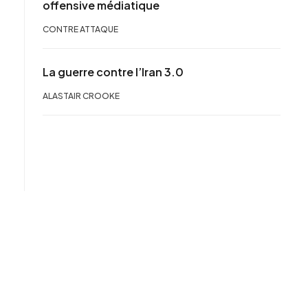
offensive médiatique
CONTRE ATTAQUE
La guerre contre l’Iran 3.0
ALASTAIR CROOKE