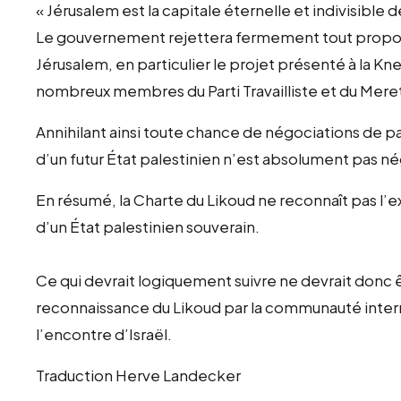
« Jérusalem est la capitale éternelle et indivisible d
Le gouvernement rejettera fermement tout proposi
Jérusalem, en particulier le projet présenté à la Kn
nombreux membres du Parti Travailliste et du Meret
Annihilant ainsi toute chance de négociations de p
d’un futur État palestinien n’est absolument pas né
En résumé, la Charte du Likoud ne reconnaît pas l’e
d’un État palestinien souverain.
Ce qui devrait logiquement suivre ne devrait donc 
reconnaissance du Likoud par la communauté interna
l’encontre d’Israël.
Traduction Herve Landecker