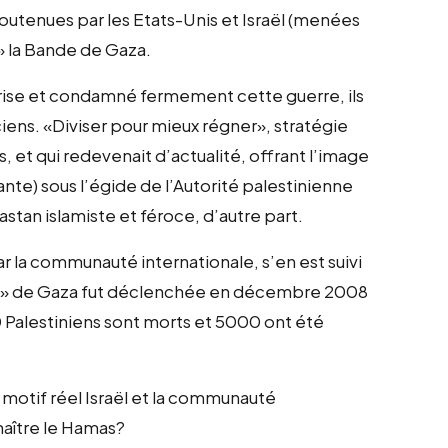
soutenues par les Etats-Unis et Israël (menées
» la Bande de Gaza.
rprise et condamné fermement cette guerre, ils
ciens. «Diviser pour mieux régner», stratégie
, et qui redevenait d’actualité, offrant l’image
nte) sous l’égide de l’Autorité palestinienne
tan islamiste et féroce, d’autre part.
r la communauté internationale, s’en est suivi
uerre» de Gaza fut déclenchée en décembre 2008
0 Palestiniens sont morts et 5000 ont été
 motif réel Israël et la communauté
naître le Hamas?