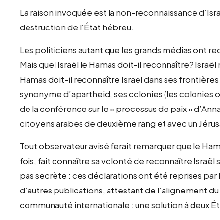
La raison invoquée est la non-reconnaissance d’Isra
destruction de l’État hébreu.
Les politiciens autant que les grands médias ont re
Mais quel Israël le Hamas doit-il reconnaître? Israël
Hamas doit-il reconnaître Israel dans ses frontièr
synonyme d’apartheid, ses colonies (les colonie
de la conférence sur le « processus de paix » d’Ann
citoyens arabes de deuxième rang et avec un Jéru
Tout observateur avisé ferait remarquer que le Hama
fois, fait connaître sa volonté de reconnaître Israël 
pas secrète : ces déclarations ont été reprises par
d’autres publications, attestant de l’alignement du
communauté internationale : une solution à deux Ét