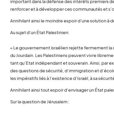
important dans la défense des intérêts premiers de l
renforcer et à développer ces communautés et s’
Annihilant ainsi le moindre espoir d’une solution à d
Au sujet d’un État Palestinien:
« Le gouvernement israélien rejette fermement la c
du Jourdain. Les Palestiniens peuvent vivre libre
tant qu’Etat indépendant et souverain. Ainsi, par e
des questions de sécurité, d’immigration et d’écolo
les impératifs liés à l’existence d’Israël, à sa sécuri
Annihilant ainsi tout espoir d’envisager un État pale
Sur la question de Jérusalem :