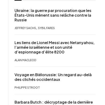
Ukraine: la guerre par procuration que les
États-Unis mènent sans relâche contre la
Russie
,
JEFFREY SACHS
SYBIL FARES
Les liens de Lionel Messi avec Netanyahou,
l’armée israélienne et son unité
d’espionnage d’élite 8200
ALAN MACLEOD
Voyage en Biélorussie: Un regard au-delà
des clichés occidentaux
PHILIPPE STROOT
Barbara Butch : décryptage de la dernière