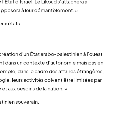
’État d’Israël. Le Likoud s’attachera à
opposera à leur démantèlement. »
eux états.
réation d’un État arabo-palestinien à l’ouest
ment dans un contexte d’autonomie mais pas en
xemple, dans le cadre des affaires étrangères,
gie, leurs activités doivent être limitées par
té et aux besoins de la nation. »
stinien souverain.