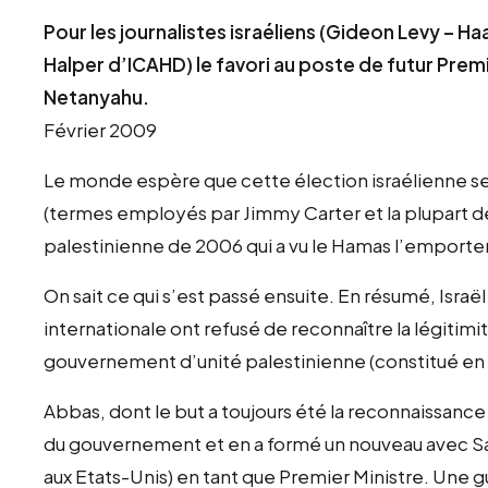
Pour les journalistes israéliens (Gideon Levy – Haa
Halper d’ICAHD) le favori au poste de futur Prem
Netanyahu.
Février 2009
Le monde espère que cette élection israélienne s
(termes employés par Jimmy Carter et la plupart de
palestinienne de 2006 qui a vu le Hamas l’emporte
On sait ce qui s’est passé ensuite. En résumé, Isra
internationale ont refusé de reconnaître la légitimi
gouvernement d’unité palestinienne (constitué en
Abbas, dont le but a toujours été la reconnaissance
du gouvernement et en a formé un nouveau avec Sa
aux Etats-Unis) en tant que Premier Ministre. Une g