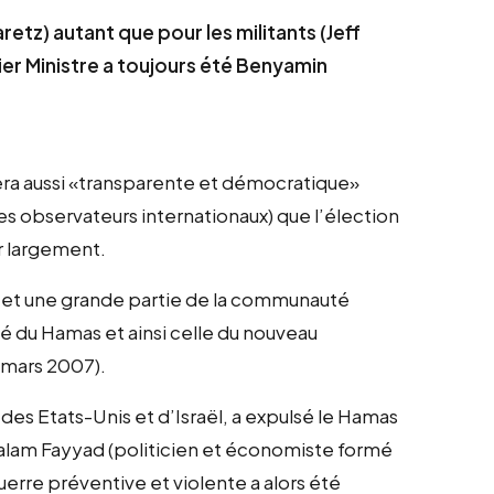
retz) autant que pour les militants (Jeff
ier Ministre a toujours été Benyamin
era aussi «transparente et démocratique»
s observateurs internationaux) que l’élection
r largement.
ël et une grande partie de la communauté
té du Hamas et ainsi celle du nouveau
 mars 2007).
 des Etats-Unis et d’Israël, a expulsé le Hamas
lam Fayyad (politicien et économiste formé
uerre préventive et violente a alors été