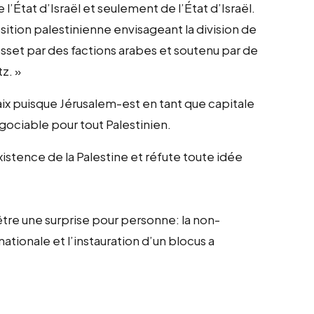
e l’État d’Israël et seulement de l’État d’Israël.
tion palestinienne envisageant la division de
esset par des factions arabes et soutenu par de
z. »
aix puisque Jérusalem-est en tant que capitale
gociable pour tout Palestinien.
xistence de la Palestine et réfute toute idée
être une surprise pour personne: la non-
tionale et l’instauration d’un blocus a