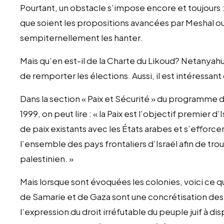
Pourtant, un obstacle s’impose encore et toujours 
que soient les propositions avancées par Meshal ou
sempiternellement les hanter.
Mais qu’en est-il de la Charte du Likoud? Netanyahu e
de remporter les élections. Aussi, il est intéressant
Dans la section « Paix et Sécurité » du programme
1999, on peut lire : « la Paix est l’objectif premier 
de paix existants avec les États arabes et s’efforce
l’ensemble des pays frontaliers d’Israël afin de trou
palestinien. »
Mais lorsque sont évoquées les colonies, voici ce q
de Samarie et de Gaza sont une concrétisation des v
l’expression du droit irréfutable du peuple juif à dis