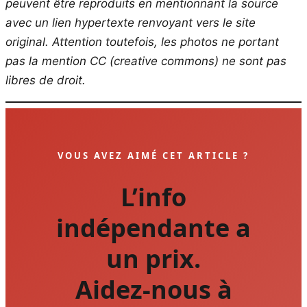
peuvent être reproduits en mentionnant la source
avec un lien hypertexte renvoyant vers le site
original.
Attention toutefois, les photos ne portant
pas la mention CC (creative commons) ne sont pas
libres de droit.
VOUS AVEZ AIMÉ CET ARTICLE ?
L’info
indépendante a
un prix.
Aidez-nous à