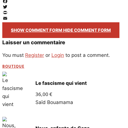
Facebook
Twitter
PrintFriendly
Email
SHOW COMMENT FORM
HIDE COMMENT FORM
Laisser un commentaire
You must
Register
or
Login
to post a comment.
BOUTIQUE
Le fascisme qui vient
36,00
€
Saïd Bouamama