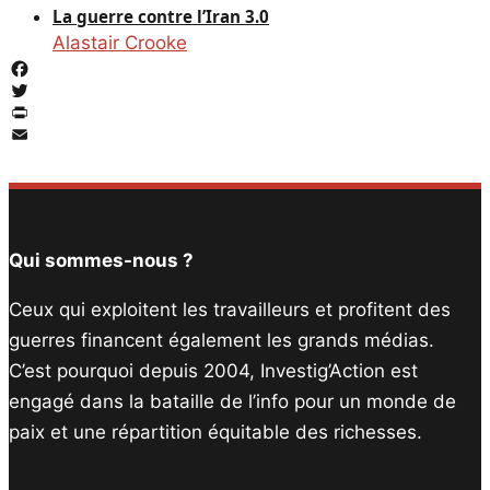
La guerre contre l’Iran 3.0
Alastair Crooke
Facebook
Twitter
PrintFriendly
Email
Qui sommes-nous ?
Ceux qui exploitent les travailleurs et profitent des
guerres financent également les grands médias.
C’est pourquoi depuis 2004, Investig’Action est
engagé dans la bataille de l’info pour un monde de
paix et une répartition équitable des richesses.
Facebook
Twitter
Instagram
YouTube
TikTok
Telegram
Lien