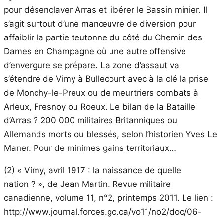
pour désenclaver Arras et libérer le Bassin minier. Il
s’agit surtout d’une manœuvre de diversion pour
affaiblir la partie teutonne du côté du Chemin des
Dames en Champagne où une autre offensive
d’envergure se prépare. La zone d’assaut va
s’étendre de Vimy à Bullecourt avec à la clé la prise
de Monchy-le-Preux ou de meurtriers combats à
Arleux, Fresnoy ou Roeux. Le bilan de la Bataille
d’Arras ? 200 000 militaires Britanniques ou
Allemands morts ou blessés, selon l’historien Yves Le
Maner. Pour de minimes gains territoriaux…
(2) « Vimy, avril 1917 : la naissance de quelle
nation ? », de Jean Martin. Revue militaire
canadienne, volume 11, n°2, printemps 2011. Le lien :
http://www.journal.forces.gc.ca/vo11/no2/doc/06-