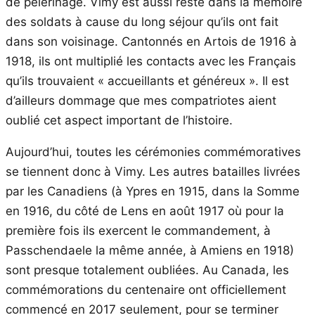
de pèlerinage. Vimy est aussi resté dans la mémoire
des soldats à cause du long séjour qu’ils ont fait
dans son voisinage. Cantonnés en Artois de 1916 à
1918, ils ont multiplié les contacts avec les Français
qu’ils trouvaient « accueillants et généreux ». Il est
d’ailleurs dommage que mes compatriotes aient
oublié cet aspect important de l’histoire.
Aujourd’hui, toutes les cérémonies commémoratives
se tiennent donc à Vimy. Les autres batailles livrées
par les Canadiens (à Ypres en 1915, dans la Somme
en 1916, du côté de Lens en août 1917 où pour la
première fois ils exercent le commandement, à
Passchendaele la même année, à Amiens en 1918)
sont presque totalement oubliées. Au Canada, les
commémorations du centenaire ont officiellement
commencé en 2017 seulement, pour se terminer