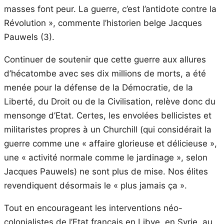
masses font peur. La guerre, c’est l’antidote contre la
Révolution », commente l’historien belge Jacques
Pauwels (3).
Continuer de soutenir que cette guerre aux allures
d’hécatombe avec ses dix millions de morts, a été
menée pour la défense de la Démocratie, de la
Liberté, du Droit ou de la Civilisation, relève donc du
mensonge d’Etat. Certes, les envolées bellicistes et
militaristes propres à un Churchill (qui considérait la
guerre comme une « affaire glorieuse et délicieuse »,
une « activité normale comme le jardinage », selon
Jacques Pauwels) ne sont plus de mise. Nos élites
revendiquent désormais le « plus jamais ça ».
Tout en encourageant les interventions néo-
colonialistes de l’Etat français en Libye, en Syrie, au