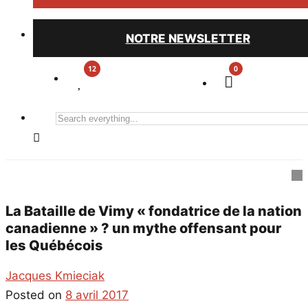
NOTRE NEWSLETTER
0
Search
everything...
La Bataille de Vimy « fondatrice de la nation
canadienne » ? un mythe offensant pour
les Québécois
Jacques Kmieciak
Posted on
8 avril 2017