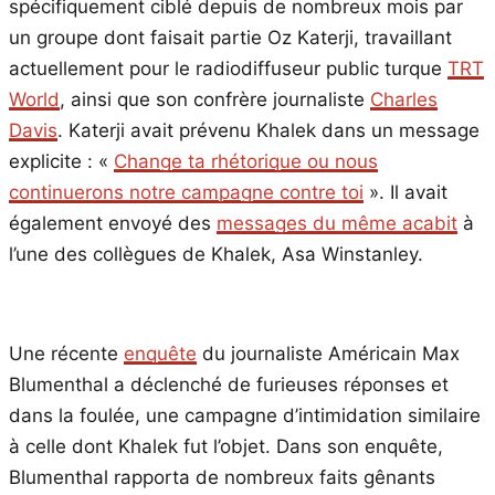
spécifiquement ciblé depuis de nombreux mois par
un groupe dont faisait partie Oz Katerji, travaillant
actuellement pour le radiodiffuseur public turque
TRT
World
, ainsi que son confrère journaliste
Charles
Davis
. Katerji avait prévenu Khalek dans un message
explicite : «
Change ta rhétorique ou nous
continuerons notre campagne contre toi
». Il avait
également envoyé des
messages du même acabit
à
l’une des collègues de Khalek, Asa Winstanley.
Une récente
enquête
du journaliste Américain Max
Blumenthal a déclenché de furieuses réponses et
dans la foulée, une campagne d’intimidation similaire
à celle dont Khalek fut l’objet. Dans son enquête,
Blumenthal rapporta de nombreux faits gênants