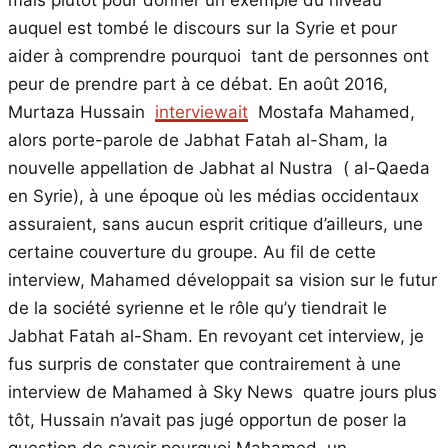
mais plutôt pour donner un exemple du niveau
auquel est tombé le discours sur la Syrie et pour
aider à comprendre pourquoi tant de personnes ont
peur de prendre part à ce débat. En août 2016,
Murtaza Hussain
interviewait
Mostafa Mahamed,
alors porte-parole de Jabhat Fatah al-Sham, la
nouvelle appellation de Jabhat al Nustra ( al-Qaeda
en Syrie), à une époque où les médias occidentaux
assuraient, sans aucun esprit critique d’ailleurs, une
certaine couverture du groupe. Au fil de cette
interview, Mahamed développait sa vision sur le futur
de la société syrienne et le rôle qu’y tiendrait le
Jabhat Fatah al-Sham. En revoyant cet interview, je
fus surpris de constater que contrairement à une
interview de Mahamed à Sky News quatre jours plus
tôt, Hussain n’avait pas jugé opportun de poser la