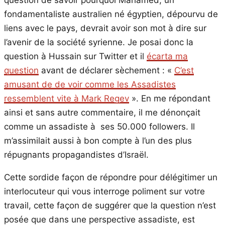
question de savoir pourquoi Mahamed, un
fondamentaliste australien né égyptien, dépourvu de
liens avec le pays, devrait avoir son mot à dire sur
l’avenir de la société syrienne. Je posai donc la
question à Hussain sur Twitter et il
écarta ma
question
avant de déclarer sèchement : «
C’est
amusant de de voir comme les Assadistes
ressemblent vite à Mark Regev
». En me répondant
ainsi et sans autre commentaire, il me dénonçait
comme un assadiste à ses 50.000 followers. Il
m’assimilait aussi à bon compte à l’un des plus
répugnants propagandistes d’Israël.
Cette sordide façon de répondre pour délégitimer un
interlocuteur qui vous interroge poliment sur votre
travail, cette façon de suggérer que la question n’est
posée que dans une perspective assadiste, est