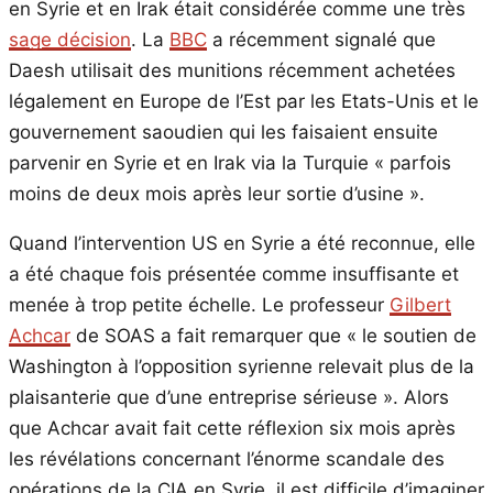
en Syrie et en Irak était considérée comme une très
sage décision
. La
BBC
a récemment signalé que
Daesh utilisait des munitions récemment achetées
légalement en Europe de l’Est par les Etats-Unis et le
gouvernement saoudien qui les faisaient ensuite
parvenir en Syrie et en Irak via la Turquie « parfois
moins de deux mois après leur sortie d’usine ».
Quand l’intervention US en Syrie a été reconnue, elle
a été chaque fois présentée comme insuffisante et
menée à trop petite échelle. Le professeur
Gilbert
Achcar
de SOAS a fait remarquer que « le soutien de
Washington à l’opposition syrienne relevait plus de la
plaisanterie que d’une entreprise sérieuse ». Alors
que Achcar avait fait cette réflexion six mois après
les révélations concernant l’énorme scandale des
opérations de la CIA en Syrie, il est difficile d’imaginer