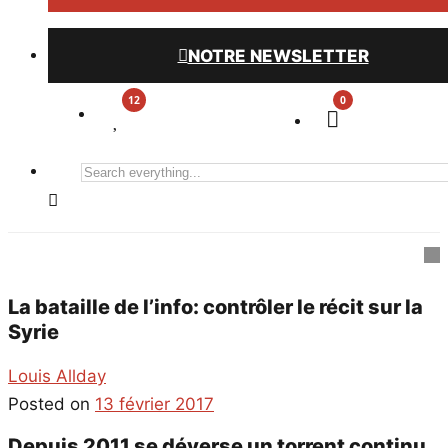
NOTRE NEWSLETTER
0
Search
everything...
La bataille de l’info: contrôler le récit sur la
Syrie
Louis Allday
Posted on
13 février 2017
Depuis 2011 se déverse un torrent continu