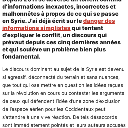
d’informations inexactes, incorrectes et
malhonnêtes à propos de ce qui se passe
en Syrie. J’ai déjà écrit sur le
danger des
informations simplistes
qui tentent
d’expliquer le conflit, un discours qui
prévaut depuis ces cinq dernières années
et qui soulève un problème bien plus
fondamental.
Le discours dominant au sujet de la Syrie est devenu
si agressif, déconnecté du terrain et sans nuances,
que tout qui ose mettre en question les idées reçues
sur la révolution en cours ou contester les arguments
de ceux qui défendent l’idée d’une zone d’exclusion
de l’espace aérien pour les Occidentaux peut
s’attendre à une vive réaction. De tels désaccords
sont immédiatement pointés et leurs auteurs accusés