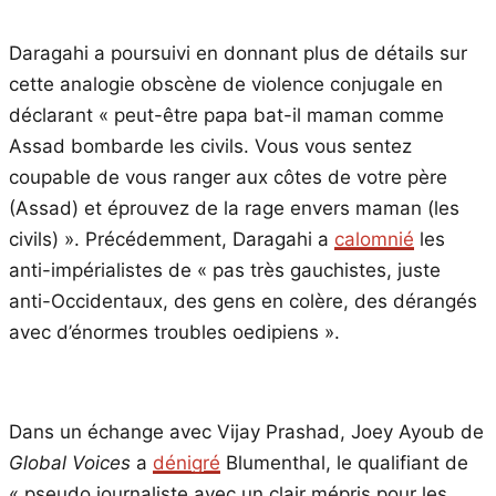
Daragahi a poursuivi en donnant plus de détails sur
cette analogie obscène de violence conjugale en
déclarant « peut-être papa bat-il maman comme
Assad bombarde les civils. Vous vous sentez
coupable de vous ranger aux côtes de votre père
(Assad) et éprouvez de la rage envers maman (les
civils) ». Précédemment, Daragahi a
calomnié
les
anti-impérialistes de « pas très gauchistes, juste
anti-Occidentaux, des gens en colère, des dérangés
avec d’énormes troubles oedipiens ».
Dans un échange avec Vijay Prashad, Joey Ayoub de
Global Voices
a
dénigré
Blumenthal, le qualifiant de
« pseudo journaliste avec un clair mépris pour les