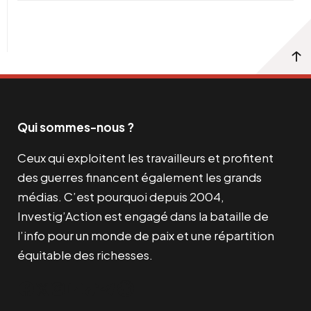
Qui sommes-nous ?
Ceux qui exploitent les travailleurs et profitent
des guerres financent également les grands
médias. C’est pourquoi depuis 2004,
Investig’Action est engagé dans la bataille de
l’info pour un monde de paix et une répartition
équitable des richesses.
Facebook
Twitter
Instagram
YouTube
TikTok
Telegram
Lien