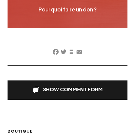
Pourquoi faire un don ?
Facebook
Twitter
PrintFriendly
Email
SHOW COMMENT FORM
BOUTIQUE