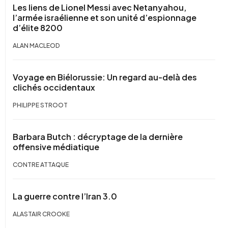
Les liens de Lionel Messi avec Netanyahou,
l’armée israélienne et son unité d’espionnage
d’élite 8200
ALAN MACLEOD
Voyage en Biélorussie: Un regard au-delà des
clichés occidentaux
PHILIPPE STROOT
Barbara Butch : décryptage de la dernière
offensive médiatique
CONTRE ATTAQUE
La guerre contre l’Iran 3.0
ALASTAIR CROOKE