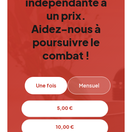
indépendante a
un prix.
Aidez-nous à
poursuivre le
combat !
Une fois
Mensuel
5,00 €
10,00 €