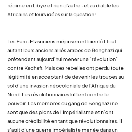
régime en Libye et rien d’autre -et au diable les
Africains et leurs idées sur la question !
Les Euro-Etasuniens mépriseront bientôt tout
autant leurs anciens alliés arabes de Benghazi qui
prétendent aujourd’hui mener une "révolution"
contre Kadhafi. Mais ces rebelles ont perdu toute
légitimité en acceptant de devenir les troupes au
sol d’une invasion néocoloniale de l’Afrique du
Nord. Les révolutionnaires luttent contre le
pouvoir. Les membres du gang de Benghazi ne
sont que des pions de l’impérialisme et n’ont
aucune crédibilité en tant que révolutionnaires. Il
s’agit d’une guerre impérialiste menée dans un