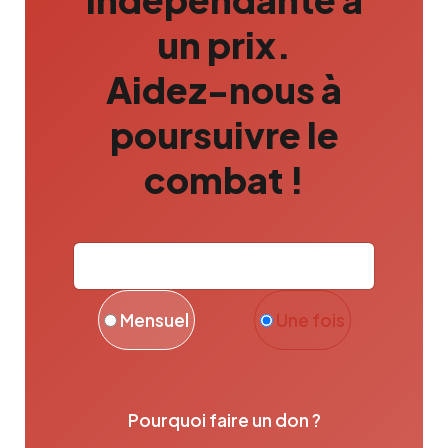
un prix.
Aidez-nous à
poursuivre le
combat !
Mensuel
Une fois
Pourquoi faire un don ?