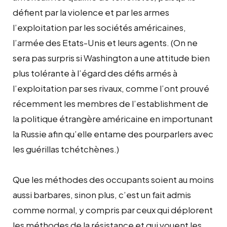
défient par la violence et par les armes
l’exploitation par les sociétés américaines,
l’armée des Etats-Unis et leurs agents. (On ne
sera pas surpris si Washington a une attitude bien
plus tolérante à l’égard des défis armés à
l’exploitation par ses rivaux, comme l’ont prouvé
récemment les membres de l’establishment de
la politique étrangère américaine en importunant
la Russie afin qu’elle entame des pourparlers avec
les guérillas tchétchènes.)
Que les méthodes des occupants soient au moins
aussi barbares, sinon plus, c’est un fait admis
comme normal, y compris par ceux qui déplorent
les méthodes de la résistance et qui vouent les