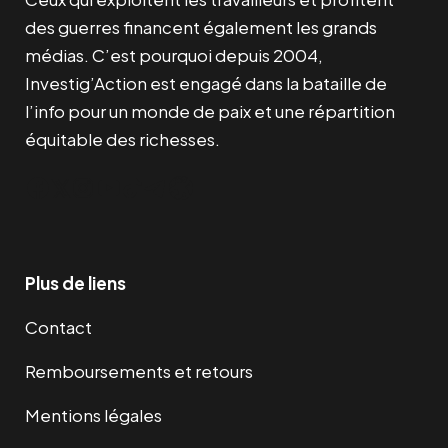
des guerres financent également les grands
médias. C’est pourquoi depuis 2004,
Investig’Action est engagé dans la bataille de
l’info pour un monde de paix et une répartition
équitable des richesses.
Facebook
Twitter
Instagram
YouTube
TikTok
Telegram
Lien
Plus de liens
Contact
Remboursements et retours
Mentions légales