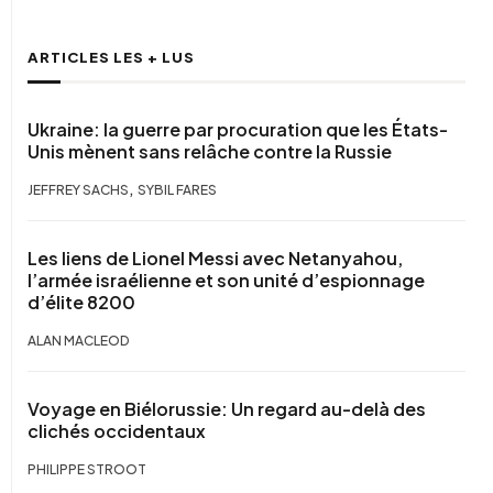
ARTICLES LES + LUS
Ukraine: la guerre par procuration que les États-
Unis mènent sans relâche contre la Russie
,
JEFFREY SACHS
SYBIL FARES
Les liens de Lionel Messi avec Netanyahou,
l’armée israélienne et son unité d’espionnage
d’élite 8200
ALAN MACLEOD
Voyage en Biélorussie: Un regard au-delà des
clichés occidentaux
PHILIPPE STROOT