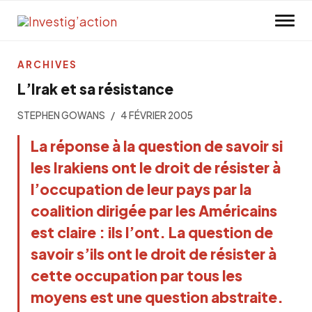
Skip to main content
ARCHIVES
L’Irak et sa résistance
STEPHEN GOWANS
4 FÉVRIER 2005
La réponse à la question de savoir si
les Irakiens ont le droit de résister à
l’occupation de leur pays par la
coalition dirigée par les Américains
est claire : ils l’ont. La question de
savoir s’ils ont le droit de résister à
cette occupation par tous les
moyens est une question abstraite.