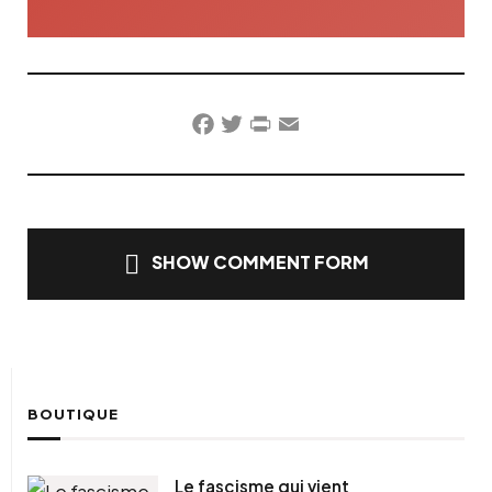
Facebook
Twitter
PrintFriendly
Email
SHOW COMMENT FORM
BOUTIQUE
Le fascisme qui vient