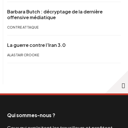
Barbara Butch : décryptage de la dernière
offensive médiatique
CONTRE ATTAQUE
La guerre contre l’Iran 3.0
ALASTAIR CROOKE
Qui sommes-nous ?
Ceux qui exploitent les travailleurs et profitent