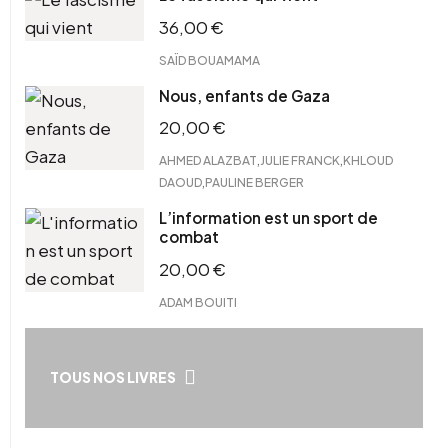
36,00
€
SAÏD BOUAMAMA
Nous, enfants de Gaza
20,00
€
,
,
AHMED ALAZBAT
JULIE FRANCK
KHLOUD
,
DAOUD
PAULINE BERGER
L’information est un sport de
combat
20,00
€
ADAM BOUITI
TOUS NOS LIVRES