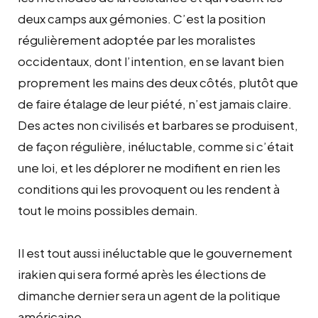
deux camps aux gémonies. C’est la position
régulièrement adoptée par les moralistes
occidentaux, dont l’intention, en se lavant bien
proprement les mains des deux côtés, plutôt que
de faire étalage de leur piété, n’est jamais claire.
Des actes non civilisés et barbares se produisent,
de façon régulière, inéluctable, comme si c’était
une loi, et les déplorer ne modifient en rien les
conditions qui les provoquent ou les rendent à
tout le moins possibles demain.
Il est tout aussi inéluctable que le gouvernement
irakien qui sera formé après les élections de
dimanche dernier sera un agent de la politique
américaine.