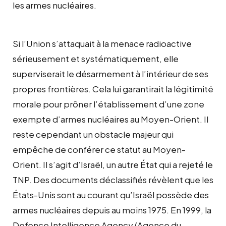
les armes nucléaires.
Si l’Union s’attaquait à la menace radioactive
sérieusement et systématiquement, elle
superviserait le désarmement à l’intérieur de ses
propres frontières. Cela lui garantirait la légitimité
morale pour prôner l’établissement d’une zone
exempte d’armes nucléaires au Moyen-Orient. Il
reste cependant un obstacle majeur qui
empêche de conférer ce statut au Moyen-
Orient. Il s’agit d’Israël, un autre État qui a rejeté le
TNP. Des documents déclassifiés révèlent que les
États-Unis sont au courant qu’Israël possède des
armes nucléaires depuis au moins 1975. En 1999, la
Defence Intelligence Agency (Agence du