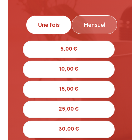
Une fois
Mensuel
5,00 €
10,00 €
15,00 €
25,00 €
30,00 €