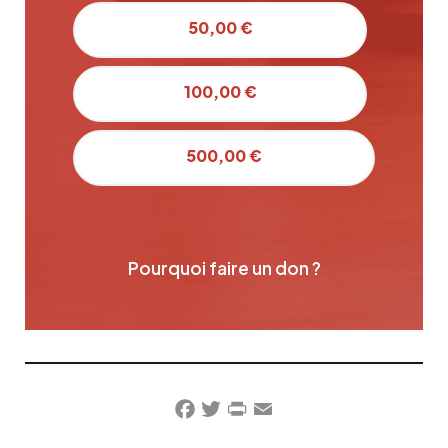
50,00 €
100,00 €
500,00 €
Pourquoi faire un don ?
Facebook
Twitter
PrintFriendly
Email