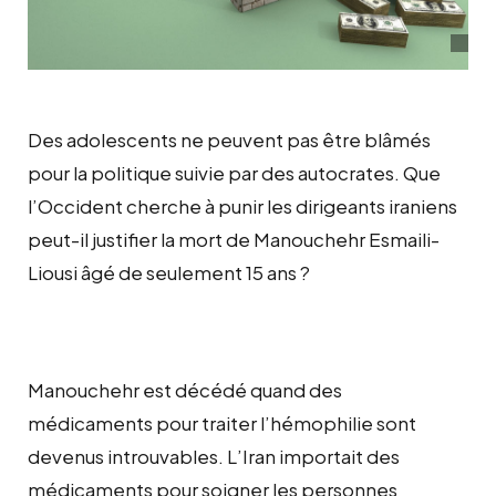
Des adolescents ne peuvent pas être blâmés
pour la politique suivie par des autocrates. Que
l’Occident cherche à punir les dirigeants iraniens
peut-il justifier la mort de Manouchehr Esmaili-
Liousi âgé de seulement 15 ans ?
Manouchehr est décédé quand des
médicaments pour traiter l’hémophilie sont
devenus introuvables. L’Iran importait des
médicaments pour soigner les personnes