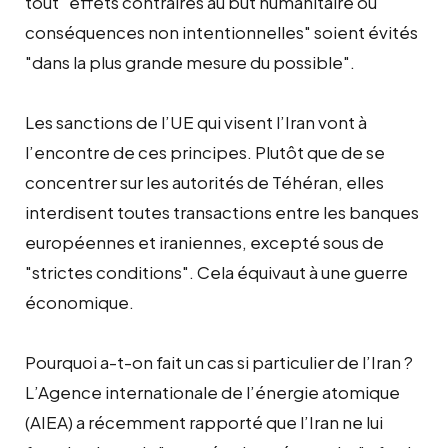
tout "effets contraires au but humanitaire ou
conséquences non intentionnelles" soient évités
"dans la plus grande mesure du possible".
Les sanctions de l’UE qui visent l’Iran vont à
l’encontre de ces principes. Plutôt que de se
concentrer sur les autorités de Téhéran, elles
interdisent toutes transactions entre les banques
européennes et iraniennes, excepté sous de
"strictes conditions". Cela équivaut à une guerre
économique.
Pourquoi a-t-on fait un cas si particulier de l’Iran ?
L’Agence internationale de l’énergie atomique
(AIEA) a récemment rapporté que l’Iran ne lui