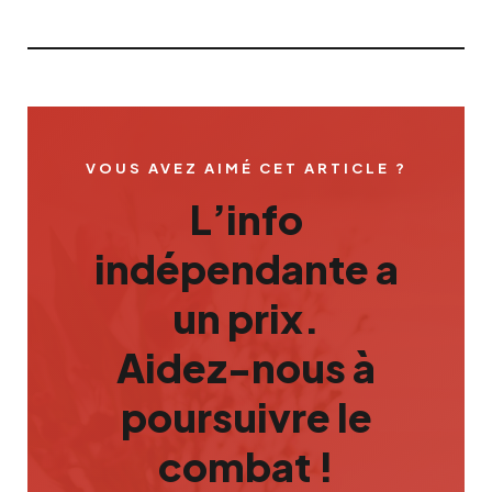
VOUS AVEZ AIMÉ CET ARTICLE ?
L’info
indépendante a
un prix.
Aidez-nous à
poursuivre le
combat !