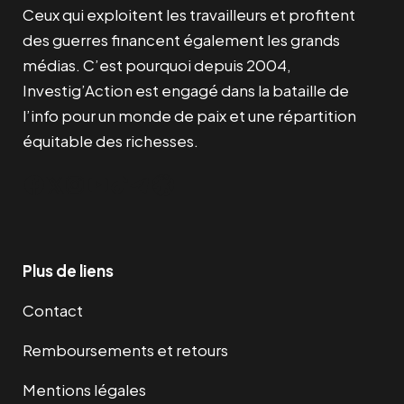
Ceux qui exploitent les travailleurs et profitent
des guerres financent également les grands
médias. C’est pourquoi depuis 2004,
Investig’Action est engagé dans la bataille de
l’info pour un monde de paix et une répartition
équitable des richesses.
Facebook
Twitter
Instagram
YouTube
TikTok
Telegram
Lien
Plus de liens
Contact
Remboursements et retours
Mentions légales