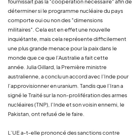
fournissait pas la "coopération nécessaire" afin de
déterminer si le programme nucléaire du pays
comporte oui ou non des "dimensions
militaires". Cela est en effet une nouvelle
inquiétante, mais cela représente difficilement
une plus grande menace pour la paix dans le
monde que ce que l’Australie a fait cette
année. Julia Gillard, la Première ministre
australienne, a conclu un accord avec l’Inde pour
l’approvisionner en uranium. Tandis que l’Iran a
signé le Traité sur la non-prolifération des armes
nucléaires (TNP), l’Inde et son voisin ennemi, le
Pakistan, ont refusé de le faire.
L’UE a-t-elle prononcé des sanctions contre