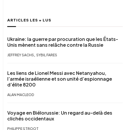
ARTICLES LES + LUS
Ukraine: la guerre par procuration que les États-
Unis mènent sans relâche contre la Russie
,
JEFFREY SACHS
SYBIL FARES
Les liens de Lionel Messi avec Netanyahou,
l’armée israélienne et son unité d’espionnage
d’élite 8200
ALAN MACLEOD
Voyage en Biélorussie: Un regard au-delà des
clichés occidentaux
PHILIPPE STROOT