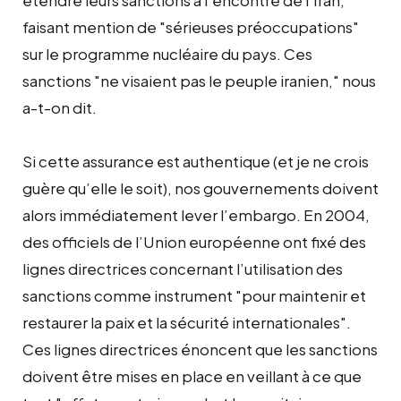
étendre leurs sanctions à l’encontre de l’Iran,
faisant mention de "sérieuses préoccupations"
sur le programme nucléaire du pays. Ces
sanctions "ne visaient pas le peuple iranien," nous
a-t-on dit.
Si cette assurance est authentique (et je ne crois
guère qu’elle le soit), nos gouvernements doivent
alors immédiatement lever l’embargo. En 2004,
des officiels de l’Union européenne ont fixé des
lignes directrices concernant l’utilisation des
sanctions comme instrument "pour maintenir et
restaurer la paix et la sécurité internationales".
Ces lignes directrices énoncent que les sanctions
doivent être mises en place en veillant à ce que