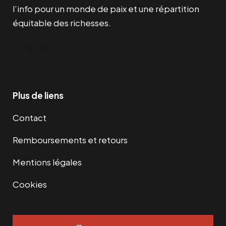
l’info pour un monde de paix et une répartition
équitable des richesses.
Facebook
Twitter
Instagram
YouTube
TikTok
Telegram
Lien
Plus de liens
Contact
Remboursements et retours
Mentions légales
Cookies