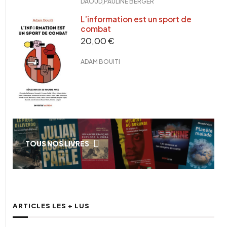
,
DAOUD
PAULINE BERGER
L’information est un sport de
combat
20,00
€
ADAM BOUITI
TOUS NOS LIVRES
ARTICLES LES + LUS