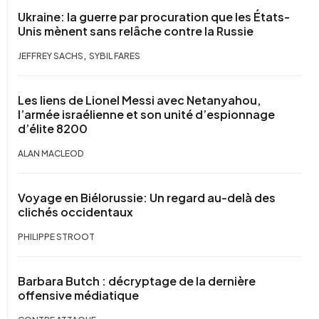
Ukraine: la guerre par procuration que les États-
Unis mènent sans relâche contre la Russie
,
JEFFREY SACHS
SYBIL FARES
Les liens de Lionel Messi avec Netanyahou,
l’armée israélienne et son unité d’espionnage
d’élite 8200
ALAN MACLEOD
Voyage en Biélorussie: Un regard au-delà des
clichés occidentaux
PHILIPPE STROOT
Barbara Butch : décryptage de la dernière
offensive médiatique