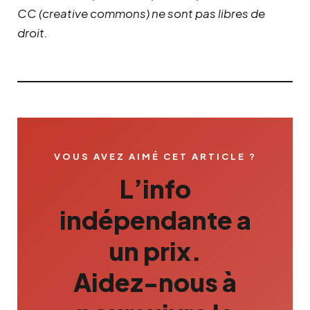
CC (creative commons) ne sont pas libres de
droit.
VOUS AVEZ AIMÉ CET ARTICLE ?
L’info
indépendante a
un prix.
Aidez-nous à