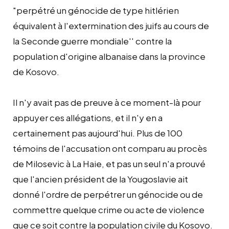
"perpétré un génocide de type hitlérien
équivalent à l'extermination des juifs au cours de
la Seconde guerre mondiale'' contre la
population d'origine albanaise dans la province
de Kosovo.
Il n'y avait pas de preuve à ce moment-là pour
appuyer ces allégations, et il n'y en a
certainement pas aujourd'hui. Plus de 100
témoins de l'accusation ont comparu au procès
de Milosevic à La Haie, et pas un seul n'a prouvé
que l'ancien président de la Yougoslavie ait
donné l'ordre de perpétrer un génocide ou de
commettre quelque crime ou acte de violence
que ce soit contre la population civile du Kosovo.