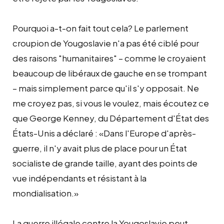
Pourquoi a-t-on fait tout cela? Le parlement
croupion de Yougoslavie n'a pas été ciblé pour
des raisons "humanitaires" – comme le croyaient
beaucoup de libéraux de gauche en se trompant
– mais simplement parce qu'il s'y opposait. Ne
me croyez pas, si vous le voulez, mais écoutez ce
que George Kenney, du Département d'État des
États-Unis a déclaré : «Dans l'Europe d'après-
guerre, il n'y avait plus de place pour un État
socialiste de grande taille, ayant des points de
vue indépendants et résistant à la
mondialisation.»
La guerre illégale contre la Yougoslavie peut