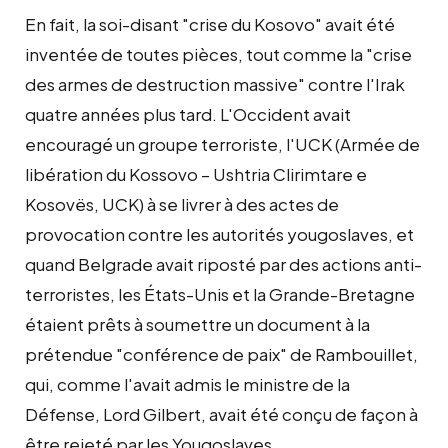
En fait, la soi-disant "crise du Kosovo" avait été
inventée de toutes pièces, tout comme la "crise
des armes de destruction massive" contre l'Irak
quatre années plus tard. L'Occident avait
encouragé
un groupe terroriste, l'UCK (Armée de
libération du Kossovo – Ushtria Clirimtare e
Kosovës, UCK) à se livrer à des actes de
provocation contre les autorités yougoslaves, et
quand Belgrade avait riposté par des actions anti-
terroristes, les États-Unis et la Grande-Bretagne
étaient prêts à soumettre un document à la
prétendue "conférence de paix" de Rambouillet,
qui, comme l'avait admis le ministre de la
Défense, Lord Gilbert, avait été conçu de façon à
être rejeté par les Yougoslaves.