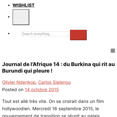
WISHLIST
Search
everything...
Journal de l’Afrique 14 : du Burkina qui rit au
Burundi qui pleure !
Olivier Ndenkop
,
Carlos Sielenou
Posted on
14 octobre 2015
Tout est allé très vite. On se croirait dans un film
hollywoodien. Mercredi 16 septembre 2015, le
gouvernement de transition se réunit au palais