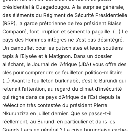
présidentiel à Ouagadougou. A la surprise générale,
des éléments du Régiment de Sécurité Présidentielle
(RSP), la garde prétorienne de l’ex président Blaise
Compaoré, font irruption et sèment la pagaille. (…) Le
pays des Hommes intègres ne s’est pas désintégré.
Un camouflet pour les putschistes et leurs soutiens
tapis à l’Elysée et à Matignon. Dans un dossier
alléchant, le Journal de l’Afrique (JDA) vous offre des
clés pour comprendre ce feuilleton politico-militaire.
(…) Avant le feuilleton burkinabè, c’est le Burundi qui
retenait l’attention, au regard du climat d’insécurité
qui règne dans ce pays d’Afrique de l’Est depuis la
réélection très contestée du président Pierre
Nkurunziza en juillet dernier. Que se passe-t-il
réellement, au Burundi en particulier et dans les
Grands Lacs en général ? La crise burundaise cache-