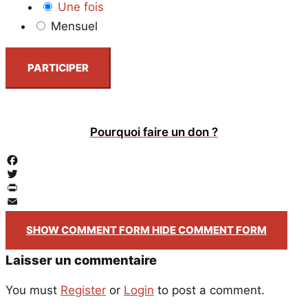
Une fois
Mensuel
PARTICIPER
Pourquoi faire un don ?
Facebook
Twitter
PrintFriendly
Email
SHOW COMMENT FORM
HIDE COMMENT FORM
Laisser un commentaire
You must
Register
or
Login
to post a comment.