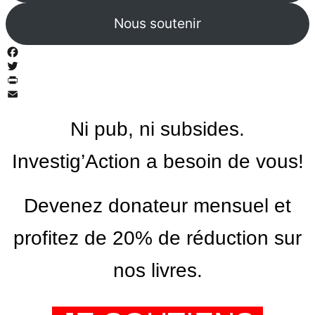
Nous soutenir
Facebook
Twitter
PrintFriendly
Email
Ni pub, ni subsides.
Investig’Action a besoin de vous!
Devenez donateur mensuel et
profitez de 20% de réduction sur
nos livres.