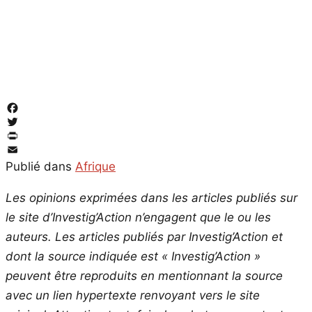
Facebook
Twitter
PrintFriendly
Email
Publié dans
Afrique
Les opinions exprimées dans les articles publiés sur
le site d’Investig’Action n’engagent que le ou les
auteurs. Les articles publiés par Investig’Action et
dont la source indiquée est « Investig’Action »
peuvent être reproduits en mentionnant la source
avec un lien hypertexte renvoyant vers le site