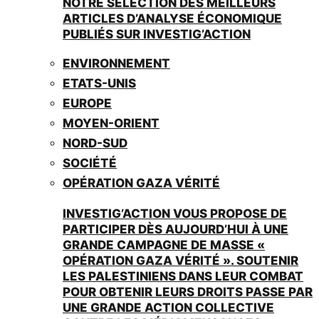
NOTRE SÉLECTION DES MEILLEURS
ARTICLES D’ANALYSE ÉCONOMIQUE
PUBLIÉS SUR INVESTIG’ACTION
ENVIRONNEMENT
ETATS-UNIS
EUROPE
MOYEN-ORIENT
NORD-SUD
SOCIÉTÉ
OPÉRATION GAZA VÉRITÉ
INVESTIG’ACTION VOUS PROPOSE DE
PARTICIPER DÈS AUJOURD’HUI À UNE
GRANDE CAMPAGNE DE MASSE «
OPÉRATION GAZA VÉRITÉ ». SOUTENIR
LES PALESTINIENS DANS LEUR COMBAT
POUR OBTENIR LEURS DROITS PASSE PAR
UNE GRANDE ACTION COLLECTIVE