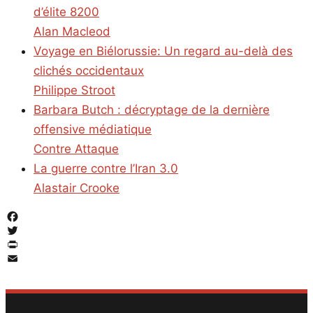
d’élite 8200
Alan Macleod
Voyage en Biélorussie: Un regard au-delà des
clichés occidentaux
Philippe Stroot
Barbara Butch : décryptage de la dernière
offensive médiatique
Contre Attaque
La guerre contre l’Iran 3.0
Alastair Crooke
Facebook
Twitter
PrintFriendly
Email