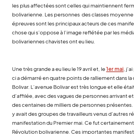
les plus affectées sont celles qui maintiennent fer
bolivarienne. Les personnes des classes moyenne e
épreuves sont les principaux acteurs de ces mani
chose qui s’oppose à l’image reflétée par les médi
bolivariennes chavistes ont eu lieu.
Une très grande a eu lieu le 19 avril et, le
1er mai
, j’
ci a démarré en quatre points de ralliement dans la
Bolivar. L’avenue Bolivar est très longue et elle é
d’affilée, avec des vagues de personnes arrivant et 
des centaines de milliers de personnes présentes. Il
y avait des groupes de travailleurs venus d’autres r
manifestation du Premier mai. Ce fut certainement
Révolution bolivarienne. Ces importantes manifes