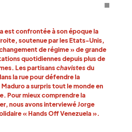
la est confrontée à son époque la
droite, soutenue par les Etats-Unis,
 changement de régime » de grande
tations quotidiennes depuis plus de
times. Les partisans
chavistes
du
ns la rue pour défendre la
t Maduro a surpris tout le monde en
e. Pour mieux comprendre la
ener, nous avons interviewé Jorge
solidaire « Hands Off Venezuela ».