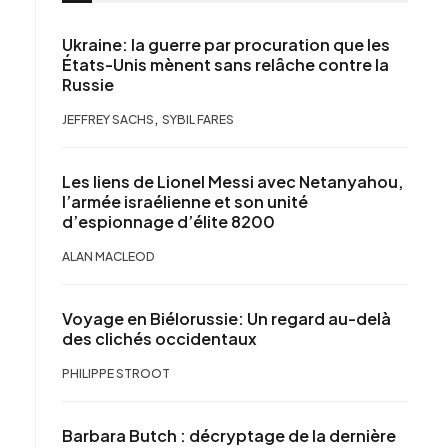
Ukraine: la guerre par procuration que les
États-Unis mènent sans relâche contre la
Russie
,
JEFFREY SACHS
SYBIL FARES
Les liens de Lionel Messi avec Netanyahou,
l’armée israélienne et son unité
d’espionnage d’élite 8200
ALAN MACLEOD
Voyage en Biélorussie: Un regard au-delà
des clichés occidentaux
PHILIPPE STROOT
Barbara Butch : décryptage de la dernière