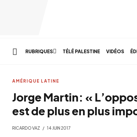
Skip to main content
RUBRIQUES
TÉLÉ PALESTINE
VIDÉOS
ÉD
AMÉRIQUE LATINE
Jorge Martin: « L’oppo
est de plus en plus imp
RICARDO VAZ
14 JUIN 2017