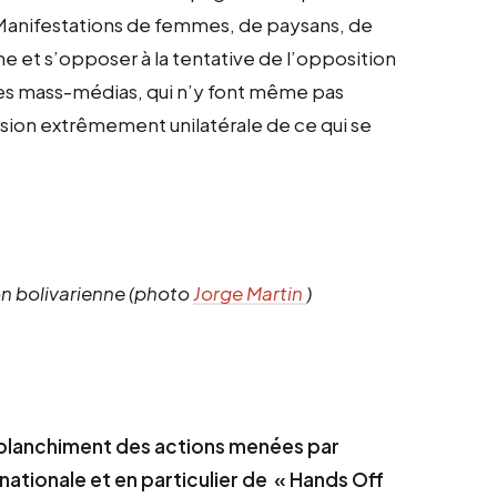
Manifestations de femmes, de paysans, de
ne et s’opposer à la tentative de l’opposition
 les mass-médias, qui n’y font même pas
rsion extrêmement unilatérale de ce qui se
on bolivarienne (photo
Jorge Martin
)
e blanchiment des actions menées par
nationale et en particulier de
« Hands Off