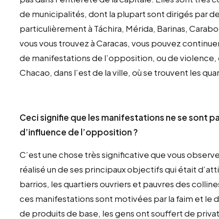
de municipalités, dont la plupart sont dirigés par 
particulièrement à Táchira, Mérida, Barinas, Carabob
vous vous trouvez à Caracas, vous pouvez continuer
de manifestations de l’opposition, ou de violence, 
Chacao, dans l’est de la ville, où se trouvent les q
Ceci signifie que les manifestations ne se sont 
d’influence de l’opposition ?
C’est une chose très significative que vous observez
réalisé un de ses principaux objectifs qui était d’at
barrios, les quartiers ouvriers et pauvres des collin
ces manifestations sont motivées par la faim et le
de produits de base, les gens ont souffert de priv