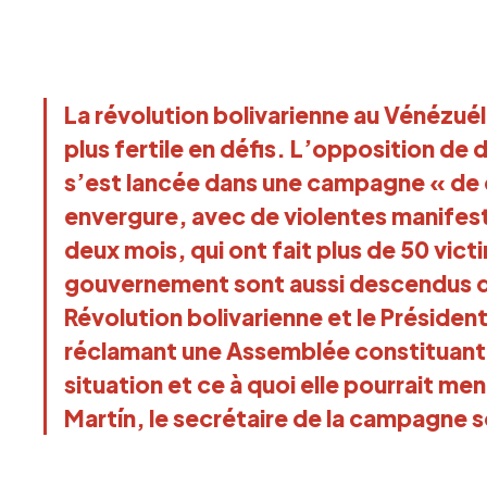
La révolution bolivarienne au Vénézué
plus fertile en défis. L’opposition de 
s’est lancée dans une campagne « de
envergure, avec de violentes manifes
deux mois, qui ont fait plus de 50 vic
gouvernement sont aussi descendus da
Révolution bolivarienne et le Présiden
réclamant une Assemblée constituant
situation et ce à quoi elle pourrait m
Martín, le secrétaire de la campagne 