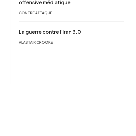
offensive médiatique
CONTRE ATTAQUE
La guerre contre l’Iran 3.0
ALASTAIR CROOKE