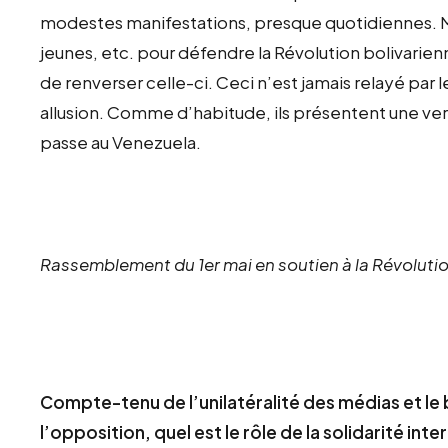
modestes manifestations, presque quotidiennes. 
jeunes, etc. pour défendre la Révolution bolivarien
de renverser celle-ci. Ceci n’est jamais relayé par
allusion. Comme d’habitude, ils présentent une ve
passe au Venezuela.
Rassemblement du 1er mai en soutien à la Révoluti
Compte-tenu de l’unilatéralité des médias et l
l’opposition, quel est le rôle de
la solidarité in
ter