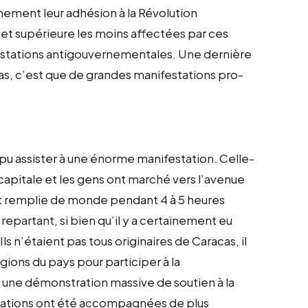
mement leur adhésion à la Révolution
t supérieure les moins affectées par ces
festations antigouvernementales. Une dernière
as, c’est que de grandes manifestations pro-
ai pu assister à une énorme manifestation. Celle-
 capitale et les gens ont marché vers l’avenue
tait remplie de monde pendant 4 à 5 heures
repartant, si bien qu’il y a certainement eu
s n’étaient pas tous originaires de Caracas, il
égions du pays pour participer à la
 une démonstration massive de soutien à la
tations ont été accompagnées de plus