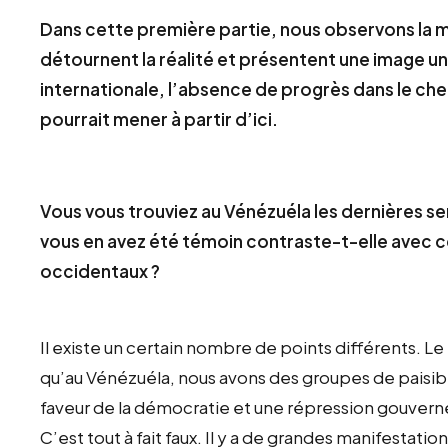
Dans cette première partie, nous observons la 
détournent la réalité et présentent une image unil
internationale, l’absence de progrès dans le che
pourrait mener à partir d’ici.
Vous vous trouviez au Vénézuéla les dernières sem
vous en avez été témoin contraste-t-elle avec ce
occidentaux ?
Il existe un certain nombre de points différents. L
qu’au Vénézuéla, nous avons des groupes de paisibl
faveur de la démocratie et une répression gouvern
C’est tout à fait faux. Il y a de grandes manifestatio