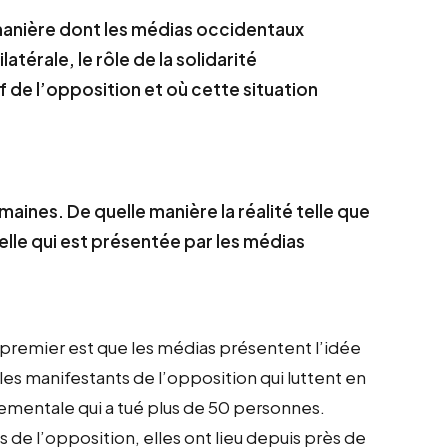
manière dont les médias occidentaux
atérale, le rôle de la solidarité
f de l’opposition et où cette situation
aines. De quelle manière la réalité telle que
lle qui est présentée par les médias
e premier est que les médias présentent l’idée
es manifestants de l’opposition qui luttent en
ementale qui a tué plus de 50 personnes.
ns de l’opposition, elles ont lieu depuis près de