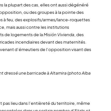
s la plupart des cas, elles ont aussi dégénéré
’opposition, ou des groupes à la pointe des
mes à feu, des explosifs/armes/lance-roquettes
e, mais aussi contre les institutions
ts de logements de la
Misión Vivienda
, des
ricades incendiaires devant des maternités.
ovenant d’émeutiers de l’opposition visant des
nt dressé une barricade à Altamira (photo Alba
 pas lieu dans l’entièreté du territoire, même
s concentrées dans un certain nombre d’Etats et