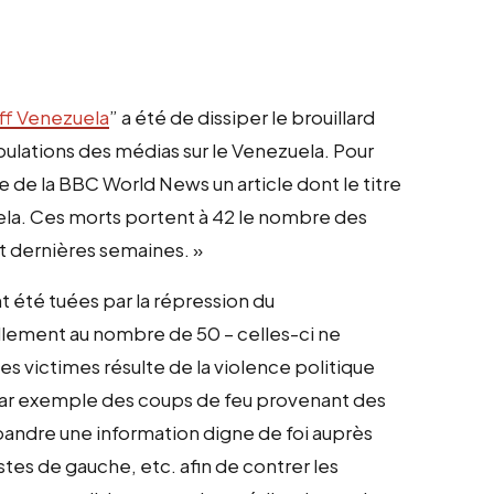
ff Venezuela
” a été de dissiper le brouillard
ulations des médias sur le Venezuela. Pour
te de la BBC World News un article dont le titre
uela. Ces morts portent à 42 le nombre des
t dernières semaines. »
 été tuées par la répression du
llement au nombre de 50 – celles-ci ne
des victimes résulte de la violence politique
 par exemple des coups de feu provenant des
pandre une information digne de foi auprès
tes de gauche, etc. afin de contrer les