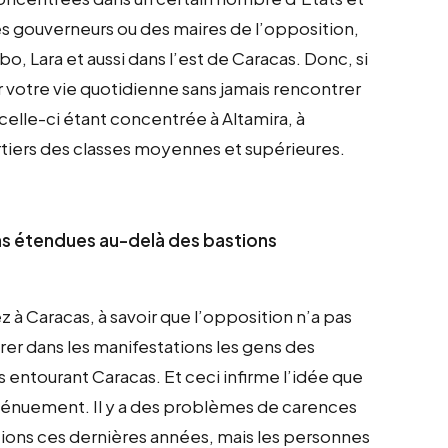
des gouverneurs ou des maires de l’opposition,
o, Lara et aussi dans l’est de Caracas. Donc, si
 votre vie quotidienne sans jamais rencontrer
celle-ci étant concentrée à Altamira, à
uartiers des classes moyennes et supérieures.
pas étendues au-delà des bastions
 à Caracas, à savoir que l’opposition n’a pas
tirer dans les manifestations les gens des
es entourant Caracas. Et ceci infirme l’idée que
 dénuement. Il y a des problèmes de carences
ations ces dernières années, mais les personnes