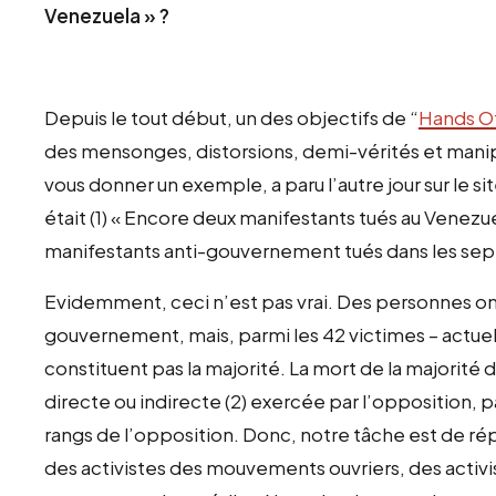
Venezuela » ?
Depuis le tout début, un des objectifs de “
Hands
O
des mensonges, distorsions, demi-vérités et manip
vous donner un exemple, a paru l’autre jour sur le si
était (1) « Encore deux manifestants tués au Venez
manifestants anti-gouvernement tués dans les sep
Evidemment, ceci n’est pas vrai. Des personnes ont
gouvernement, mais, parmi les 42 victimes – actue
constituent pas la majorité. La mort de la majorité 
directe ou indirecte (2) exercée par l’opposition,
rangs de l’opposition. Donc, notre tâche est de ré
des activistes des mouvements ouvriers, des activis