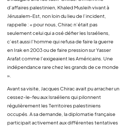
d’affaires palestinien, Khaled Musleih vivant à
Jérusalem-Est, non loin du lieu de l’incident,
rappelle : « pour nous, Chirac n’était pas
seulement celui qui a osé défier les Israéliens,
c’est aussi l’homme qui refusa de faire la guerre
en Irak en 2003 ou de faire pression sur Yasser
Arafat comme l’exigeaient les Américains. Une
indépendance rare chez les grands de ce monde
».
Avant sa visite, Jacques Chirac avait pu arracher un
cessez-le-feu aux Israéliens qui pilonnent
régulièrement les Territoires palestiniens
occupés. A sa demande, la diplomatie française
participait activement aux différentes tentatives