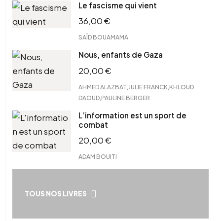
Le fascisme qui vient
36,00
€
SAÏD BOUAMAMA
Nous, enfants de Gaza
20,00
€
,
,
AHMED ALAZBAT
JULIE FRANCK
KHLOUD
,
DAOUD
PAULINE BERGER
L’information est un sport de
combat
20,00
€
ADAM BOUITI
TOUS NOS LIVRES