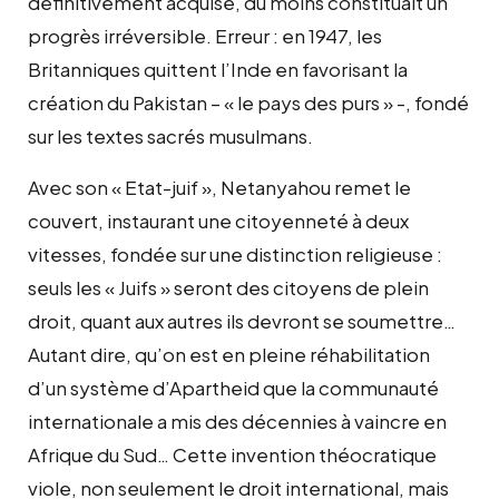
définitivement acquise, du moins constituait un
progrès irréversible. Erreur : en 1947, les
Britanniques quittent l’Inde en favorisant la
création du Pakistan – « le pays des purs » -, fondé
sur les textes sacrés musulmans.
Avec son « Etat-juif », Netanyahou remet le
couvert, instaurant une citoyenneté à deux
vitesses, fondée sur une distinction religieuse :
seuls les « Juifs » seront des citoyens de plein
droit, quant aux autres ils devront se soumettre…
Autant dire, qu’on est en pleine réhabilitation
d’un système d’Apartheid que la communauté
internationale a mis des décennies à vaincre en
Afrique du Sud… Cette invention théocratique
viole, non seulement le droit international, mais