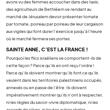
avons vu des femmes accoucher dans des taxis,
des agriculteurs de Bethléem se rendant au
marché de Jérusalem devoir présenter tomate
par tomate, poireau par poireau de leur cargaison
aux vigiles qui font durer l’exercice jusqu’à l’heure
où le marché fermera ses portes.
SAINTE ANNE, C’EST LA FRANCE !
Pourquoi les flics israéliens se comportent-ils de
cette façon ? Parce qu’ils en ont reçu l’ordre !
Parce qu’ils doivent montrer qu’ils font ce qu’ils
veulent dans les territoires palestiniens occupés,
annexés ou en passe de l’être. Ils doivent
impérativement montrer qu’ils n’ont à respecter,
ni les règles du savoir-vivre diplomatique, ni les
accords de siège, ni toutes autres règles