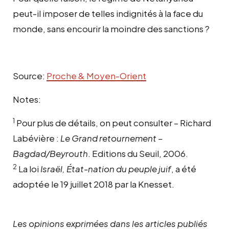
peut-il imposer de telles indignités à la face du
monde, sans encourir la moindre des sanctions ?
Source:
Proche & Moyen-Orient
Notes:
1
Pour plus de détails, on peut consulter – Richard
Labévière :
Le Grand retournement –
Bagdad/Beyrouth
. Editions du Seuil, 2006.
2
La loi
Israël, État-nation du peuple juif
, a été
adoptée le 19 juillet 2018 par la Knesset.
Les opinions exprimées dans les articles publiés