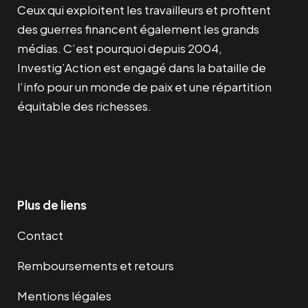
Ceux qui exploitent les travailleurs et profitent
des guerres financent également les grands
médias. C’est pourquoi depuis 2004,
Investig’Action est engagé dans la bataille de
l’info pour un monde de paix et une répartition
équitable des richesses.
Facebook
Twitter
Instagram
YouTube
TikTok
Telegram
Lien
Plus de liens
Contact
Remboursements et retours
Mentions légales