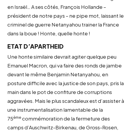
en Israël… A ses côtés, François Hollande –
président de notre pays – ne pipe mot, laissant le
criminel de guerre Netanyahou trainer la France
dans la boue ! Honte, quelle honte !
ETAT D’APARTHEID
Une honte similaire devrait agiter quelque peu
Emanuel Macron, qui va faire des ronds de jambe
devant le même Benjamin Netanyahou, en
posture difficile avec la justice de son pays, pris la
main dans le pot de confiture de corruptions
aggravées. Mais le plus scandaleux est d’assister à
une instrumentalisation lamentable de la
ème
75
commémoration de la fermeture des
camps d’Auschwitz-Birkenau, de Gross-Rosen,