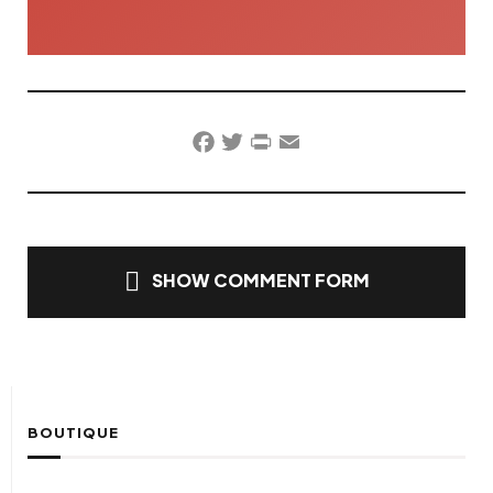
Facebook
Twitter
PrintFriendly
Email
SHOW COMMENT FORM
BOUTIQUE