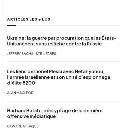
ARTICLES LES + LUS
Ukraine: la guerre par procuration que les États-
Unis mènent sans relâche contre la Russie
,
JEFFREY SACHS
SYBIL FARES
Les liens de Lionel Messi avec Netanyahou,
l’armée israélienne et son unité d’espionnage
d’élite 8200
ALAN MACLEOD
Barbara Butch : décryptage de la dernière
offensive médiatique
CONTRE ATTAQUE