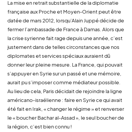
La mise en retrait substantielle de la diplomatie
française aux Proche et Moyen-Orient peut être
datée de mars 2012, lorsqu’Alain Juppé décide de
fermer l’ambassade de France à Damas. Alors que
la crise syrienne fait rage depuis une année, c’est
justement dans de telles circonstances que nos
diplomates et services spéciaux auraient dû
donner leur pleine mesure. La France, qui pouvait
s’appuyer en Syrie sur un passé et une mémoire,
aurait pu s’imposer comme médiateur possible.
Au lieu de cela, Paris décidait de rejoindre la ligne
américano-israélienne : faire en Syrie ce qui avait
été fait en Irak, « changer le régime » et renverser
le « boucher Bachar al-Assad », le seul boucher de
la région, c’est bien connu !