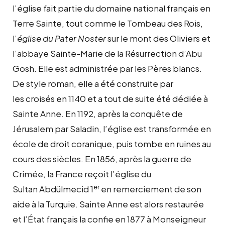
l’église fait partie du domaine national français en
Terre Sainte, tout comme le Tombeau des Rois,
l’
église du Pater Noster
sur le mont des Oliviers et
l’abbaye Sainte-Marie de la Résurrection d’Abu
Gosh. Elle est administrée par les Pères blancs.
De style roman, elle a été construite par
les croisés en 1140 et a tout de suite été dédiée à
Sainte Anne. En 1192, après la conquête de
Jérusalem par Saladin, l’église est transformée en
école de droit coranique, puis tombe en ruines au
cours des siècles. En 1856, après la guerre de
Crimée, la France reçoit l’église du
er
Sultan Abdülmecid 1
en remerciement de son
aide à la Turquie. Sainte Anne est alors restaurée
et l’État français la confie en 1877 à Monseigneur