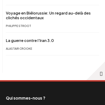
Voyage en Biélorussie: Un regard au-delà des
clichés occidentaux
PHILIPPE STROOT
La guerre contre l’Iran 3.0
ALASTAIR CROOKE
Qui sommes-nous ?