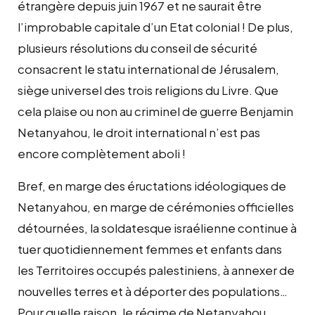
étrangère depuis juin 1967 et ne saurait être
l’improbable capitale d’un Etat colonial ! De plus,
plusieurs résolutions du conseil de sécurité
consacrent le statu international de Jérusalem,
siège universel des trois religions du Livre. Que
cela plaise ou non au criminel de guerre Benjamin
Netanyahou, le droit international n’est pas
encore complètement aboli !
Bref, en marge des éructations idéologiques de
Netanyahou, en marge de cérémonies officielles
détournées, la soldatesque israélienne continue à
tuer quotidiennement femmes et enfants dans
les Territoires occupés palestiniens, à annexer de
nouvelles terres et à déporter des populations…
Pour quelle raison, le régime de Netanyahou