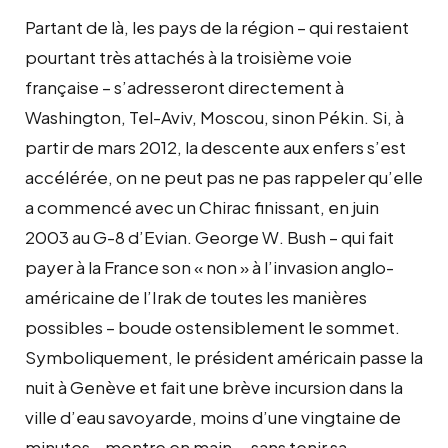
Partant de là, les pays de la région – qui restaient
pourtant très attachés à la troisième voie
française – s’adresseront directement à
Washington, Tel-Aviv, Moscou, sinon Pékin. Si, à
partir de mars 2012, la descente aux enfers s’est
accélérée, on ne peut pas ne pas rappeler qu’elle
a commencé avec un Chirac finissant, en juin
2003 au G-8 d’Evian. George W. Bush – qui fait
payer à la France son « non » à l’invasion anglo-
américaine de l’Irak de toutes les manières
possibles – boude ostensiblement le sommet.
Symboliquement, le président américain passe la
nuit à Genève et fait une brève incursion dans la
ville d’eau savoyarde, moins d’une vingtaine de
minutes – montre en main -, sans tenir sa