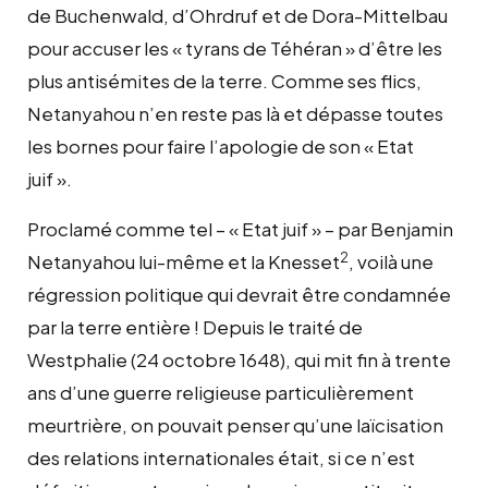
de Buchenwald, d’Ohrdruf et de Dora-Mittelbau
pour accuser les « tyrans de Téhéran » d’être les
plus antisémites de la terre. Comme ses flics,
Netanyahou n’en reste pas là et dépasse toutes
les bornes pour faire l’apologie de son « Etat
juif ».
Proclamé comme tel – « Etat juif » – par Benjamin
2
Netanyahou lui-même et la Knesset
, voilà une
régression politique qui devrait être condamnée
par la terre entière ! Depuis le traité de
Westphalie (24 octobre 1648), qui mit fin à trente
ans d’une guerre religieuse particulièrement
meurtrière, on pouvait penser qu’une laïcisation
des relations internationales était, si ce n’est