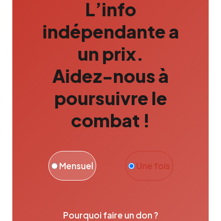
L’info
indépendante a
un prix.
Aidez-nous à
poursuivre le
combat !
Mensuel
Une fois
Pourquoi faire un don ?