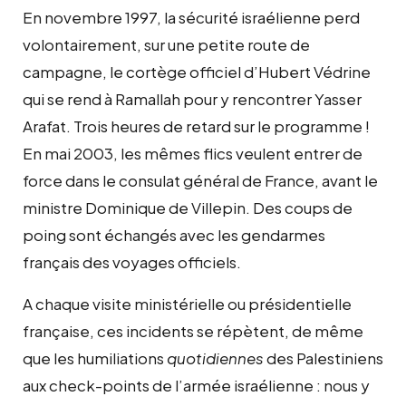
En novembre 1997, la sécurité israélienne perd
volontairement, sur une petite route de
campagne, le cortège officiel d’Hubert Védrine
qui se rend à Ramallah pour y rencontrer Yasser
Arafat. Trois heures de retard sur le programme !
En mai 2003, les mêmes flics veulent entrer de
force dans le consulat général de France, avant le
ministre Dominique de Villepin. Des coups de
poing sont échangés avec les gendarmes
français des voyages officiels.
A chaque visite ministérielle ou présidentielle
française, ces incidents se répètent, de même
que les humiliations
quotidiennes
des Palestiniens
aux check-points de l’armée israélienne : nous y