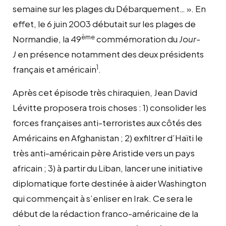
semaine sur les plages du Débarquement… ». En
effet, le 6 juin 2003 débutait sur les plages de
ème
Normandie, la 49
commémoration du
Jour-
J
en présence notamment des deux présidents
1
français et américain
.
Après cet épisode très chiraquien, Jean David
Lévitte proposera trois choses : 1) consolider les
forces françaises anti-terroristes aux côtés des
Américains en Afghanistan ; 2) exfiltrer d’Haïti le
très anti-américain père Aristide vers un pays
africain ; 3) à partir du Liban, lancer une initiative
diplomatique forte destinée à aider Washington
qui commençait à s’enliser en Irak. Ce sera le
début de la rédaction franco-américaine de la