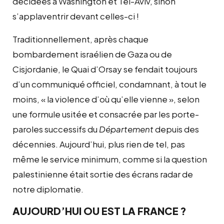
décidées à Washington et Tel-Aviv, sinon
s’applaventrir devant celles-ci !
Traditionnellement, après chaque
bombardement israélien de Gaza ou de
Cisjordanie, le Quai d’Orsay se fendait toujours
d’un communiqué officiel, condamnant, à tout le
moins, « la violence d’où qu’elle vienne », selon
une formule usitée et consacrée par les porte-
paroles successifs du
Département
depuis des
décennies. Aujourd’hui, plus rien de tel, pas
même le service minimum, comme si la question
palestinienne était sortie des écrans radar de
notre diplomatie.
AUJOURD’HUI OU EST LA FRANCE ?