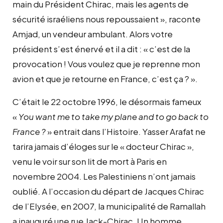
main du Président Chirac, mais les agents de
sécurité israéliens nous repoussaient », raconte
Amjad, un vendeur ambulant. Alors votre
président s’est énervé et il a dit : « c’est de la
provocation ! Vous voulez que je reprenne mon
avion et que je retourne en France, c’est ça ? ».
C’était le 22 octobre 1996, le désormais fameux
«
You want me to take my plane and to go back to
France ?
» entrait dans l’Histoire. Yasser Arafat ne
tarira jamais d’éloges sur le « docteur Chirac »,
venu le voir sur son lit de mort à Paris en
novembre 2004. Les Palestiniens n’ont jamais
oublié. A l’occasion du départ de Jacques Chirac
de l’Elysée, en 2007, la municipalité de Ramallah
a inauguré une rue Jack-Chirac. Un homme