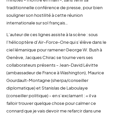
traditionnelle conférence de presse, pour bien
souligner son hostilité à cette réunion
internationale sur sol français…
L’auteur de ces lignes assiste à la scène : sous
l’hélicoptère d’
Air
–
Force-One
qui s’élève dans le
ciel lémanique pour ramener George W. Bush à
Genève, Jacques Chirac se tourne vers ses
collaborateurs présents – Jean-David Lévitte
(ambassadeur de France à Washington), Maurice
Gourdault-Montagne (sherpa/conseiller
diplomatique) et Stanislas de Laboulaye
(conseiller politique) – en s’exclamant : « il va
falloir trouver quelque chose pour calmer ce
connard que je vais devoir me refarcir dans une