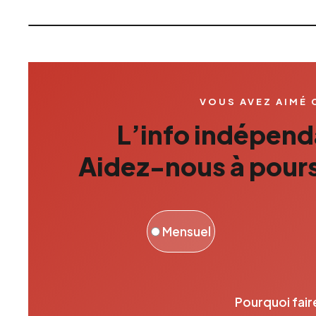
VOUS AVEZ AIMÉ 
L’info indépenda
Aidez-nous à pours
Mensuel
Pourquoi fair