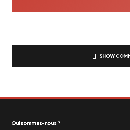
SHOW COMM
Qui sommes-nous ?