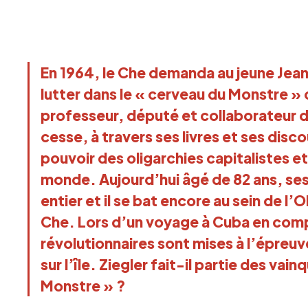
En 1964, le Che demanda au jeune Jean 
lutter dans le « cerveau du Monstre »
professeur, député et collaborateur de
cesse, à travers ses livres et ses discou
pouvoir des oligarchies capitalistes et
monde. Aujourd’hui âgé de 82 ans, ses
entier et il se bat encore au sein de 
Che. Lors d’un voyage à Cuba en comp
révolutionnaires sont mises à l’épre
sur l’île. Ziegler fait-il partie des va
Monstre » ?