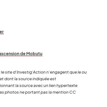
er
L’ascension de Mobutu
 le site d’Investig’Action n’engagent que le ou
 et dont la source indiquée est
ionnant la source avec un lien hypertexte
 les photos ne portant pas la mention CC