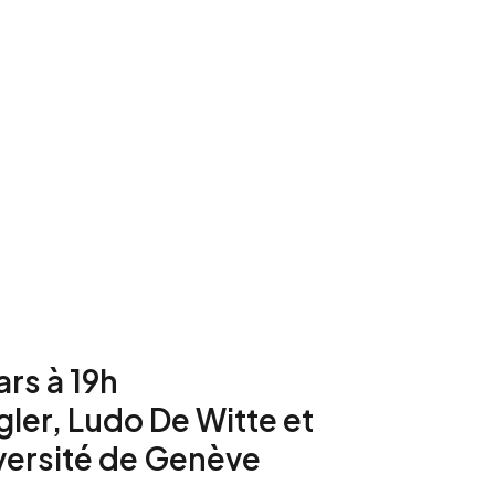
ars à 19h
ler, Ludo De Witte et
versité de Genève