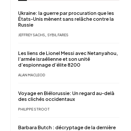
Ukraine: la guerre par procuration que les
États-Unis mènent sans relâche contre la
Russie
,
JEFFREY SACHS
SYBIL FARES
Les liens de Lionel Messi avec Netanyahou,
l’armée israélienne et son unité
d’espionnage d’élite 8200
ALAN MACLEOD
Voyage en Biélorussie: Un regard au-delà
des clichés occidentaux
PHILIPPE STROOT
Barbara Butch : décryptage de la dernière