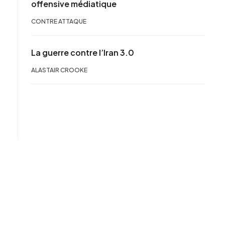
offensive médiatique
CONTRE ATTAQUE
La guerre contre l’Iran 3.0
ALASTAIR CROOKE