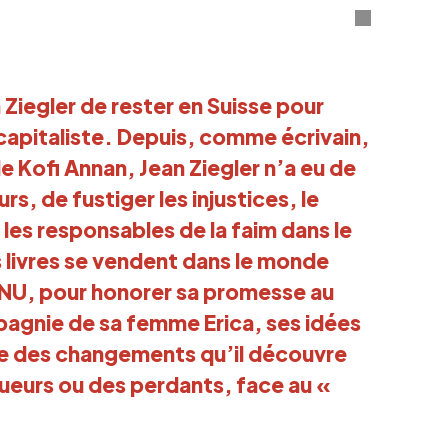
Ziegler de rester en Suisse pour
 capitaliste. Depuis, comme écrivain,
 Kofi Annan, Jean Ziegler n’a eu de
rs, de fustiger les injustices, le
 les responsables de la faim dans le
 livres se vendent dans le monde
l’ONU, pour honorer sa promesse au
agnie de sa femme Erica, ses idées
uve des changements qu’il découvre
inqueurs ou des perdants, face au «