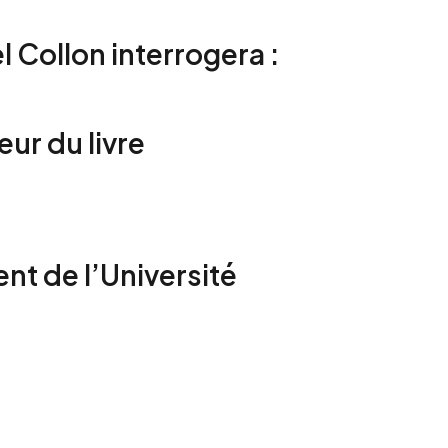
l Collon interrogera :
eur du livre
nt de l’Université