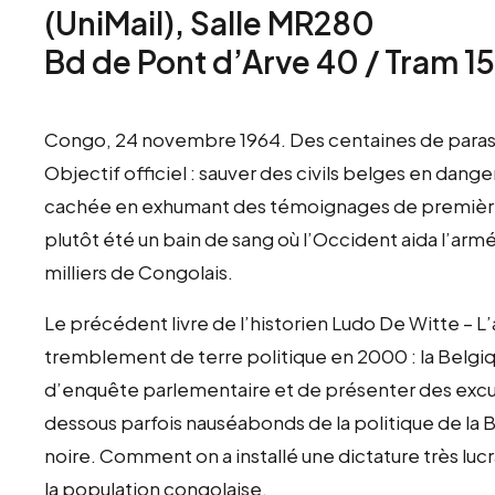
(UniMail), Salle MR280
Bd de Pont d’Arve 40 / Tram 15
Congo, 24 novembre 1964. Des centaines de paras be
Objectif officiel : sauver des civils belges en dange
cachée en exhumant des témoignages de première ma
plutôt été un bain de sang où l’Occident aida l’arm
milliers de Congolais.
Le précédent livre de l’historien Ludo De Witte – 
tremblement de terre politique en 2000 : la Belgi
d’enquête parlementaire et de présenter des excuse
dessous parfois nauséabonds de la politique de la 
noire. Comment on a installé une dictature très lucr
la population congolaise.