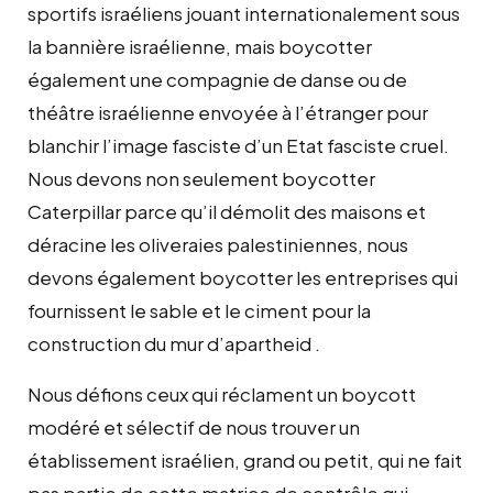
sportifs israéliens jouant internationalement sous
la bannière israélienne, mais boycotter
également une compagnie de danse ou de
théâtre israélienne envoyée à l’étranger pour
blanchir l’image fasciste d’un Etat fasciste cruel.
Nous devons non seulement boycotter
Caterpillar parce qu’il démolit des maisons et
déracine les oliveraies palestiniennes, nous
devons également boycotter les entreprises qui
fournissent le sable et le ciment pour la
construction du mur d’apartheid .
Nous défions ceux qui réclament un boycott
modéré et sélectif de nous trouver un
établissement israélien, grand ou petit, qui ne fait
pas partie de cette matrice de contrôle qui