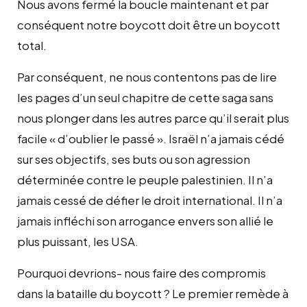
Nous avons fermé la boucle maintenant et par
conséquent notre boycott doit être un boycott
total.
Par conséquent, ne nous contentons pas de lire
les pages d’un seul chapitre de cette saga sans
nous plonger dans les autres parce qu’il serait plus
facile « d’oublier le passé ». Israël n’a jamais cédé
sur ses objectifs, ses buts ou son agression
déterminée contre le peuple palestinien. Il n’a
jamais cessé de défier le droit international. Il n’a
jamais infléchi son arrogance envers son allié le
plus puissant, les USA.
Pourquoi devrions- nous faire des compromis
dans la bataille du boycott ? Le premier remède à