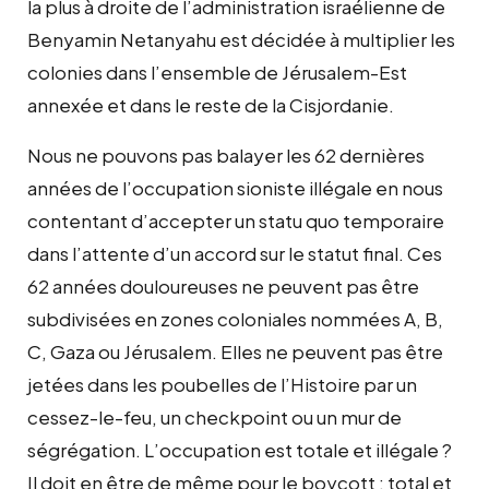
la plus à droite de l’administration israélienne de
Benyamin Netanyahu est décidée à multiplier les
colonies dans l’ensemble de Jérusalem-Est
annexée et dans le reste de la Cisjordanie.
Nous ne pouvons pas balayer les 62 dernières
années de l’occupation sioniste illégale en nous
contentant d’accepter un statu quo temporaire
dans l’attente d’un accord sur le statut final. Ces
62 années douloureuses ne peuvent pas être
subdivisées en zones coloniales nommées A, B,
C, Gaza ou Jérusalem. Elles ne peuvent pas être
jetées dans les poubelles de l’Histoire par un
cessez-le-feu, un checkpoint ou un mur de
ségrégation. L’occupation est totale et illégale ?
Il doit en être de même pour le boycott : total et