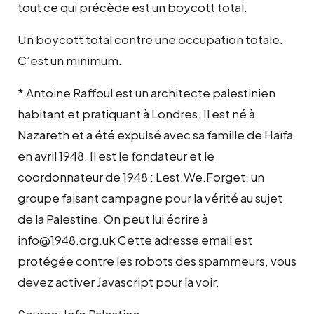
tout ce qui précède est un boycott total.
Un boycott total contre une occupation totale.
C’est un minimum.
* Antoine Raffoul est un architecte palestinien
habitant et pratiquant à Londres. Il est né à
Nazareth et a été expulsé avec sa famille de Haïfa
en avril 1948. Il est le fondateur et le
coordonnateur de 1948 : Lest.We.Forget. un
groupe faisant campagne pour la vérité au sujet
de la Palestine. On peut lui écrire à
info@1948.org.uk Cette adresse email est
protégée contre les robots des spammeurs, vous
devez activer Javascript pour la voir.
Source: Info Palestine