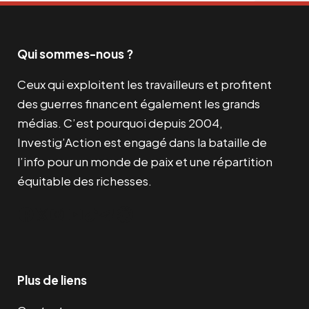
Qui sommes-nous ?
Ceux qui exploitent les travailleurs et profitent
des guerres financent également les grands
médias. C’est pourquoi depuis 2004,
Investig’Action est engagé dans la bataille de
l’info pour un monde de paix et une répartition
équitable des richesses.
Facebook
Twitter
Instagram
YouTube
TikTok
Telegram
Lien
Plus de liens