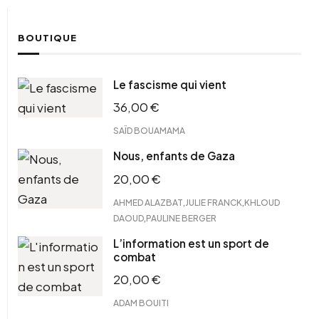
BOUTIQUE
Le fascisme qui vient
36,00
€
SAÏD BOUAMAMA
Nous, enfants de Gaza
20,00
€
,
,
AHMED ALAZBAT
JULIE FRANCK
KHLOUD
,
DAOUD
PAULINE BERGER
L’information est un sport de
combat
20,00
€
ADAM BOUITI