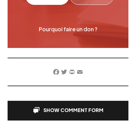
Pourquoi faire un don ?
Facebook
Twitter
PrintFriendly
Email
SHOW COMMENT FORM