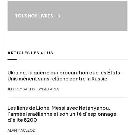
TOUS NOS LIVRES
ARTICLES LES + LUS
Ukraine: la guerre par procuration que les États-
Unis mènent sans relâche contre la Russie
,
JEFFREY SACHS
SYBIL FARES
Les liens de Lionel Messi avec Netanyahou,
l’armée israélienne et son unité d’espionnage
d’élite 8200
ALAN MACLEOD