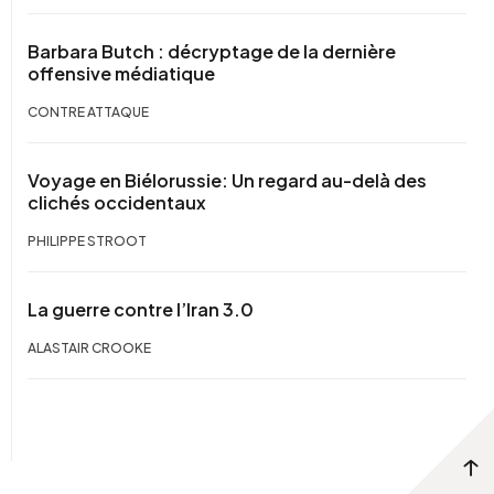
Barbara Butch : décryptage de la dernière
offensive médiatique
CONTRE ATTAQUE
Voyage en Biélorussie: Un regard au-delà des
clichés occidentaux
PHILIPPE STROOT
La guerre contre l’Iran 3.0
ALASTAIR CROOKE