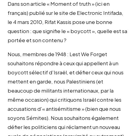
Dans son article « Moment of truth » (ici en
français) publié sur le site de Electronic Intifada,
le 4 mars 2010, Rifat Kassis pose une bonne
question : que signifie le « boycott », quelle est sa
portée et son contenu ?
Nous, membres de 1948 : Lest We Forget
souhaitons répondre à ceux qui appellent à un
boycott sélectif d’Israël, et défier ceux qui nous
mettent en garde, nous Palestiniens (et
beaucoup de militants internationaux, par la
même occasion) qui critiquons Israël contre les
accusations d’« antisémitisme » (bien que nous
soyons Sémites). Nous souhaitons également
défier les politiciens qui réclament un nouveau
cycle de négociations (proximité ou autrement)