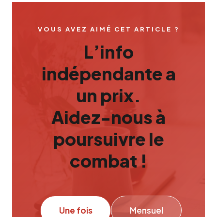
VOUS AVEZ AIMÉ CET ARTICLE ?
L’info
indépendante a
un prix.
Aidez-nous à
poursuivre le
combat !
Une fois
Mensuel