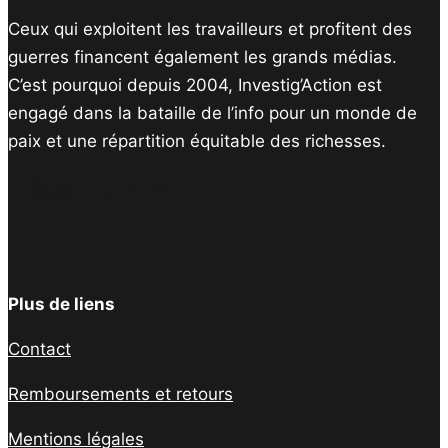
Ceux qui exploitent les travailleurs et profitent des
guerres financent également les grands médias.
C’est pourquoi depuis 2004, Investig’Action est
engagé dans la bataille de l’info pour un monde de
paix et une répartition équitable des richesses.
Facebook
Twitter
Instagram
YouTube
TikTok
Telegram
Lien
Plus de liens
Contact
Remboursements et retours
Mentions légales