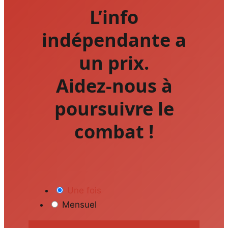
L’info
indépendante a
un prix.
Aidez-nous à
poursuivre le
combat !
Une fois
Mensuel