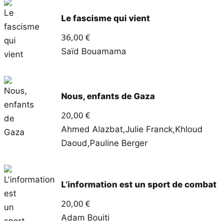
Le fascisme qui vient
36,00
€
Saïd Bouamama
Nous, enfants de Gaza
20,00
€
Ahmed Alazbat
,
Julie Franck
,
Khloud
Daoud
,
Pauline Berger
L’information est un sport de combat
20,00
€
Adam Bouiti