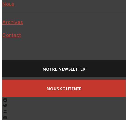
Nous
Archives
Contact
NOTRE NEWSLETTER
NOUS SOUTENIR
Facebook
Twitter
PrintFriendly
Email