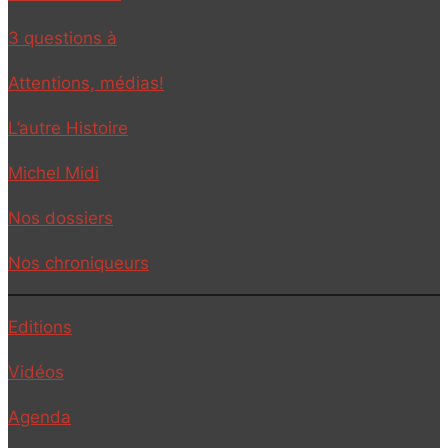
3 questions à
Attentions, médias!
L’autre Histoire
Michel Midi
Nos dossiers
Nos chroniqueurs
Editions
Vidéos
Agenda