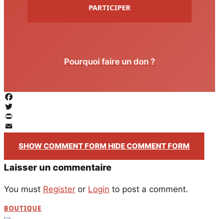
PARTICIPER
Pourquoi faire un don ?
Facebook
Twitter
PrintFriendly
Email
SHOW COMMENT FORM
HIDE COMMENT FORM
Laisser un commentaire
You must
Register
or
Login
to post a comment.
BOUTIQUE