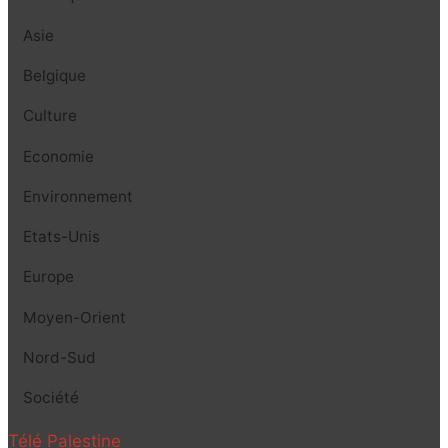
Asie
Belgique
Culture
Economie
Environnement
Etats-Unis
Europe
Moyen-Orient
Nord-Sud
Société
Télé Palestine