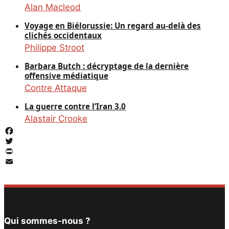
Alan Macleod
Voyage en Biélorussie: Un regard au-delà des
clichés occidentaux
Philippe Stroot
Barbara Butch : décryptage de la dernière
offensive médiatique
Contre Attaque
La guerre contre l’Iran 3.0
Alastair Crooke
Facebook
Twitter
PrintFriendly
Email
Qui sommes-nous ?