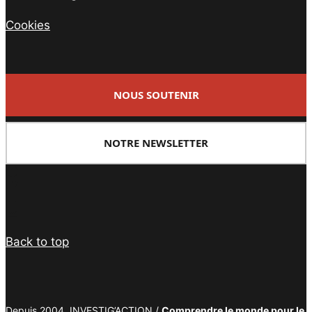
Cookies
NOUS SOUTENIR
NOTRE NEWSLETTER
Facebook
Twitter
PrintFriendly
Email
Back to top
Depuis 2004, INVESTIG’ACTION /
Comprendre le monde pour le