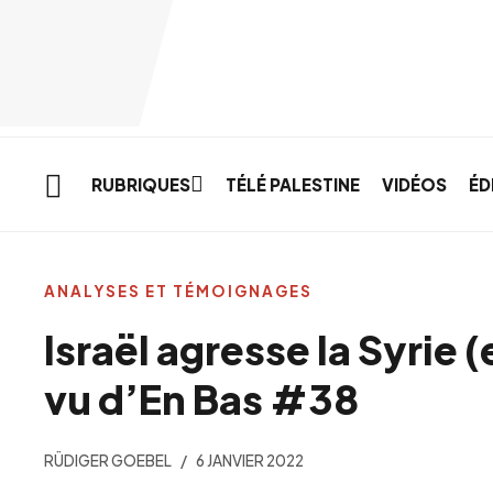
Skip to main content
RUBRIQUES
TÉLÉ PALESTINE
VIDÉOS
ÉD
ANALYSES ET TÉMOIGNAGES
Israël agresse la Syrie
vu d’En Bas #38
RÜDIGER GOEBEL
6 JANVIER 2022