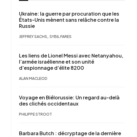
Ukraine: la guerre par procuration que les
États-Unis mènent sans relâche contre la
Russie
,
JEFFREY SACHS
SYBIL FARES
Les liens de Lionel Messi avec Netanyahou,
l’armée israélienne et son unité
d’espionnage d’élite 8200
ALAN MACLEOD
Voyage en Biélorussie: Un regard au-delà
des clichés occidentaux
PHILIPPE STROOT
Barbara Butch : décryptage de la dernière