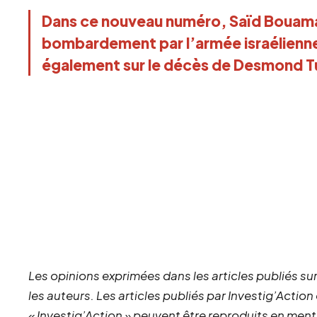
Dans ce nouveau numéro, Saïd Bouama
bombardement par l’armée israélienne d
également sur le décès de Desmond Tu
Les opinions exprimées dans les articles publiés sur
les auteurs. Les articles publiés par Investig’Action
« Investig’Action » peuvent être reproduits en ment