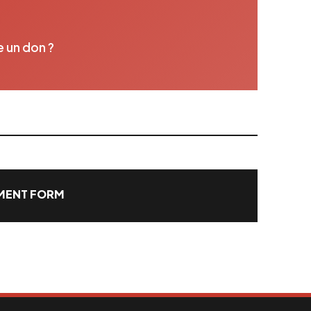
e un don ?
ENT FORM