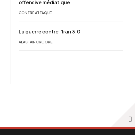
offensive médiatique
CONTRE ATTAQUE
La guerre contre l’Iran 3.0
ALASTAIR CROOKE