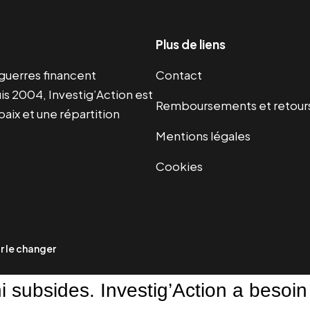
Plus de liens
s guerres financent
Contact
s 2004, Investig’Action est
Remboursements et retour
paix et une répartition
Mentions légales
Cookies
 le changer
ni subsides. Investig’Action a besoin