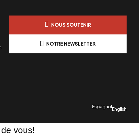
NOUS SOUTENIR
NOTRE NEWSLETTER
s
Espagnol
English
 de vous!