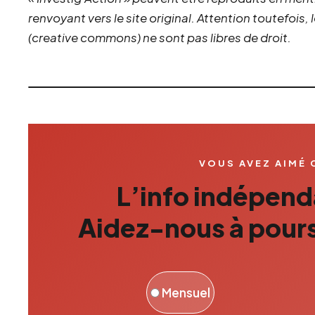
renvoyant vers le site original.
Attention toutefois,
(creative commons) ne sont pas libres de droit.
VOUS AVEZ AIMÉ 
L’info indépenda
Aidez-nous à pours
Mensuel