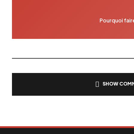
Pourquoi fair
SHOW COMM