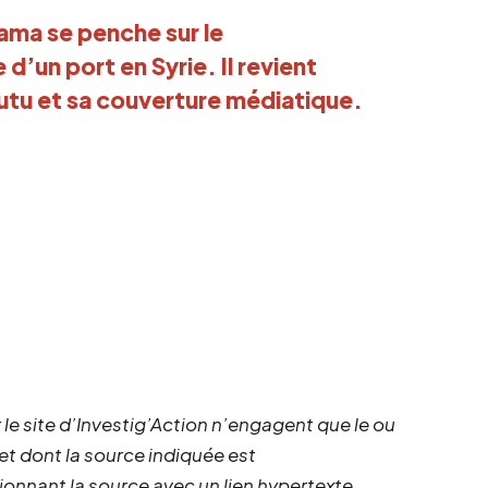
ma se penche sur le
’un port en Syrie. Il revient
tu et sa couverture médiatique.
 le site d’Investig’Action n’engagent que le ou
 et dont la source indiquée est
ionnant la source avec un lien hypertexte