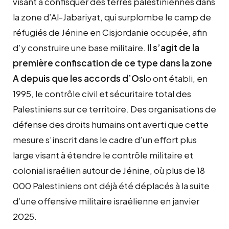
visant à confisquer des terres palestiniennes dans
la zone d’Al-Jabariyat, qui surplombe le camp de
réfugiés de Jénine en Cisjordanie occupée, afin
d’y construire une base militaire.
Il s’agit de la
première confiscation de ce type dans la zone
A depuis que les accords d’Osl
o ont établi, en
1995, le contrôle civil et sécuritaire total des
Palestiniens sur ce territoire. Des organisations de
défense des droits humains ont averti que cette
mesure s’inscrit dans le cadre d’un effort plus
large visant à étendre le contrôle militaire et
colonial israélien autour de Jénine, où plus de 18
000 Palestiniens ont déjà été déplacés à la suite
d’une offensive militaire israélienne en janvier
2025.