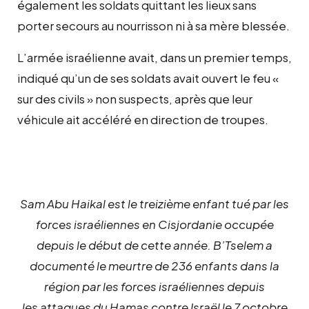
également les soldats quittant les lieux sans
porter secours au nourrisson ni à sa mère blessée.
L’armée israélienne avait, dans un premier temps,
indiqué qu’un de ses soldats avait ouvert le feu «
sur des civils » non suspects, après que leur
véhicule ait accéléré en direction de troupes.
Sam Abu Haikal est le treizième enfant tué par les
forces israéliennes en Cisjordanie occupée
depuis le début de cette année. B’Tselem a
documenté le meurtre de 236 enfants dans la
région par les forces israéliennes depuis
les attaques du Hamas contre Israël le 7 octobre