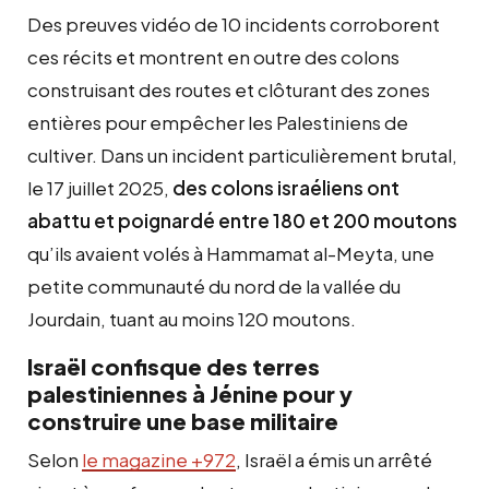
Des preuves vidéo de 10 incidents corroborent
ces récits et montrent en outre des colons
construisant des routes et clôturant des zones
entières pour empêcher les Palestiniens de
cultiver. Dans un incident particulièrement brutal,
le 17 juillet 2025,
des colons israéliens ont
abattu et poignardé entre 180 et 200 moutons
qu’ils avaient volés à Hammamat al-Meyta, une
petite communauté du nord de la vallée du
Jourdain, tuant au moins 120 moutons.
Israël confisque des terres
palestiniennes à Jénine pour y
construire une base militaire
Selon
le magazine +972
, Israël a émis un arrêté