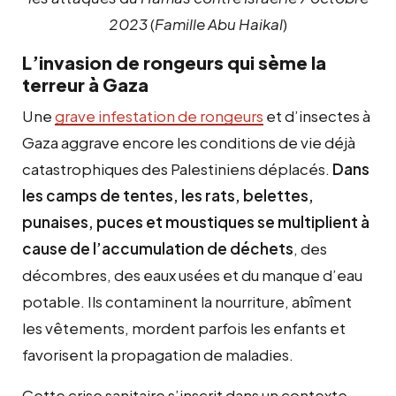
2023
(
Famille Abu Haikal
)
L’invasion de rongeurs qui sème la
terreur à Gaza
Une
grave infestation de rongeurs
et d’insectes à
Gaza aggrave encore les conditions de vie déjà
catastrophiques des Palestiniens déplacés.
Dans
les camps de tentes, les rats, belettes,
punaises, puces et moustiques se multiplient à
cause de l’accumulation de déchets
, des
décombres, des eaux usées et du manque d’eau
potable. Ils contaminent la nourriture, abîment
les vêtements, mordent parfois les enfants et
favorisent la propagation de maladies.
Cette crise sanitaire s’inscrit dans un contexte