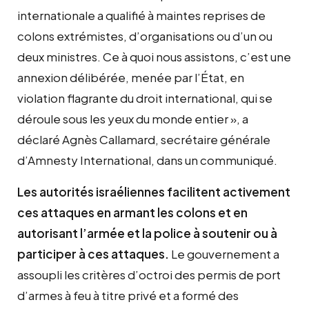
internationale a qualifié à maintes reprises de
colons extrémistes, d’organisations ou d’un ou
deux ministres. Ce à quoi nous assistons, c’est une
annexion délibérée, menée par l’État, en
violation flagrante du droit international, qui se
déroule sous les yeux du monde entier », a
déclaré Agnès Callamard, secrétaire générale
d’Amnesty International, dans un communiqué.
Les autorités israéliennes facilitent activement
ces attaques en armant les colons et en
autorisant l’armée et la police à soutenir ou à
participer à ces attaques.
Le gouvernement a
assoupli les critères d’octroi des permis de port
d’armes à feu à titre privé et a formé des