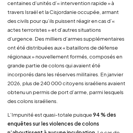
centaines d’unités d’« intervention rapide » à
travers Israël et la Cisjordanie occupée, armant
des civils pour qu’ils puissent réagir en cas d’«
actes terroristes » et d’autres situations
d’urgence. Des milliers d’armes supplémentaires
ont été distribuées aux « bataillons de défense
régionaux » nouvellement formés, composés en
grande partie de colons qui avaient été
incorporés dans les réserves militaires. En janvier
2026, plus de 240 000 citoyens israéliens avaient
obtenu un permis de port d’arme, parmi lesquels
des colons israéliens.
L’Impunité est quasi-totale puisque
94 % des
enquêtes sur les violences de colons
n’aboutissent à aucune inculpation
. Le cas de