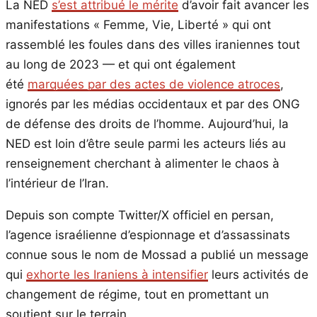
La NED
s’est attribué le mérite
d’avoir fait avancer les
manifestations « Femme, Vie, Liberté » qui ont
rassemblé les foules dans des villes iraniennes tout
au long de 2023 — et qui ont également
été
marquées par des actes de violence atroces
,
ignorés par les médias occidentaux et par des ONG
de défense des droits de l’homme. Aujourd’hui, la
NED est loin d’être seule parmi les acteurs liés au
renseignement cherchant à alimenter le chaos à
l’intérieur de l’Iran.
Depuis son compte Twitter/X officiel en persan,
l’agence israélienne d’espionnage et d’assassinats
connue sous le nom de Mossad a publié un message
qui
exhorte les Iraniens à intensifier
leurs activités de
changement de régime, tout en promettant un
soutient sur le terrain.