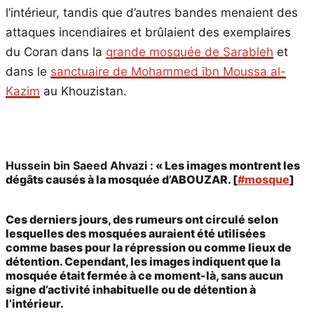
l’intérieur, tandis que d’autres bandes menaient des
attaques incendiaires et brûlaient des exemplaires
du Coran dans la
grande mosquée de Sarableh
et
dans le
sanctuaire de Mohammed ibn Moussa al-
Kazim
au Khouzistan.
Hussein bin Saeed Ahvazi :
« Les images montrent les
dégâts causés à la mosquée d’ABOUZAR. [
#mosque
]
Ces derniers jours, des rumeurs ont circulé selon
lesquelles des mosquées auraient été utilisées
comme bases pour la répression ou comme lieux de
détention. Cependant, les images indiquent que la
mosquée était fermée à ce moment-là, sans aucun
signe d’activité inhabituelle ou de détention à
l’intérieur.