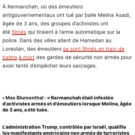
À Kermanchah, où des émeutiers
antigouvernementaux ont tué par balle Melina Asadi,
âgée de 3 ans, des groupes d’activistes ont
été
filmés
qui tiraient à l’arme automatique sur la
police. Dans des villes allant de Hamedan au
Lorestan, des émeutiers
se sont filmés en train de
battre
à mort
des gardes de sécurité non armés pour
avoir tenté d’empêcher leurs saccages.
•
Max Blumenthal :
« Kermanchah était infestée
d’activistes armés et d’émeutiers lorsque Melina, âgée
de 3 ans, a été tuée.
L’administration Trump, contrôlée par Israël, qualifie
les manifestants américains non armés de terroristes