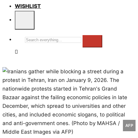
WISHLIST
Search
everything...
AFP