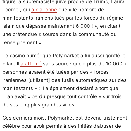
figure la suprémaciste juive proche de Trump, Laura
Loomer, qui
a claironné
que « le nombre de
manifestants iraniens tués par les forces du régime
islamique dépasse maintenant 6 000 ! », en citant
une prétendue « source dans la communauté du
renseignement ».
Le casino numérique Polymarket a lui aussi gonflé le
bilan. Il
a affirmé
sans source que « plus de 10 000 »
personnes avaient été tuées par des « forces
iraniennes [utilisant] des fusils automatiques sur des
manifestants » ; il a également déclaré à tort que
l’Iran avait « perdu presque tout contrôle » sur trois
de ses cinq plus grandes villes.
Ces derniers mois, Polymarket est devenu tristement
célèbre pour avoir permis à des initiés d’abuser de