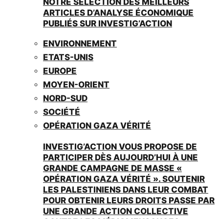
NOTRE SÉLECTION DES MEILLEURS
ARTICLES D’ANALYSE ÉCONOMIQUE
PUBLIÉS SUR INVESTIG’ACTION
ENVIRONNEMENT
ETATS-UNIS
EUROPE
MOYEN-ORIENT
NORD-SUD
SOCIÉTÉ
OPÉRATION GAZA VÉRITÉ
INVESTIG’ACTION VOUS PROPOSE DE
PARTICIPER DÈS AUJOURD’HUI À UNE
GRANDE CAMPAGNE DE MASSE «
OPÉRATION GAZA VÉRITÉ ». SOUTENIR
LES PALESTINIENS DANS LEUR COMBAT
POUR OBTENIR LEURS DROITS PASSE PAR
UNE GRANDE ACTION COLLECTIVE