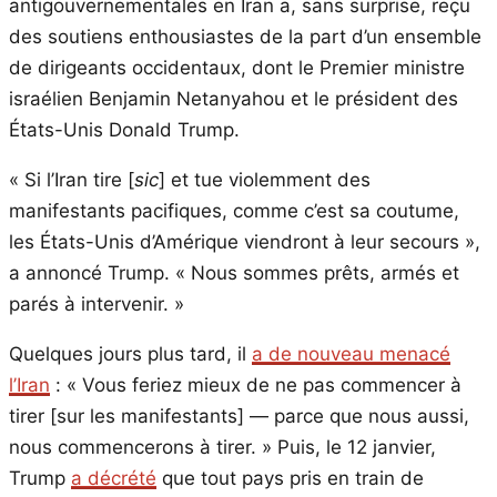
antigouvernementales en Iran a, sans surprise, reçu
des soutiens enthousiastes de la part d’un ensemble
de dirigeants occidentaux, dont le Premier ministre
israélien Benjamin Netanyahou et le président des
États-Unis Donald Trump.
« Si l’Iran tire [
sic
] et tue violemment des
manifestants pacifiques, comme c’est sa coutume,
les États-Unis d’Amérique viendront à leur secours »,
a annoncé Trump. « Nous sommes prêts, armés et
parés à intervenir. »
Quelques jours plus tard, il
a de nouveau menacé
l’Iran
: « Vous feriez mieux de ne pas commencer à
tirer [sur les manifestants] — parce que nous aussi,
nous commencerons à tirer. » Puis, le 12 janvier,
Trump
a décrété
que tout pays pris en train de