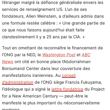
l’étranger malgré la défiance généralisée envers les
services de renseignement US. L’un de ses
fondateurs, Allen Weinstein, a d’ailleurs admis dans
une formule restée célèbre : « Une grande partie de
ce que nous faisons aujourd’hui était faite
clandestinement il y a 25 ans par la CIA. »
Tout en omettant de reconnaître le financement de
l’ONG par la NED, le
Washington Post
et
ABC
News
ont cité en bonne place l’Abdorrahman
Boroumand Center dans leur couverture des
manifestations iraniennes. Au
conseil
d’administration
de l’ONG siège Francis Fukuyama,
l’idéologue qui a signé la
lettre fondatrice
du Project
for a New American Century — peut-être le
manifeste le plus important du néoconservatisme
moderne.