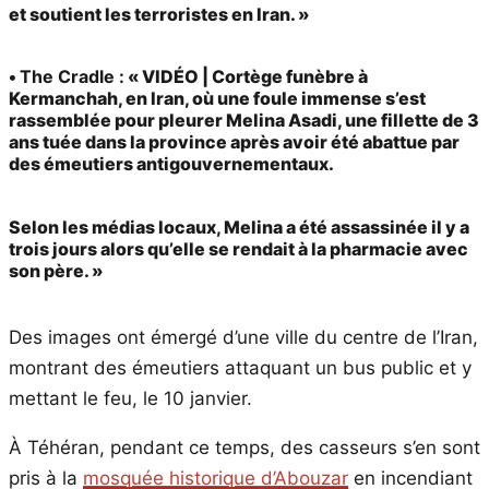
et soutient les terroristes en Iran. »
•
The Cradle :
« VIDÉO | Cortège funèbre à
Kermanchah, en Iran, où une foule immense s’est
rassemblée pour pleurer Melina Asadi, une fillette de 3
ans tuée dans la province après avoir été abattue par
des émeutiers antigouvernementaux.
Selon les médias locaux, Melina a été assassinée il y a
trois jours alors qu’elle se rendait à la pharmacie avec
son père. »
Des images ont émergé d’une ville du centre de l’Iran,
montrant des émeutiers attaquant un bus public et y
mettant le feu, le 10 janvier.
À Téhéran, pendant ce temps, des casseurs s’en sont
pris à la
mosquée historique d’Abouzar
en incendiant