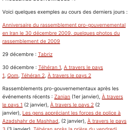
Voici quelques exemples au cours des derniers jours :
Anniversaire du rassemblement pro-gouvernemental
en Iran le 30 décembre 2009, quelques photos du
rassemblement de 2009
29 décembre :
Tabriz
30 décembre :
Téhéran 1
,
A travers le pays
1
,
Qom
,
Téhéran 2
,
À travers le pays 2
Rassemblements pro-gouvernementaux après les
événements récents :
Zanjan
(1er janvier),
À travers
le pays 1
(2 janvier),
À travers le pays 2
(2
janvier),
Les gens appréciant les forces de police à
Azadshahr de Mashhad
, (2 janvier),
À travers le pays
3
(3 janvier),
Téhéran après la prière du vendredi