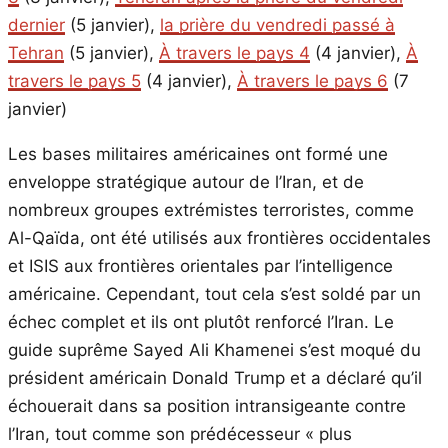
dernier
(5 janvier),
la prière du vendredi passé à
Tehran
(5 janvier),
À travers le pays 4
(4 janvier),
À
travers le pays 5
(4 janvier),
À travers le pays 6
(7
janvier)
Les bases militaires américaines ont formé une
enveloppe stratégique autour de l’Iran, et de
nombreux groupes extrémistes terroristes, comme
Al-Qaïda, ont été utilisés aux frontières occidentales
et ISIS aux frontières orientales par l’intelligence
américaine. Cependant, tout cela s’est soldé par un
échec complet et ils ont plutôt renforcé l’Iran. Le
guide suprême Sayed Ali Khamenei s’est moqué du
président américain Donald Trump et a déclaré qu’il
échouerait dans sa position intransigeante contre
l’Iran, tout comme son prédécesseur « plus