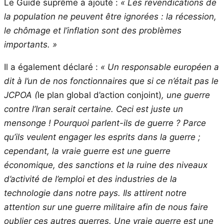
Le Guide suprême a ajouté :
« Les revendications de
la population ne peuvent être ignorées : la récession,
le chômage et l’inflation sont des problèmes
importants. »
Il a également déclaré :
« Un responsable européen a
dit à l’un de nos fonctionnaires que si ce n’était pas le
JCPOA (
le plan global d’action conjoint)
, une guerre
contre l’Iran serait certaine. Ceci est juste un
mensonge ! Pourquoi parlent-ils de guerre ? Parce
qu’ils veulent engager les esprits dans la guerre ;
cependant, la vraie guerre est une guerre
économique, des sanctions et la ruine des niveaux
d’activité de l’emploi et des industries de la
technologie dans notre pays. Ils attirent notre
attention sur une guerre militaire afin de nous faire
oublier ces autres guerres. Une vraie guerre est une