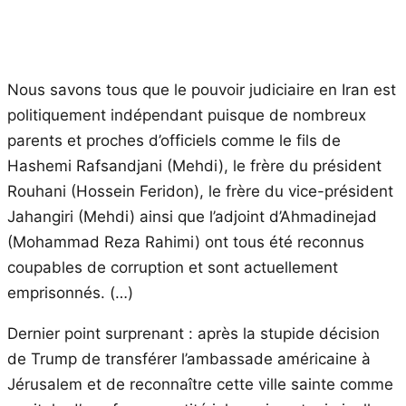
Nous savons tous que le pouvoir judiciaire en Iran est
politiquement indépendant puisque de nombreux
parents et proches d’officiels comme le fils de
Hashemi Rafsandjani (Mehdi), le frère du président
Rouhani (Hossein Feridon), le frère du vice-président
Jahangiri (Mehdi) ainsi que l’adjoint d’Ahmadinejad
(Mohammad Reza Rahimi) ont tous été reconnus
coupables de corruption et sont actuellement
emprisonnés. (…)
Dernier point surprenant : après la stupide décision
de Trump de transférer l’ambassade américaine à
Jérusalem et de reconnaître cette ville sainte comme