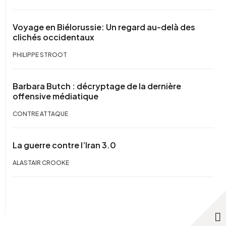
Voyage en Biélorussie: Un regard au-delà des
clichés occidentaux
PHILIPPE STROOT
Barbara Butch : décryptage de la dernière
offensive médiatique
CONTRE ATTAQUE
La guerre contre l’Iran 3.0
ALASTAIR CROOKE