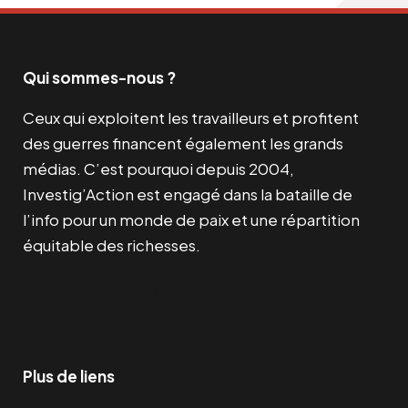
Qui sommes-nous ?
Ceux qui exploitent les travailleurs et profitent
des guerres financent également les grands
médias. C’est pourquoi depuis 2004,
Investig’Action est engagé dans la bataille de
l’info pour un monde de paix et une répartition
équitable des richesses.
Facebook
Twitter
Instagram
YouTube
TikTok
Telegram
Lien
Plus de liens