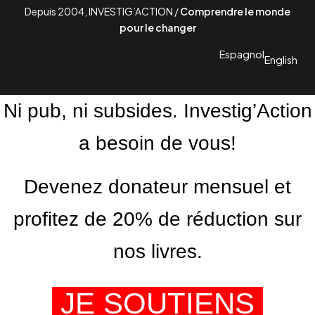
Depuis 2004, INVESTIG’ACTION /
Comprendre le monde
pour le changer
Espagnol
English
Ni pub, ni subsides. Investig’Action
a besoin de vous!
Devenez donateur mensuel et
profitez de 20% de réduction sur
nos livres.
JE SOUTIENS