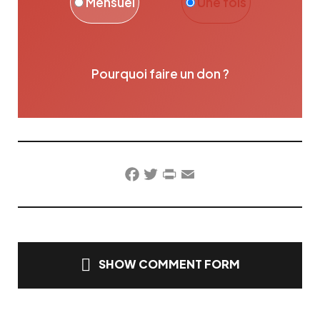
Mensuel
Une fois
Pourquoi faire un don ?
Facebook
Twitter
PrintFriendly
Email
SHOW COMMENT FORM