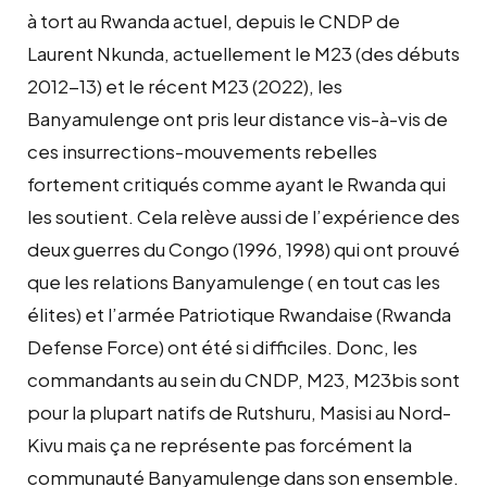
à tort au Rwanda actuel, depuis le CNDP de
Laurent Nkunda, actuellement le M23 (des débuts
2012-13) et le récent M23 (2022), les
Banyamulenge ont pris leur distance vis-à-vis de
ces insurrections-mouvements rebelles
fortement critiqués comme ayant le Rwanda qui
les soutient. Cela relève aussi de l’expérience des
deux guerres du Congo (1996, 1998) qui ont prouvé
que les relations Banyamulenge ( en tout cas les
élites) et l’armée Patriotique Rwandaise (Rwanda
Defense Force) ont été si difficiles. Donc, les
commandants au sein du CNDP, M23, M23bis sont
pour la plupart natifs de Rutshuru, Masisi au Nord-
Kivu mais ça ne représente pas forcément la
communauté Banyamulenge dans son ensemble.