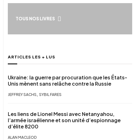
TOUS NOS LIVRES
ARTICLES LES + LUS
Ukraine: la guerre par procuration que les États-
Unis mènent sans relâche contre la Russie
,
JEFFREY SACHS
SYBIL FARES
Les liens de Lionel Messi avec Netanyahou,
l’armée israélienne et son unité d’espionnage
d’élite 8200
ALAN MACLEOD