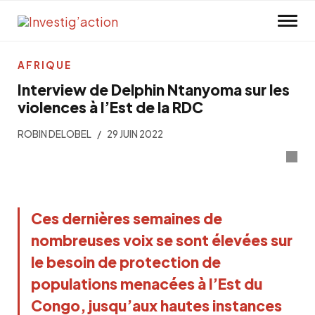
Skip to main content
AFRIQUE
Interview de Delphin Ntanyoma sur les
violences à l’Est de la RDC
ROBIN DELOBEL
29 JUIN 2022
Ces dernières semaines de
nombreuses voix se sont élevées sur
le besoin de protection de
populations menacées à l’Est du
Congo, jusqu’aux hautes instances