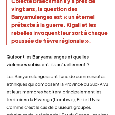
Colette Braeckman il y a près de
vingt ans, la question des
Banyamulenges est « un éternel
prétexte à la guerre. Kigali et les
rebelles invoquent leur sort à chaque
poussée de fièvre régionale ».
Qui sont les Banyamulenges et quelles
violences subissent-ils actuellement ?
Les Banyamulenges sont l’une de communautés
ethniques qui composent la Province du Sud-Kivu
et leurs membres habitent principalement les
territoires du Mwenga (Itombwe), Fizi et Uvira.
Comme c’est le cas de plusieurs groupes
ethniques de la région de l’Est du Congo, les clans