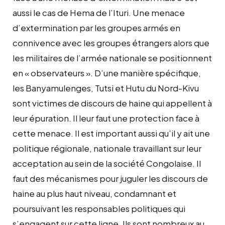
aussi le cas de Hema de l’Ituri. Une menace
d’extermination par les groupes armés en
connivence avec les groupes étrangers alors que
les militaires de l’armée nationale se positionnent
en « observateurs ». D’une manière spécifique,
les Banyamulenges, Tutsi et Hutu du Nord-Kivu
sont victimes de discours de haine qui appellent à
leur épuration. Il leur faut une protection face à
cette menace. Il est important aussi qu’il y ait une
politique régionale, nationale travaillant sur leur
acceptation au sein de la société Congolaise. Il
faut des mécanismes pour juguler les discours de
haine au plus haut niveau, condamnant et
poursuivant les responsables politiques qui
s’engagent sur cette ligne. Ils sont nombreux au