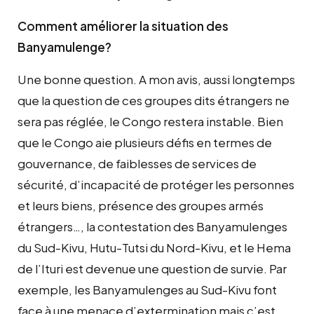
Comment améliorer la situation des
Banyamulenge?
Une bonne question. A mon avis, aussi longtemps
que la question de ces groupes dits étrangers ne
sera pas réglée, le Congo restera instable. Bien
que le Congo aie plusieurs défis en termes de
gouvernance, de faiblesses de services de
sécurité, d’incapacité de protéger les personnes
et leurs biens, présence des groupes armés
étrangers…, la contestation des Banyamulenges
du Sud-Kivu, Hutu-Tutsi du Nord-Kivu, et le Hema
de l’Ituri est devenue une question de survie. Par
exemple, les Banyamulenges au Sud-Kivu font
face à une menace d’extermination mais c’est