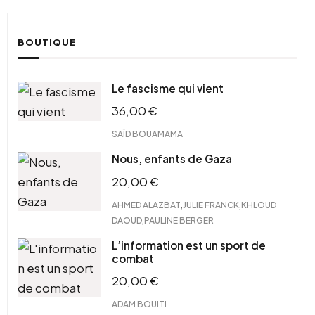
BOUTIQUE
Le fascisme qui vient
36,00
€
SAÏD BOUAMAMA
Nous, enfants de Gaza
20,00
€
,
,
AHMED ALAZBAT
JULIE FRANCK
KHLOUD
,
DAOUD
PAULINE BERGER
L’information est un sport de
combat
20,00
€
ADAM BOUITI