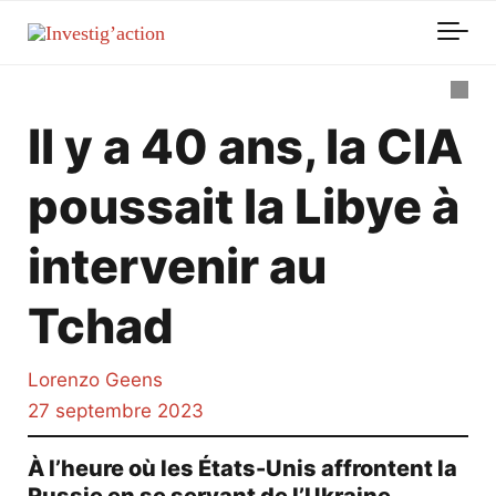
Skip to main content
Il y a 40 ans, la CIA
poussait la Libye à
intervenir au
Tchad
Lorenzo Geens
27 septembre 2023
À l’heure où les États-Unis affrontent la
Russie en se servant de l’Ukraine