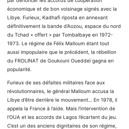
par dénoncer les accords de coopération
économique et de bon voisinage signés avec la
Libye. Furieux, Kadhafi riposta en annexant
définitivement la bande d’Aozou, espace du nord
du Tchad « offert » par Tombalbaye en 1972-
1973. Le régime de Félix Malloum étant tout
aussi impopulaire que le précédent, la rébellion
du FROLINAT de Goukouni Oueddeï gagna en
popularité.
Furieux de ses défaites militaires face aux
révolutionnaires, le général Malloum accusa la
Libye d’être derrière le mouvement… En 1978, il
appela la France à l’aide. Mais l’intervention de
l’OUA et les accords de Lagos l’écartent du jeu.
C’est un des anciens dignitaires de son régime,