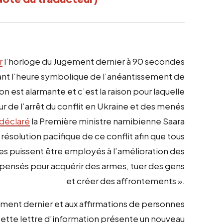
r
l’horloge du Jugement dernier à 90 secondes
avant l’heure symbolique de l’anéantissement de
on est alarmante et c’est la raison pour laquelle
r de l’arrêt du conflit en Ukraine et des menés
déclaré
la Première ministre namibienne Saara
olution pacifique de ce conflit afin que tous
es puissent être employés à l’amélioration des
épensés pour acquérir des armes, tuer des gens
et créer des affrontements ».
ment dernier et aux affirmations de personnes
ette lettre d’information présente un nouveau