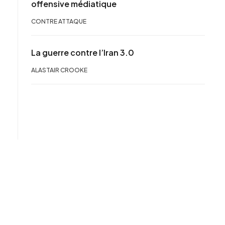
offensive médiatique
CONTRE ATTAQUE
La guerre contre l’Iran 3.0
ALASTAIR CROOKE