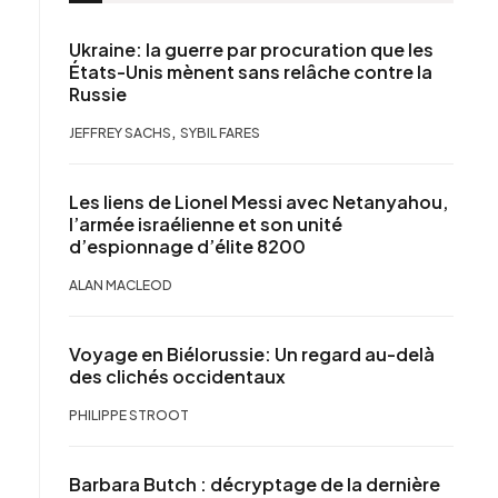
Ukraine: la guerre par procuration que les
États-Unis mènent sans relâche contre la
Russie
,
JEFFREY SACHS
SYBIL FARES
Les liens de Lionel Messi avec Netanyahou,
l’armée israélienne et son unité
d’espionnage d’élite 8200
ALAN MACLEOD
Voyage en Biélorussie: Un regard au-delà
des clichés occidentaux
PHILIPPE STROOT
Barbara Butch : décryptage de la dernière