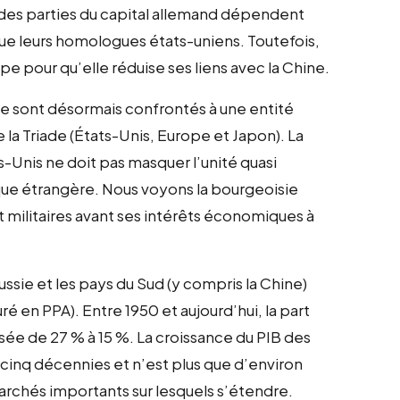
ndes parties du capital allemand dépendent
ue leurs homologues états-uniens. Toutefois,
pe pour qu’elle réduise ses liens avec la Chine.
ste sont désormais confrontés à une entité
 la Triade (États-Unis, Europe et Japon). La
-Unis ne doit pas masquer l’unité quasi
ique étrangère. Nous voyons la bourgeoisie
t militaires avant ses intérêts économiques à
ssie et les pays du Sud (y compris la Chine)
 en PPA). Entre 1950 et aujourd’hui, la part
sée de 27 % à 15 %. La croissance du PIB des
cinq décennies et n’est plus que d’environ
archés importants sur lesquels s’étendre.