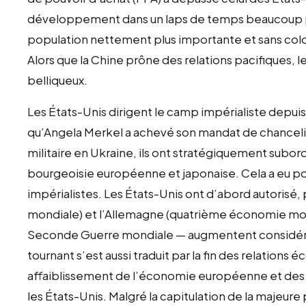
développement dans un laps de temps beaucoup pl
population nettement plus importante et sans colon
Alors que la Chine prône des relations pacifiques, 
belliqueux.
Les États-Unis dirigent le camp impérialiste depu
qu’Angela Merkel a achevé son mandat de chanceli
militaire en Ukraine, ils ont stratégiquement subo
bourgeoisie européenne et japonaise. Cela a eu pour
impérialistes. Les États-Unis ont d’abord autorisé
mondiale) et l’Allemagne (quatrième économie mon
Seconde Guerre mondiale — augmentent considéra
tournant s’est aussi traduit par la fin des relations
affaiblissement de l’économie européenne et des
les États-Unis. Malgré la capitulation de la majeure 