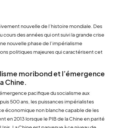
ivement nouvelle de l’histoire mondiale. Des
cours des années qui ont suivi la grande crise
 une nouvelle phase de l’impérialisme
ons politiques majeures qui caractérisent cet
ialisme moribond et l’émergence
la Chine.
 l’émergence pacifique du socialisme aux
epuis 500 ans, les puissances impérialistes
nce économique non blanche capable de les
t en 2013 lorsque le PIB de la Chine en parité
-Unis. La Chine est parvenue à ce niveau de