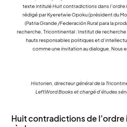
texte intitulé
Huit contradictions dans l’ordre i
rédigé par Kyeretwie Opoku (président du Mo
(Patria Grande /Federación Rural para la prod
recherche, Tricontinental : Institut de recherch
hauts responsables politiques et d’intellec
comme une invitation au dialogue. Nous esp
Historien, directeur général de la Tricontine
LeftWord Books et chargé d’études sénio
Huit contradictions de l’ordre