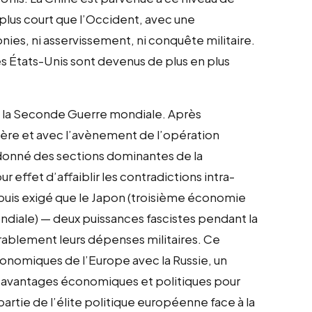
us court que l’Occident, avec une
ies, ni asservissement, ni conquête militaire.
les États-Unis sont devenus de plus en plus
is la Seconde Guerre mondiale. Après
ère et avec l’avènement de l’opération
rdonné des sections dominantes de la
 effet d’affaiblir les contradictions intra-
, puis exigé que le Japon (troisième économie
diale) — deux puissances fascistes pendant la
blement leurs dépenses militaires. Ce
 économiques de l’Europe avec la Russie, un
 avantages économiques et politiques pour
partie de l’élite politique européenne face à la