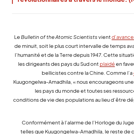
Le
Bulletin of the Atomic Scientists
vient
d’avance
de minuit, soit le plus court intervalle de temps 
l’humanité et de la Terre depuis 1947. Cette situati
les dirigeants des pays du Sud ont
plaidé
en faveu
bellicistes contre la Chine. Comme l’a
Kuugongelwa-Amadhila, « nous encourageons une rés
les pays du monde et toutes ses ressourc
conditions de vie des populations au lieu d’être d
Conformément à l’alarme de l’Horloge du Juge
telles que Kuugongelwa-Amadhila, le reste de c