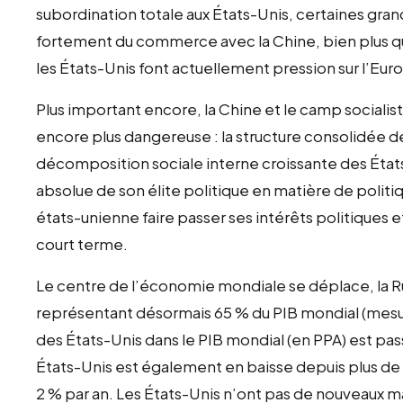
subordination totale aux États-Unis, certaines gra
fortement du commerce avec la Chine, bien plus q
les États-Unis font actuellement pression sur l’Euro
Plus important encore, la Chine et le camp sociali
encore plus dangereuse : la structure consolidée de
décomposition sociale interne croissante des États
absolue de son élite politique en matière de polit
états-unienne faire passer ses intérêts politiques e
court terme.
Le centre de l’économie mondiale se déplace, la Ru
représentant désormais 65 % du PIB mondial (mesuré
des États-Unis dans le PIB mondial (en PPA) est pas
États-Unis est également en baisse depuis plus de 
2 % par an. Les États-Unis n’ont pas de nouveaux m