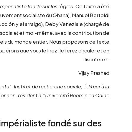
mpérialiste fondé sur les règles
. Ce texte a été
uvement socialiste du Ghana), Manuel Bertoldi
ucción y el arraigo), Deby Veneziale (chargé de
e sociale) et moi-même, avec la contribution de
tuels du monde entier. Nous proposons ce texte
érons que vous le lirez, le ferez circuler et en
discuterez.
Vijay Prashad
ntal : Institut de recherche sociale, éditeur à la
r non-résident à l’Université Renmin en Chine
 impérialiste fondé sur des