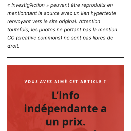
« Investig’Action » peuvent être reproduits en
mentionnant la source avec un lien hypertexte
renvoyant vers le site original.
Attention
toutefois, les photos ne portant pas la mention
CC (creative commons) ne sont pas libres de
droit.
VOUS AVEZ AIMÉ CET ARTICLE ?
L’info
indépendante a
un prix.