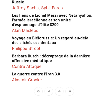
Russie
Jeffrey Sachs
,
Sybil Fares
Les liens de Lionel Messi avec Netanyahou,
l’armée israélienne et son unité
d’espionnage d’élite 8200
Alan Macleod
Voyage en Biélorussie: Un regard au-delà
des clichés occidentaux
Philippe Stroot
Barbara Butch : décryptage de la dernière
offensive médiatique
Contre Attaque
La guerre contre l’Iran 3.0
Alastair Crooke
Facebook
Twitter
PrintFriendly
Email