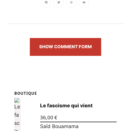
Facebook
Twitter
PrintFriendly
Email
SHOW COMMENT FORM
BOUTIQUE
Le fascisme qui vient
36,00
€
Saïd Bouamama