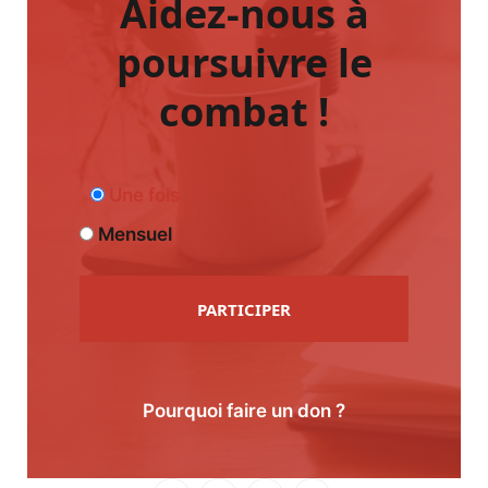
Aidez-nous à
poursuivre le
combat !
Une fois
Mensuel
PARTICIPER
Pourquoi faire un don ?