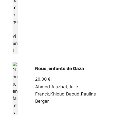
Nous, enfants de Gaza
20,00
€
Ahmed Alazbat
,
Julie
Franck
,
Khloud Daoud
,
Pauline
Berger