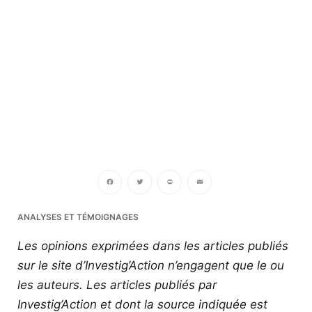
Facebook
Twitter
PrintFriendly
Email
ANALYSES ET TÉMOIGNAGES
Les opinions exprimées dans les articles publiés
sur le site d’Investig’Action n’engagent que le ou
les auteurs. Les articles publiés par
Investig’Action et dont la source indiquée est