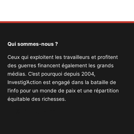
Qui sommes-nous ?
Ceux qui exploitent les travailleurs et profitent
des guerres financent également les grands
médias. C’est pourquoi depuis 2004,
Investig’Action est engagé dans la bataille de
l’info pour un monde de paix et une répartition
équitable des richesses.
Facebook
Twitter
Instagram
YouTube
TikTok
Telegram
Lien