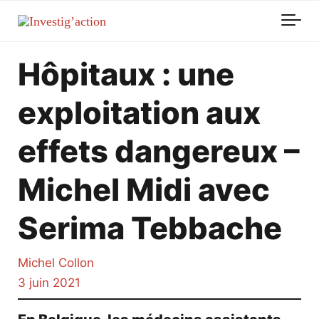
Skip to main content
Hôpitaux : une
exploitation aux
effets dangereux –
Michel Midi avec
Serima Tebbache
Michel Collon
3 juin 2021