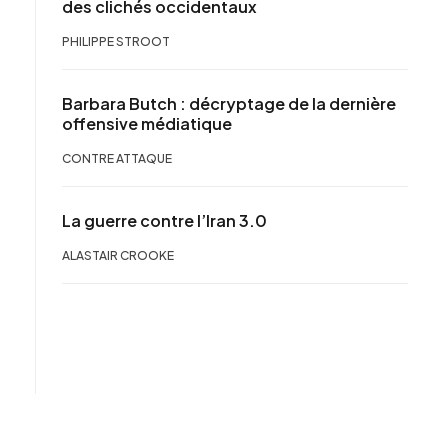
des clichés occidentaux
PHILIPPE STROOT
Barbara Butch : décryptage de la dernière
offensive médiatique
CONTRE ATTAQUE
La guerre contre l’Iran 3.0
ALASTAIR CROOKE