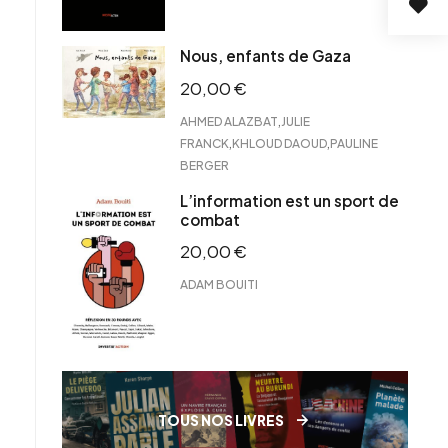
Nous, enfants de Gaza
20,00
€
,
AHMED ALAZBAT
JULIE
,
,
FRANCK
KHLOUD DAOUD
PAULINE
BERGER
L’information est un sport de
combat
20,00
€
ADAM BOUITI
TOUS NOS LIVRES