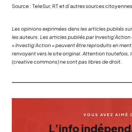
Source : TeleSur, RT et d’autres sources citoyennes
Les opinions exprimées dans les articles publiés sur
les auteurs. Les articles publiés par Investig’Action
« Investig’Action » peuvent être reproduits en ment
renvoyant vers le site original.
Attention toutefois,
(creative commons) ne sont pas libres de droit.
VOUS AVEZ AIMÉ 
L’info indépenda