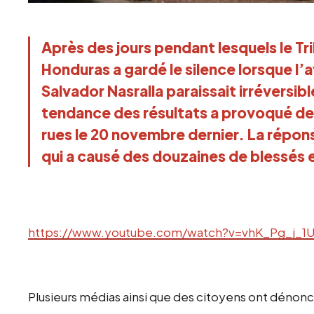
Après des jours pendant lesquels le Tr
Honduras a gardé le silence lorsque l
Salvador Nasralla paraissait irréversibl
tendance des résultats a provoqué de
rues le 20 novembre dernier. La répons
qui a causé des douzaines de blessés 
https://www.youtube.com/watch?v=vhK_Pg_j_1
Plusieurs médias ainsi que des citoyens ont dénonc