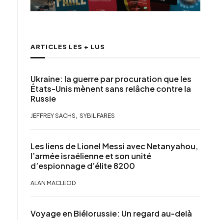
ARTICLES LES + LUS
Ukraine: la guerre par procuration que les
États-Unis mènent sans relâche contre la
Russie
,
JEFFREY SACHS
SYBIL FARES
Les liens de Lionel Messi avec Netanyahou,
l’armée israélienne et son unité
d’espionnage d’élite 8200
ALAN MACLEOD
Voyage en Biélorussie: Un regard au-delà