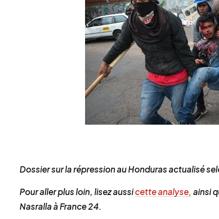
Dossier sur la répression au Honduras actualisé se
Pour aller plus loin, lisez aussi
cette analyse,
ainsi 
Nasralla à France 24.