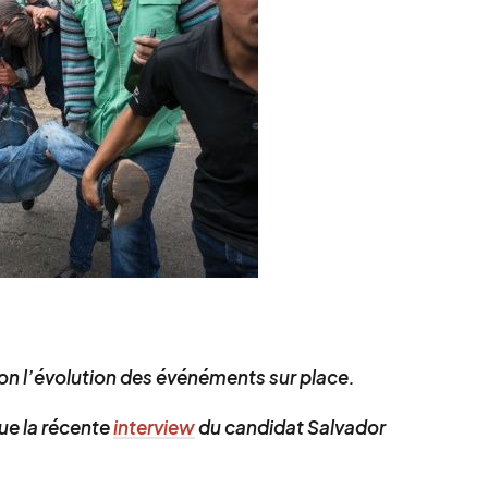
lon l’évolution des événéments sur place.
que la récente
interview
du candidat Salvador