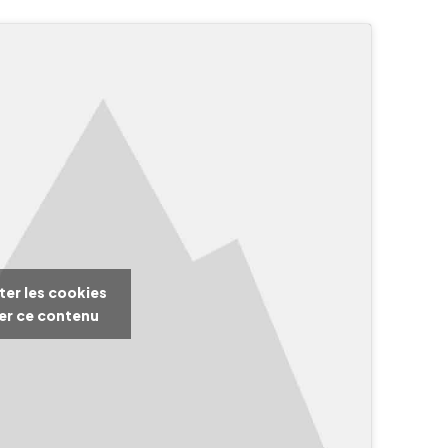
ter les cookies
ver ce contenu