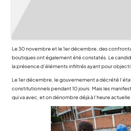
Le 30 novembre et le 1er décembre, des confrontat
boutiques ont également été constatés. Le candida
la présence d’éléments infiltrés ayant pour objecti
Le 1er décembre, le gouvernement a décrété l’état 
constitutionnels pendant 10 jours. Mais les manifest
qui va avec, et on dénombre déjà à l’heure actuelle