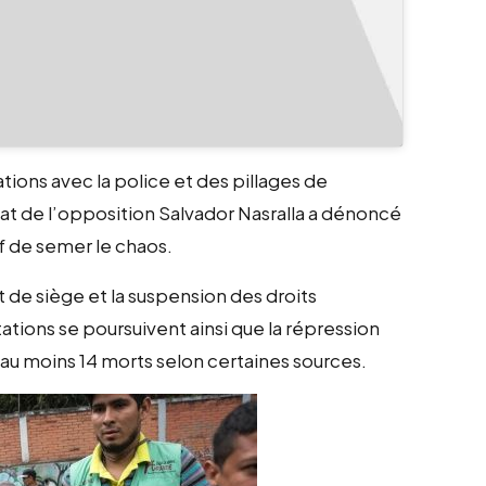
ions avec la police et des pillages de
t de l’opposition Salvador Nasralla a dénoncé
f de semer le chaos.
de siège et la suspension des droits
ations se poursuivent ainsi que la répression
 au moins 14 morts selon certaines sources.