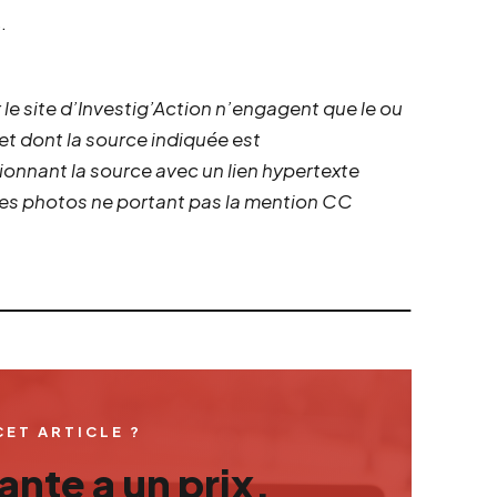
.
 le site d’Investig’Action n’engagent que le ou
 et dont la source indiquée est
ionnant la source avec un lien hypertexte
 les photos ne portant pas la mention CC
CET ARTICLE ?
nte a un prix.