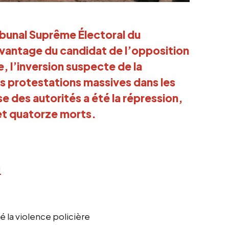
ibunal Suprême Électoral du
’avantage du candidat de l’opposition
e, l’inversion suspecte de la
s protestations massives dans les
e des autorités a été la répression,
et quatorze morts.
U
é la violence policière